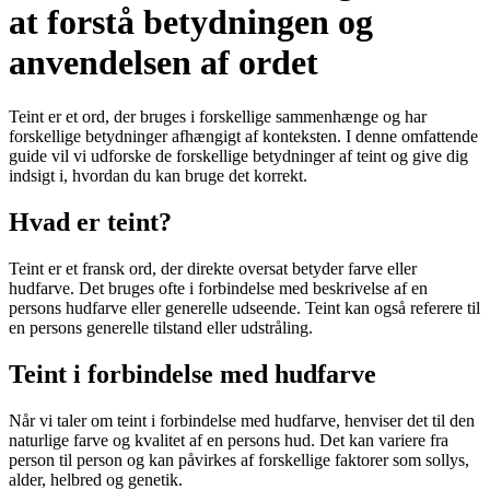
at forstå betydningen og
anvendelsen af ordet
Teint er et ord, der bruges i forskellige sammenhænge og har
forskellige betydninger afhængigt af konteksten. I denne omfattende
guide vil vi udforske de forskellige betydninger af teint og give dig
indsigt i, hvordan du kan bruge det korrekt.
Hvad er teint?
Teint er et fransk ord, der direkte oversat betyder farve eller
hudfarve. Det bruges ofte i forbindelse med beskrivelse af en
persons hudfarve eller generelle udseende. Teint kan også referere til
en persons generelle tilstand eller udstråling.
Teint i forbindelse med hudfarve
Når vi taler om teint i forbindelse med hudfarve, henviser det til den
naturlige farve og kvalitet af en persons hud. Det kan variere fra
person til person og kan påvirkes af forskellige faktorer som sollys,
alder, helbred og genetik.