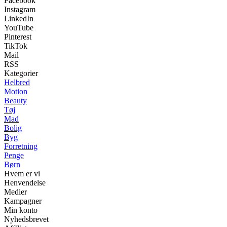
Facebook
Instagram
LinkedIn
YouTube
Pinterest
TikTok
Mail
RSS
Kategorier
Helbred
Motion
Beauty
Tøj
Mad
Bolig
Byg
Forretning
Penge
Børn
Hvem er vi
Henvendelse
Medier
Kampagner
Min konto
Nyhedsbrevet