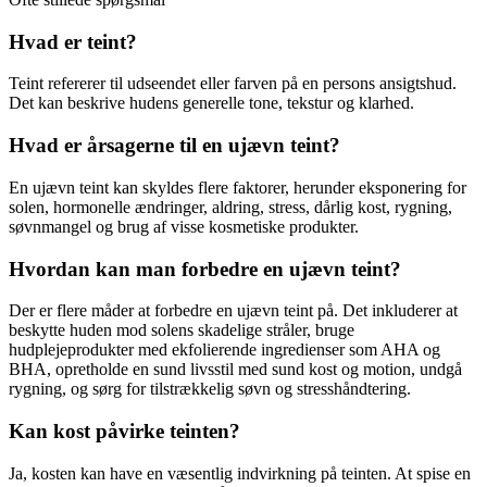
Hvad er teint?
Teint refererer til udseendet eller farven på en persons ansigtshud.
Det kan beskrive hudens generelle tone, tekstur og klarhed.
Hvad er årsagerne til en ujævn teint?
En ujævn teint kan skyldes flere faktorer, herunder eksponering for
solen, hormonelle ændringer, aldring, stress, dårlig kost, rygning,
søvnmangel og brug af visse kosmetiske produkter.
Hvordan kan man forbedre en ujævn teint?
Der er flere måder at forbedre en ujævn teint på. Det inkluderer at
beskytte huden mod solens skadelige stråler, bruge
hudplejeprodukter med ekfolierende ingredienser som AHA og
BHA, opretholde en sund livsstil med sund kost og motion, undgå
rygning, og sørg for tilstrækkelig søvn og stresshåndtering.
Kan kost påvirke teinten?
Ja, kosten kan have en væsentlig indvirkning på teinten. At spise en