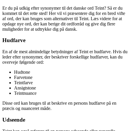
Er du på udkig efter synonymer til det danske ord Teint? Så er du
kommet til det rette sted! Her vil vi præsentere dig for en bred vifte
af ord, der kan bruges som alternativer til Teint. Læs videre for at
opdage nye ord, der kan berige dit ordforråd og give dig flere
muligheder for at udtrykke dig på dansk.
Hudfarve
En af de mest almindelige betydninger af Teint er hudfarve. Hvis du
leder efter synonymer, der beskriver forskellige hudfarver, kan du
overveje følgende ord:
Hudtone
Farvetone
Teintfarve
Ansigtstone
Teintnuance
Disse ord kan bruges til at beskrive en persons hudfarve på en
præcis og nuanceret måde.
Udseende