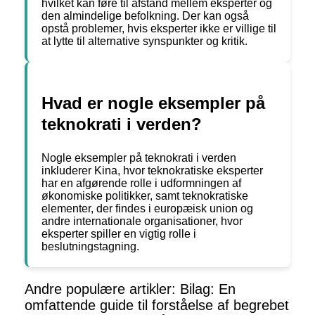
hvilket kan føre til afstand mellem eksperter og
den almindelige befolkning. Der kan også
opstå problemer, hvis eksperter ikke er villige til
at lytte til alternative synspunkter og kritik.
Hvad er nogle eksempler på
teknokrati i verden?
Nogle eksempler på teknokrati i verden
inkluderer Kina, hvor teknokratiske eksperter
har en afgørende rolle i udformningen af ​​
økonomiske politikker, samt teknokratiske
elementer, der findes i europæisk union og
andre internationale organisationer, hvor
eksperter spiller en vigtig rolle i
beslutningstagning.
Andre populære artikler:
Bilag: En
omfattende guide til forståelse af begrebet