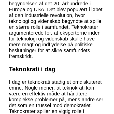
begyndelsen af ​​det 20. århundrede i
Europa og USA. Det blev populært i løbet
af den industrielle revolution, hvor
teknologi og videnskab begyndte at spille
en større rolle i samfundet. Teknokrater
argumenterede for, at eksperterne inden
for teknologi og videnskab skulle have
mere magt og indflydelse på politiske
beslutninger for at sikre samfundets
fremskridt.
Teknokrati i dag
I dag er teknokrati stadig et omdiskuteret
emne. Nogle mener, at teknokrati kan
være en effektiv måde at håndtere
komplekse problemer på, mens andre ser
det som en trussel mod demokratiet.
Teknokrater spiller en vigtig rolle i