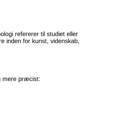
gi refererer til studiet eller
re inden for kunst, videnskab,
g mere præcist: