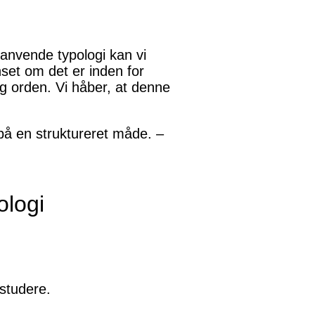
 anvende typologi kan vi
set om det er inden for
 og orden. Vi håber, at denne
på en struktureret måde. –
ologi
 studere.