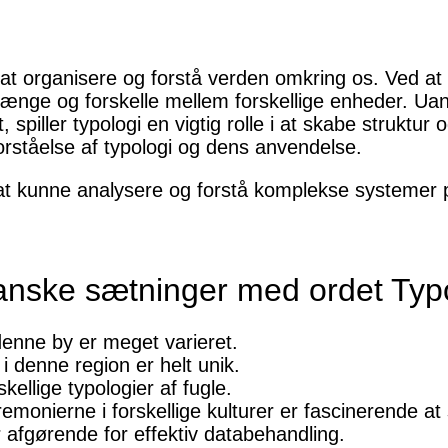
l at organisere og forstå verden omkring os. Ved at
nge og forskelle mellem forskellige enheder. Uan
, spiller typologi en vigtig rolle i at skabe struktur
orståelse af typologi og dens anvendelse.
 at kunne analysere og forstå komplekse systemer 
anske sætninger med ordet Typ
 denne by er meget varieret.
 i denne region er helt unik.
ellige typologier af fugle.
eremonierne i forskellige kulturer er fascinerende at
r afgørende for effektiv databehandling.