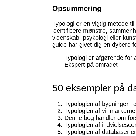
Opsummering
Typologi er en vigtig metode ti
identificere mønstre, sammenhæ
videnskab, psykologi eller kunst
guide har givet dig en dybere f
Typologi er afgørende for
Ekspert på området
50 eksempler på d
Typologien af ​​bygninger i
Typologien af ​​vinmarkerne
Denne bog handler om forsk
Typologien af ​​indvielsesc
Typologien af ​​databaser e