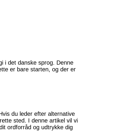
gi i det danske sprog. Denne
tte er bare starten, og der er
is du leder efter alternative
tte sted. I denne artikel vil vi
it ordforråd og udtrykke dig