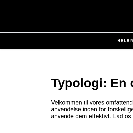
HELB
Typologi: En
Velkommen til vores omfattende 
anvendelse inden for forskellig
anvende dem effektivt. Lad o