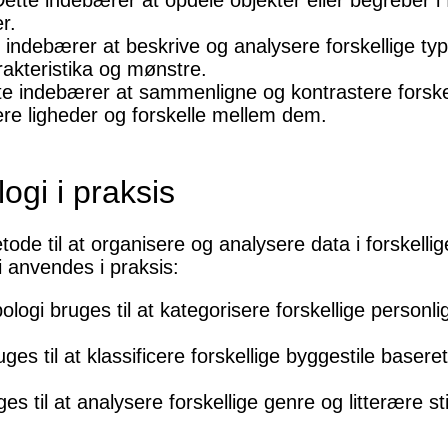
ette indebærer at opdele objekter eller begreber i 
r.
 indebærer at beskrive og analysere forskellige ty
arakteristika og mønstre.
te indebærer at sammenligne og kontrastere forskell
ere ligheder og forskelle mellem dem.
ogi i praksis
tode til at organisere og analysere data i forske
 anvendes i praksis:
ologi bruges til at kategorisere forskellige personl
uges til at klassificere forskellige byggestile baser
uges til at analysere forskellige genre og litterære s