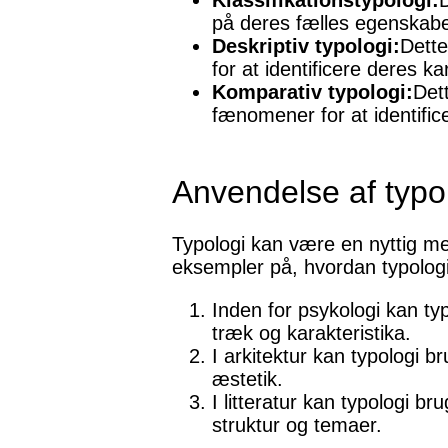
Klassifikationstypologi:
D
på deres fælles egenskabe
Deskriptiv typologi:
Dette
for at identificere deres k
Komparativ typologi:
Det
fænomener for at identific
Anvendelse af typol
Typologi kan være en nyttig me
eksempler på, hvordan typologi
Inden for psykologi kan typ
træk og karakteristika.
I arkitektur kan typologi br
æstetik.
I litteratur kan typologi br
struktur og temaer.