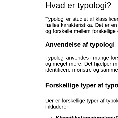
Hvad er typologi?
Typologi er studiet af klassifi
fælles karakteristika. Det er en
og forskelle mellem forskellige
Anvendelse af typologi
Typologi anvendes i mange forsk
og meget mere. Det hjælper me
identificere mønstre og sam
Forskellige typer af typ
Der er forskellige typer af typo
inkluderer: