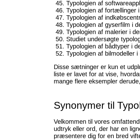
Typologien af ​​softwareapp
Typologien af ​​fortælling
Typologien af ​​indkøbscen
Typologien af ​​gyserfilm 
Typologien af ​​malerier i 
Studiet undersøgte typologie
Typologien af ​​bådtyper i 
Typologien af ​​bilmodeller i
Disse sætninger er kun et udpl
liste er lavet for at vise, hvo
mange flere eksempler derude,
Synonymer til Typo
Velkommen til vores omfattende 
udtryk eller ord, der har en lig
præsentere dig for en bred vif