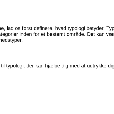
 lad os først definere, hvad typologi betyder. Typolo
 kategorier inden for et bestemt område. Det kan væ
ghedstyper.
til typologi, der kan hjælpe dig med at udtrykke di