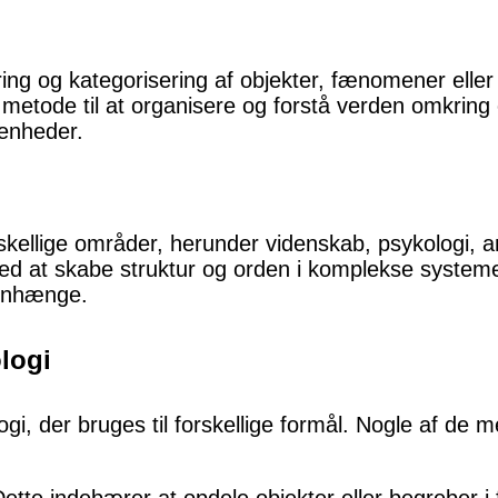
cering og kategorisering af objekter, fænomener ell
 metode til at organisere og forstå verden omkring 
 enheder.
ellige områder, herunder videnskab, psykologi, antr
d at skabe struktur og orden i komplekse systemer
menhænge.
ologi
logi, der bruges til forskellige formål. Nogle af de 