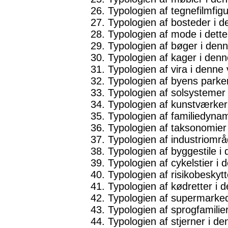
Typologien af ​​tegnefilmfi
Typologien af ​​bosteder i 
Typologien af ​​mode i dett
Typologien af ​​bøger i d
Typologien af ​​kager i de
Typologien af ​​vira i denn
Typologien af ​​byens parke
Typologien af solsystemer 
Typologien af ​​kunstværker
Typologien af ​​familiedynam
Typologien af ​​taksonomier 
Typologien af ​​industriomr
Typologien af ​​byggestile
Typologien af ​​cykelstier i
Typologien af ​​risikobesky
Typologien af ​​kødretter i
Typologien af ​​supermarked
Typologien af ​​sprogfamili
Typologien af ​​stjerner i 