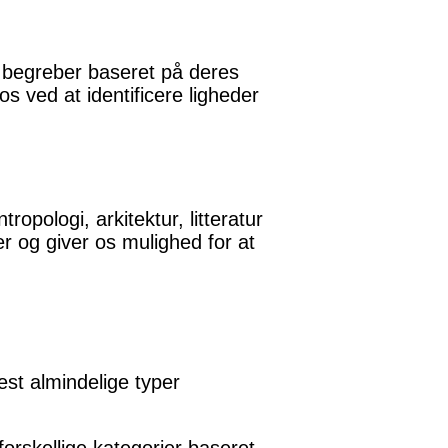
er begreber baseret på deres
os ved at identificere ligheder
opologi, arkitektur, litteratur
 og giver os mulighed for at
mest almindelige typer