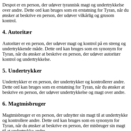
Despot er en person, der udøver tyrannisk magt og undertrykkelse
over andre. Dette ord kan bruges som en erstatning for Tyran, når du
ønsker at beskrive en person, der udøver vilkårlig og grusom
kontrol.
4. Autoritær
Autoritær er en person, der udøver magt og kontrol på en streng og
undertrykkende måde. Dette ord kan bruges som en synonym for
Tyran, når du ønsker at beskrive en person, der udøver autoritær
kontrol og undertrykkelse.
5. Undertrykker
Undertrykker er en person, der undertrykker og kontrollerer andre.
Dette ord kan bruges som en erstatning for Tyran, når du ønsker at
beskrive en person, der udøver undertrykkelse og magt over andre.
6. Magtmisbruger
Magtmisbruger er en person, der udnytter sin magt til at undertrykke
og kontrollere andre. Dette ord kan bruges som en synonym for
Tyran, når du ønsker at beskrive en person, der misbruger sin magt
til at undertrykke andre.