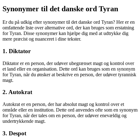
Synonymer til det danske ord Tyran
Er du på udkig efter synonymer til det danske ord Tyran? Her er en
omfattende liste over alternative ord, der kan bruges som erstatning
for Tyran. Disse synonymer kan hjælpe dig med at udtrykke dig
mere præcist og nuanceret i dine tekster.
1. Diktator
Diktator er en person, der udøver ubegrænset magt og kontrol over
et land eller en organisation. Dette ord kan bruges som en synonym
for Tyran, når du ønsker at beskrive en person, der udøver tyrannisk
magt.
2. Autokrat
Autokrat er en person, der har absolut magt og kontrol over et
område eller en institution. Dette ord anvendes ofte som en synonym
for Tyran, når der tales om en person, der udøver enevældig og
undertrykkende magt.
3. Despot