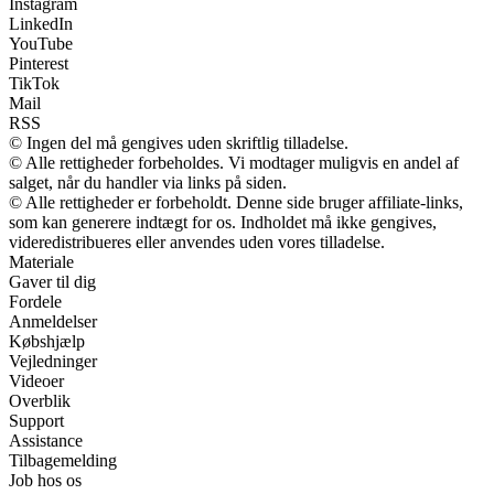
Instagram
LinkedIn
YouTube
Pinterest
TikTok
Mail
RSS
© Ingen del må gengives uden skriftlig tilladelse.
© Alle rettigheder forbeholdes. Vi modtager muligvis en andel af
salget, når du handler via links på siden.
© Alle rettigheder er forbeholdt. Denne side bruger affiliate-links,
som kan generere indtægt for os. Indholdet må ikke gengives,
videredistribueres eller anvendes uden vores tilladelse.
Materiale
Gaver til dig
Fordele
Anmeldelser
Købshjælp
Vejledninger
Videoer
Overblik
Support
Assistance
Tilbagemelding
Job hos os