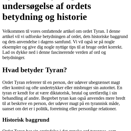
undersøgelse af ordets
betydning og historie
Velkommen til vores omfattende artikel om ordet Tyran. I denne
artikel vil vi udforske betydningen af ordet, dets historiske baggrund
og dets anvendelse i dagens samfund. Vi vil også se på nogle
eksempler og give dig nogle nyttige tips til at bruge ordet korrekt.
Lad os dykke ned i denne fascinerende verden af ​​ord og
betydninger.
Hvad betyder Tyran?
Ordet Tyran refererer til en person, der udøver ubegrænset magt
eller kontrol og ofte undertrykker eller misbruger sin autoritet. En
tyran er kendt for at være diktatorisk, brutal og uretfærdig i sin
behandling af andre. Begrebet tyran kan også anvendes mere bredt
til at beskrive en person, der udøver magt på en tyrannisk måde,
uanset om det er i politik, forretning eller personlige relationer.
Historisk baggrund