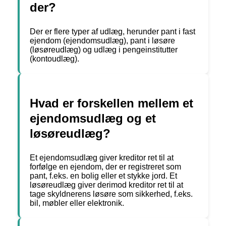
der?
Der er flere typer af udlæg, herunder pant i fast
ejendom (ejendomsudlæg), pant i løsøre
(løsøreudlæg) og udlæg i pengeinstitutter
(kontoudlæg).
Hvad er forskellen mellem et
ejendomsudlæg og et
løsøreudlæg?
Et ejendomsudlæg giver kreditor ret til at
forfølge en ejendom, der er registreret som
pant, f.eks. en bolig eller et stykke jord. Et
løsøreudlæg giver derimod kreditor ret til at
tage skyldnerens løsøre som sikkerhed, f.eks.
bil, møbler eller elektronik.