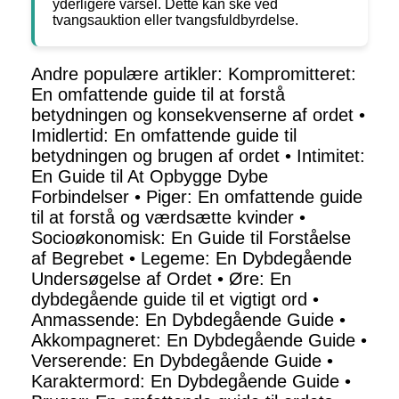
yderligere varsel. Dette kan ske ved
tvangsauktion eller tvangsfuldbyrdelse.
Andre populære artikler:
Kompromitteret:
En omfattende guide til at forstå
betydningen og konsekvenserne af ordet
•
Imidlertid: En omfattende guide til
betydningen og brugen af ordet
•
Intimitet:
En Guide til At Opbygge Dybe
Forbindelser
•
Piger: En omfattende guide
til at forstå og værdsætte kvinder
•
Socioøkonomisk: En Guide til Forståelse
af Begrebet
•
Legeme: En Dybdegående
Undersøgelse af Ordet
•
Øre: En
dybdegående guide til et vigtigt ord
•
Anmassende: En Dybdegående Guide
•
Akkompagneret: En Dybdegående Guide
•
Verserende: En Dybdegående Guide
•
Karaktermord: En Dybdegående Guide
•