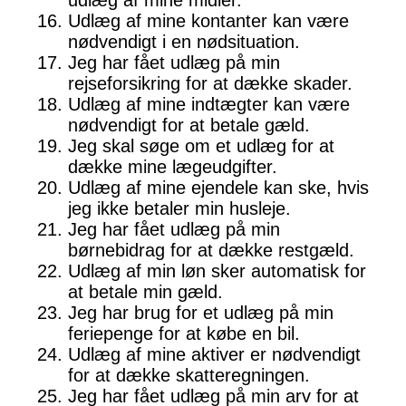
udlæg af mine midler.
Udlæg af mine kontanter kan være
nødvendigt i en nødsituation.
Jeg har fået udlæg på min
rejseforsikring for at dække skader.
Udlæg af mine indtægter kan være
nødvendigt for at betale gæld.
Jeg skal søge om et udlæg for at
dække mine lægeudgifter.
Udlæg af mine ejendele kan ske, hvis
jeg ikke betaler min husleje.
Jeg har fået udlæg på min
børnebidrag for at dække restgæld.
Udlæg af min løn sker automatisk for
at betale min gæld.
Jeg har brug for et udlæg på min
feriepenge for at købe en bil.
Udlæg af mine aktiver er nødvendigt
for at dække skatteregningen.
Jeg har fået udlæg på min arv for at