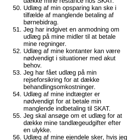
dække mine restance hos SKAT.
Udlæg af min opsparing kan ske i
tilfælde af manglende betaling af
børnebidrag.
Jeg har indgivet en anmodning om
udlæg på mine midler til at betale
mine regninger.
Udlæg af mine kontanter kan være
nødvendigt i situationer med akut
behov.
Jeg har fået udlæg på min
rejseforsikring for at dække
behandlingsomkostninger.
Udlæg af mine indtægter er
nødvendigt for at betale min
manglende indbetaling til SKAT.
Jeg skal ansøge om et udlæg for at
dække mine tandlægeudgifter efter
en ulykke.
Udlæg af mine ejendele sker, hvis jeg