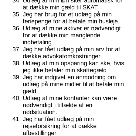
Udlæg af min løn sker automatisk for
at dække min gæld til SKAT.
Jeg har brug for et udlæg på min
feriepenge for at betale min husleje.
Udlæg af mine aktiver er nødvendigt
for at dække min manglende
indbetaling.
Jeg har fået udlæg på min arv for at
dække advokatomkostninger.
Udlæg af min opsparing kan ske, hvis
jeg ikke betaler min skattegæld.
Jeg har indgivet en anmodning om
udlæg på mine midler til at betale min
gæld.
Udlæg af mine kontanter kan være
nødvendigt i tilfælde af en
nødsituation.
Jeg har fået udlæg på min
rejseforsikring for at dække
afbestillinger.