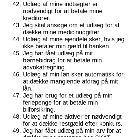
Udlæg af mine indtægter er
nødvendigt for at betale mine
kreditorer.
Jeg skal ansøge om et udlæg for at
dække mine medicinudgifter.
Udlæg af mine ejendele sker, hvis jeg
ikke betaler min gæld til banken.
Jeg har fået udlæg på mit
børnebidrag for at betale min
advokatregning.
Udlæg af min løn sker automatisk for
at dække manglende afdrag på mit
lån.
Jeg har brug for et udlæg på min
feriepenge for at betale min
bilforsikring.
Udlæg af mine aktiver er nødvendigt
for at dække restgæld efter konkurs.
Jeg har fået udlæg på min arv for at