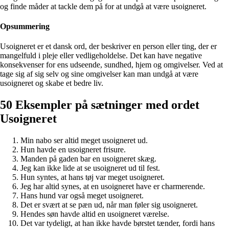
og finde måder at tackle dem på for at undgå at være usoigneret.
Opsummering
Usoigneret er et dansk ord, der beskriver en person eller ting, der er
mangelfuld i pleje eller vedligeholdelse. Det kan have negative
konsekvenser for ens udseende, sundhed, hjem og omgivelser. Ved at
tage sig af sig selv og sine omgivelser kan man undgå at være
usoigneret og skabe et bedre liv.
50 Eksempler på sætninger med ordet
Usoigneret
Min nabo ser altid meget usoigneret ud.
Hun havde en usoigneret frisure.
Manden på gaden bar en usoigneret skæg.
Jeg kan ikke lide at se usoigneret ud til fest.
Hun syntes, at hans tøj var meget usoigneret.
Jeg har altid synes, at en usoigneret have er charmerende.
Hans hund var også meget usoigneret.
Det er svært at se pæn ud, når man føler sig usoigneret.
Hendes søn havde altid en usoigneret værelse.
Det var tydeligt, at han ikke havde børstet tænder, fordi hans