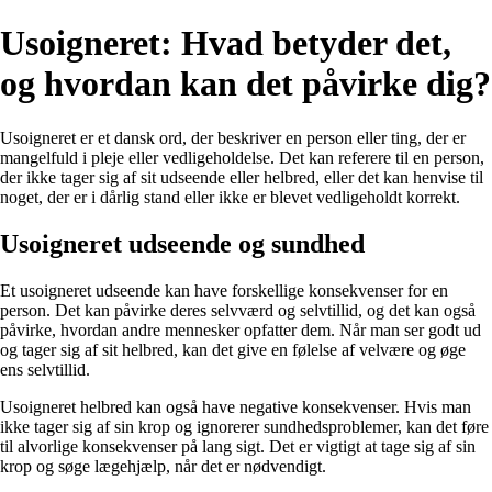
Usoigneret: Hvad betyder det,
og hvordan kan det påvirke dig?
Usoigneret er et dansk ord, der beskriver en person eller ting, der er
mangelfuld i pleje eller vedligeholdelse. Det kan referere til en person,
der ikke tager sig af sit udseende eller helbred, eller det kan henvise til
noget, der er i dårlig stand eller ikke er blevet vedligeholdt korrekt.
Usoigneret udseende og sundhed
Et usoigneret udseende kan have forskellige konsekvenser for en
person. Det kan påvirke deres selvværd og selvtillid, og det kan også
påvirke, hvordan andre mennesker opfatter dem. Når man ser godt ud
og tager sig af sit helbred, kan det give en følelse af velvære og øge
ens selvtillid.
Usoigneret helbred kan også have negative konsekvenser. Hvis man
ikke tager sig af sin krop og ignorerer sundhedsproblemer, kan det føre
til alvorlige konsekvenser på lang sigt. Det er vigtigt at tage sig af sin
krop og søge lægehjælp, når det er nødvendigt.