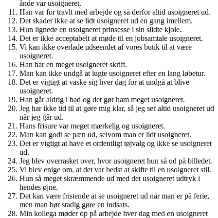
ånde var usoigneret.
Han var for travlt med arbejde og så derfor altid usoigneret ud.
Det skader ikke at se lidt usoigneret ud en gang imellem.
Hun lignede en usoigneret prinsesse i sin slidte kjole.
Det er ikke acceptabelt at møde til en jobsamtale usoigneret.
Vi kan ikke overlade udseendet af vores butik til at være
usoigneret.
Han har en meget usoigneret skrift.
Man kan ikke undgå at lugte usoigneret efter en lang løbetur.
Det er vigtigt at vaske sig hver dag for at undgå at blive
usoigneret.
Han går aldrig i bad og det gør ham meget usoigneret.
Jeg har ikke tid til at gøre mig klar, så jeg ser altid usoigneret ud
når jeg går ud.
Hans frisure var meget mærkelig og usoigneret.
Man kan godt se pæn ud, selvom man er lidt usoigneret.
Det er vigtigt at have et ordentligt tøjvalg og ikke se usoigneret
ud.
Jeg blev overrasket over, hvor usoigneret hun så ud på billedet.
Vi blev enige om, at det var bedst at skifte til en usoigneret stil.
Hun så meget skræmmende ud med det usoigneret udtryk i
hendes øjne.
Det kan være fristende at se usoigneret ud når man er på ferie,
men man bør stadig gøre en indsats.
Min kollega møder op på arbejde hver dag med en usoigneret