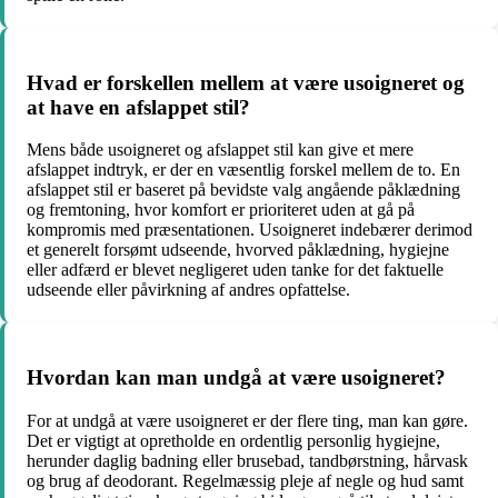
Hvad er forskellen mellem at være usoigneret og
at have en afslappet stil?
Mens både usoigneret og afslappet stil kan give et mere
afslappet indtryk, er der en væsentlig forskel mellem de to. En
afslappet stil er baseret på bevidste valg angående påklædning
og fremtoning, hvor komfort er prioriteret uden at gå på
kompromis med præsentationen. Usoigneret indebærer derimod
et generelt forsømt udseende, hvorved påklædning, hygiejne
eller adfærd er blevet negligeret uden tanke for det faktuelle
udseende eller påvirkning af andres opfattelse.
Hvordan kan man undgå at være usoigneret?
For at undgå at være usoigneret er der flere ting, man kan gøre.
Det er vigtigt at opretholde en ordentlig personlig hygiejne,
herunder daglig badning eller brusebad, tandbørstning, hårvask
og brug af deodorant. Regelmæssig pleje af negle og hud samt