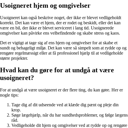
Usoigneret hjem og omgivelser
Usoigneret kan også beskrive noget, der ikke er blevet vedligeholdt
korrekt. Det kan være et hjem, der er rodet og beskidt, eller det kan
være en bil, der ikke er blevet serviceret i lang tid. Usoignerede
omgivelser kan påvirke ens velbefindende og skabe stress og kaos.
Det er vigtigt at tage sig af ens hjem og omgivelser for at skabe et
sundt og behageligt miljø. Det kan være så simpelt som at rydde op og
rengøre regelmæssigt eller at få professionel hjælp til at vedligeholde
større projekter.
Hvad kan du gøre for at undgå at være
usoigneret?
For at undgå at være usoigneret er der flere ting, du kan gøre. Her er
nogle tips:
Tage dig af dit udseende ved at klæde dig pænt og pleje din
krop.
Søge lægehjælp, når du har sundhedsproblemer, og følge lægens
råd.
Vedligeholde dit hjem og omgivelser ved at rydde op og rengøre