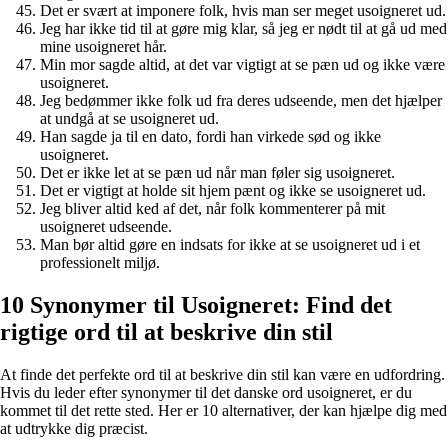
Det er svært at imponere folk, hvis man ser meget usoigneret ud.
Jeg har ikke tid til at gøre mig klar, så jeg er nødt til at gå ud med
mine usoigneret hår.
Min mor sagde altid, at det var vigtigt at se pæn ud og ikke være
usoigneret.
Jeg bedømmer ikke folk ud fra deres udseende, men det hjælper
at undgå at se usoigneret ud.
Han sagde ja til en dato, fordi han virkede sød og ikke
usoigneret.
Det er ikke let at se pæn ud når man føler sig usoigneret.
Det er vigtigt at holde sit hjem pænt og ikke se usoigneret ud.
Jeg bliver altid ked af det, når folk kommenterer på mit
usoigneret udseende.
Man bør altid gøre en indsats for ikke at se usoigneret ud i et
professionelt miljø.
10 Synonymer til Usoigneret: Find det
rigtige ord til at beskrive din stil
At finde det perfekte ord til at beskrive din stil kan være en udfordring.
Hvis du leder efter synonymer til det danske ord usoigneret, er du
kommet til det rette sted. Her er 10 alternativer, der kan hjælpe dig med
at udtrykke dig præcist.