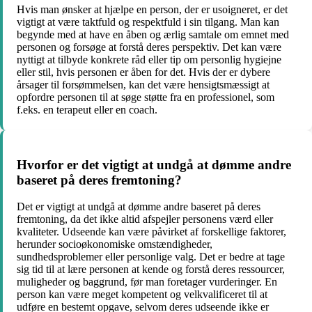
Hvis man ønsker at hjælpe en person, der er usoigneret, er det
vigtigt at være taktfuld og respektfuld i sin tilgang. Man kan
begynde med at have en åben og ærlig samtale om emnet med
personen og forsøge at forstå deres perspektiv. Det kan være
nyttigt at tilbyde konkrete råd eller tip om personlig hygiejne
eller stil, hvis personen er åben for det. Hvis der er dybere
årsager til forsømmelsen, kan det være hensigtsmæssigt at
opfordre personen til at søge støtte fra en professionel, som
f.eks. en terapeut eller en coach.
Hvorfor er det vigtigt at undgå at dømme andre
baseret på deres fremtoning?
Det er vigtigt at undgå at dømme andre baseret på deres
fremtoning, da det ikke altid afspejler personens værd eller
kvaliteter. Udseende kan være påvirket af forskellige faktorer,
herunder socioøkonomiske omstændigheder,
sundhedsproblemer eller personlige valg. Det er bedre at tage
sig tid til at lære personen at kende og forstå deres ressourcer,
muligheder og baggrund, før man foretager vurderinger. En
person kan være meget kompetent og velkvalificeret til at
udføre en bestemt opgave, selvom deres udseende ikke er