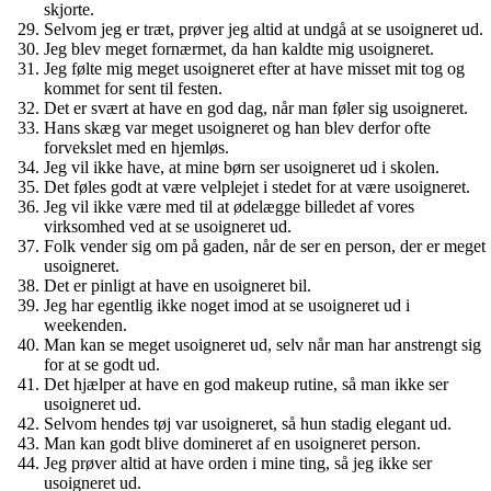
skjorte.
Selvom jeg er træt, prøver jeg altid at undgå at se usoigneret ud.
Jeg blev meget fornærmet, da han kaldte mig usoigneret.
Jeg følte mig meget usoigneret efter at have misset mit tog og
kommet for sent til festen.
Det er svært at have en god dag, når man føler sig usoigneret.
Hans skæg var meget usoigneret og han blev derfor ofte
forvekslet med en hjemløs.
Jeg vil ikke have, at mine børn ser usoigneret ud i skolen.
Det føles godt at være velplejet i stedet for at være usoigneret.
Jeg vil ikke være med til at ødelægge billedet af vores
virksomhed ved at se usoigneret ud.
Folk vender sig om på gaden, når de ser en person, der er meget
usoigneret.
Det er pinligt at have en usoigneret bil.
Jeg har egentlig ikke noget imod at se usoigneret ud i
weekenden.
Man kan se meget usoigneret ud, selv når man har anstrengt sig
for at se godt ud.
Det hjælper at have en god makeup rutine, så man ikke ser
usoigneret ud.
Selvom hendes tøj var usoigneret, så hun stadig elegant ud.
Man kan godt blive domineret af en usoigneret person.
Jeg prøver altid at have orden i mine ting, så jeg ikke ser
usoigneret ud.