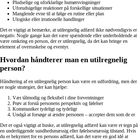
Pludselige og uforklarlige humørsvingninger
Uforudsigelige reaktioner på forskellige situationer
Manglende evne til at følge en rutine eller plan
Ulogiske eller irrationelle handlinger
Det er vigtigt at bemærke, at utilregnelig adfærd ikke nødvendigvis er
negativ. Nogle gange kan det være spændende eller underholdende at
være omkring en person, der er utilregnelig, da det kan bringe en
element af overraskelse og eventyr.
Hvordan håndterer man en utilregnelig
person?
Håndtering af en utilregnelig person kan være en udfordring, men der
er nogle strategier, der kan hjælpe:
Vær tålmodig og fleksibel i dine forventninger
Prøv at forstå personens perspektiv og følelser
Kommuniker tydeligt og tydeligt
Undgå at forsøge at ændre personen – accepter dem som de er
Det er også vigtigt at huske, at utilregnelig adfærd kan være et tegn på
en underliggende sundhedsmæssig eller følelsesmæssig tilstand. Hvis
du er bekymret for en persons adfærd, kan det være en god idé at