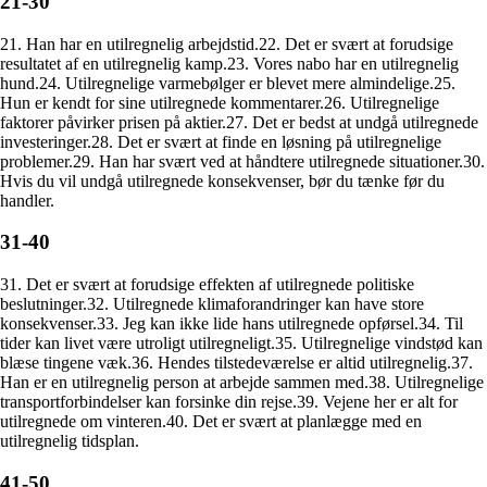
21-30
21. Han har en utilregnelig arbejdstid.22. Det er svært at forudsige
resultatet af en utilregnelig kamp.23. Vores nabo har en utilregnelig
hund.24. Utilregnelige varmebølger er blevet mere almindelige.25.
Hun er kendt for sine utilregnede kommentarer.26. Utilregnelige
faktorer påvirker prisen på aktier.27. Det er bedst at undgå utilregnede
investeringer.28. Det er svært at finde en løsning på utilregnelige
problemer.29. Han har svært ved at håndtere utilregnede situationer.30.
Hvis du vil undgå utilregnede konsekvenser, bør du tænke før du
handler.
31-40
31. Det er svært at forudsige effekten af utilregnede politiske
beslutninger.32. Utilregnede klimaforandringer kan have store
konsekvenser.33. Jeg kan ikke lide hans utilregnede opførsel.34. Til
tider kan livet være utroligt utilregneligt.35. Utilregnelige vindstød kan
blæse tingene væk.36. Hendes tilstedeværelse er altid utilregnelig.37.
Han er en utilregnelig person at arbejde sammen med.38. Utilregnelige
transportforbindelser kan forsinke din rejse.39. Vejene her er alt for
utilregnede om vinteren.40. Det er svært at planlægge med en
utilregnelig tidsplan.
41-50