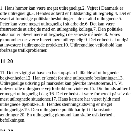
1. Hans humør kan være meget utilregneligt.2. Vejret i Danmark er
ofte utilregneligt.3. Hendes adfærd er fuldstændig utilregnelig.4. Det er
svært at forudsige politiske beslutninger – de er altid utilregnede.5.
Peter kan være meget utilregnelig i sit arbejde.6. Det kan være
frustrerende at arbejde med en utilregnelig kollega.7. Den politiske
situation er blevet mere utilregnelig i de seneste måneder.8. Vores
økonomi er desværre blevet mere utilregnelig.9. Det er bedst at undgå
at investere i utilregnede projekter.10. Utilregnelige vejforhold kan
forårsage trafikproblemer.
11-20
11. Det er vigtigt at have en backup-plan i tilfælde af utilregnede
begivenheder.12. Han er kendt for sine utilregnede beslutninger.13.
Utilregnelige udsving på markedet kan påvirke investorerne.14. Vi
oplever ofte utilregnede vejrforhold om vinteren.15. Din hunds adfærd
er meget utilregnelig i dag.16. Det er bedst at være forberedt på selv de
mest utilregnede situationer.17. Hans karriere har været fyldt med
utilregnede øjeblikke.18. Hendes stemningsudsving er meget
utilregnelige.19. Den utilregnede politik har ført til konstante
ændringer.20. En utilregnelig økonomi kan skabe usikkerhed i
befolkningen.