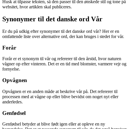
Husk at tilpasse teksten, så den passer til den ønskede stil og tone på
websitet, hvor artiklen skal publiceres.
Synonymer til det danske ord Vår
Er du på udkig efter synonymer til det danske ord vår? Her er en
omfattende liste over alternative ord, der kan bruges i stedet for vår.
Forår
Forår er et synonym til vår og refererer til den årstid, hvor naturen
vågner op efter vinteren. Det er en tid med blomster, varmere vejr og
fornyelse.
Opvågnen
Opvågnen er en anden måde at beskrive vår på. Det refererer til
processen med at vågne op eller blive bevidst om noget nyt eller
anderledes.
Genfødsel
Genfødsel betyder at blive født igen eller at opleve en ny