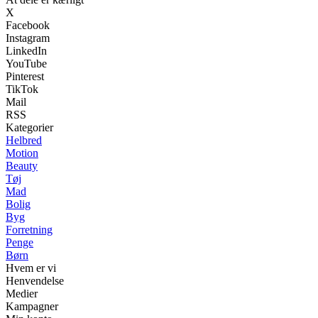
X
Facebook
Instagram
LinkedIn
YouTube
Pinterest
TikTok
Mail
RSS
Kategorier
Helbred
Motion
Beauty
Tøj
Mad
Bolig
Byg
Forretning
Penge
Børn
Hvem er vi
Henvendelse
Medier
Kampagner