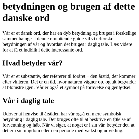
betydningen og brugen af dette
danske ord
Vår er et dansk ord, der har en dyb betydning og bruges i forskellige
sammenhænge. I denne omfattende guide vil vi udforske
betydningen af ​​vår og hvordan det bruges i daglig tale. Læs videre
for at få et indblik i dette interessante ord.
Hvad betyder vår?
Vår er et substantiv, der refererer til foråret – den årstid, der kommer
efter vinteren. Det er en tid, hvor naturen vågner op, og alt begynder
at blomstre igen. Vår er også et symbol på fornyelse og genfødsel.
Vår i daglig tale
Udover at henvise til årstiden har vår også en mere symbolsk
betydning i daglig tale. Det bruges ofte til at beskrive en følelse af
forventning og håb. Når vi siger, at noget er i sin vår, betyder det, at
det er i sin ungdom eller i en periode med vækst og udvikling.