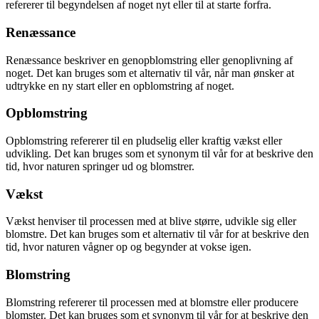
refererer til begyndelsen af noget nyt eller til at starte forfra.
Renæssance
Renæssance beskriver en genopblomstring eller genoplivning af
noget. Det kan bruges som et alternativ til vår, når man ønsker at
udtrykke en ny start eller en opblomstring af noget.
Opblomstring
Opblomstring refererer til en pludselig eller kraftig vækst eller
udvikling. Det kan bruges som et synonym til vår for at beskrive den
tid, hvor naturen springer ud og blomstrer.
Vækst
Vækst henviser til processen med at blive større, udvikle sig eller
blomstre. Det kan bruges som et alternativ til vår for at beskrive den
tid, hvor naturen vågner op og begynder at vokse igen.
Blomstring
Blomstring refererer til processen med at blomstre eller producere
blomster. Det kan bruges som et synonym til vår for at beskrive den