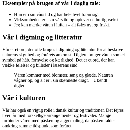
Eksempler på brugen af vår i daglig tale:
Hun er i sin vårs tid og har hele livet foran sig.
Virksomheden er i sin vårs tid og oplever en hurtig vækst.
Jeg kan mærke våren i luften – alt føles nyt og friskt.
Vår i digtning og litteratur
Vår er et ord, der ofte bruges i digtning og litteratur for at beskrive
naturens skønhed og forårets ankomst. Digtere bruger våren som et
symbol på håb, fornyelse og kærlighed. Det er et ord, der kan
vække følelser og billeder i læserens sind.
Våren kommer med blomster, sang og glæde. Naturen
vågner op, og alt er i sin skønneste dragt. – Ukendt
digter
Vår i kulturen
Vår har også en vigtig rolle i dansk kultur og traditioner. Det fejres
hvert år med forskellige arrangementer og festivaler. Mange
forbinder våren med påsken og æggemaling, da påsken falder
omkring samme tidspunkt som foråret.