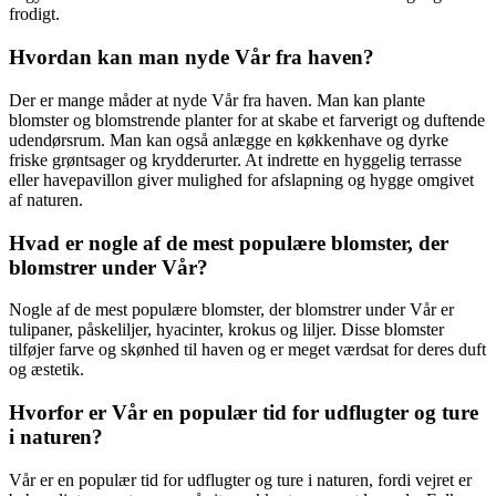
frodigt.
Hvordan kan man nyde Vår fra haven?
Der er mange måder at nyde Vår fra haven. Man kan plante
blomster og blomstrende planter for at skabe et farverigt og duftende
udendørsrum. Man kan også anlægge en køkkenhave og dyrke
friske grøntsager og krydderurter. At indrette en hyggelig terrasse
eller havepavillon giver mulighed for afslapning og hygge omgivet
af naturen.
Hvad er nogle af de mest populære blomster, der
blomstrer under Vår?
Nogle af de mest populære blomster, der blomstrer under Vår er
tulipaner, påskeliljer, hyacinter, krokus og liljer. Disse blomster
tilføjer farve og skønhed til haven og er meget værdsat for deres duft
og æstetik.
Hvorfor er Vår en populær tid for udflugter og ture
i naturen?
Vår er en populær tid for udflugter og ture i naturen, fordi vejret er