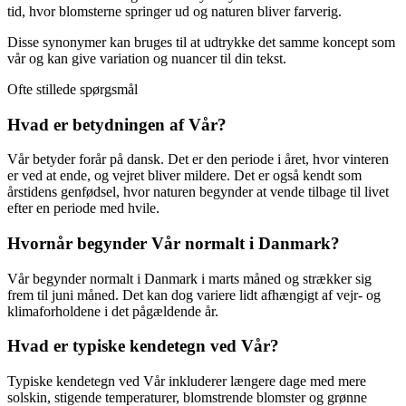
tid, hvor blomsterne springer ud og naturen bliver farverig.
Disse synonymer kan bruges til at udtrykke det samme koncept som
vår og kan give variation og nuancer til din tekst.
Ofte stillede spørgsmål
Hvad er betydningen af ​​Vår?
Vår betyder forår på dansk. Det er den periode i året, hvor vinteren
er ved at ende, og vejret bliver mildere. Det er også kendt som
årstidens genfødsel, hvor naturen begynder at vende tilbage til livet
efter en periode med hvile.
Hvornår begynder Vår normalt i Danmark?
Vår begynder normalt i Danmark i marts måned og strækker sig
frem til juni måned. Det kan dog variere lidt afhængigt af vejr- og
klimaforholdene i det pågældende år.
Hvad er typiske kendetegn ved Vår?
Typiske kendetegn ved Vår inkluderer længere dage med mere
solskin, stigende temperaturer, blomstrende blomster og grønne