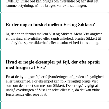
Tydeligt. Disse ord kan bruges om hverandre og har stort set
samme betydning, når de bruges korrekt i sætningen.
Er der nogen forskel mellem Vist og Sikkert?
Ja, der er en forskel mellem Vist og Sikkert. Mens Vist angiver
en vis grad af synlighed eller sandsynlighed, bruges Sikkert til
at udtrykke større sikkerhed eller absolut vished i en sætning.
Hvad er nogle eksempler på fejl, der ofte opstår
med brugen af Vist?
En af de hyppigste fejl er fejlvurderingen af graden af synlighed
eller usikkerhed. For eksempel kan folk fejlagtigt bruge Vist
som om det er det samme som Sikkert. Det er også vigtigt at
undgå overbrugen af Vist i en tekst eller tale, da det kan virke
forstyrrende eller repetitivt.