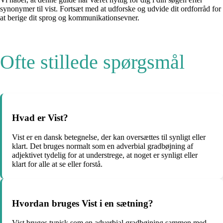
synonymer til vist. Fortsæt med at udforske og udvide dit ordforråd for
at berige dit sprog og kommunikationsevner.
Ofte stillede spørgsmål
Hvad er Vist?
Vist er en dansk betegnelse, der kan oversættes til synligt eller
klart. Det bruges normalt som en adverbial gradbøjning af
adjektivet tydelig for at understrege, at noget er synligt eller
klart for alle at se eller forstå.
Hvordan bruges Vist i en sætning?
Vist bruges typisk som en adverbial gradbøjning sammen med