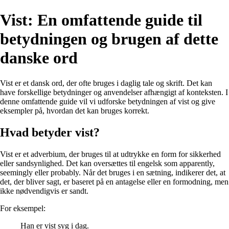
Vist: En omfattende guide til
betydningen og brugen af dette
danske ord
Vist er et dansk ord, der ofte bruges i daglig tale og skrift. Det kan
have forskellige betydninger og anvendelser afhængigt af konteksten. I
denne omfattende guide vil vi udforske betydningen af vist og give
eksempler på, hvordan det kan bruges korrekt.
Hvad betyder vist?
Vist er et adverbium, der bruges til at udtrykke en form for sikkerhed
eller sandsynlighed. Det kan oversættes til engelsk som apparently,
seemingly eller probably. Når det bruges i en sætning, indikerer det, at
det, der bliver sagt, er baseret på en antagelse eller en formodning, men
ikke nødvendigvis er sandt.
For eksempel:
Han er vist syg i dag.