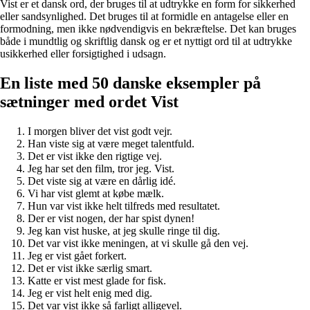
Vist er et dansk ord, der bruges til at udtrykke en form for sikkerhed
eller sandsynlighed. Det bruges til at formidle en antagelse eller en
formodning, men ikke nødvendigvis en bekræftelse. Det kan bruges
både i mundtlig og skriftlig dansk og er et nyttigt ord til at udtrykke
usikkerhed eller forsigtighed i udsagn.
En liste med 50 danske eksempler på
sætninger med ordet Vist
I morgen bliver det vist godt vejr.
Han viste sig at være meget talentfuld.
Det er vist ikke den rigtige vej.
Jeg har set den film, tror jeg. Vist.
Det viste sig at være en dårlig idé.
Vi har vist glemt at købe mælk.
Hun var vist ikke helt tilfreds med resultatet.
Der er vist nogen, der har spist dynen!
Jeg kan vist huske, at jeg skulle ringe til dig.
Det var vist ikke meningen, at vi skulle gå den vej.
Jeg er vist gået forkert.
Det er vist ikke særlig smart.
Katte er vist mest glade for fisk.
Jeg er vist helt enig med dig.
Det var vist ikke så farligt alligevel.