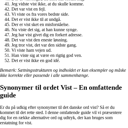
Jeg vidste vist ikke, at du skulle komme.
Det var vist en fejl.
Vi viste os fra vores bedste side.
Det er vist ikke til at undgå.
Der er vist sket en misforståelse.
Nu viste det sig, at han kunne synge.
Jeg har vist givet dig en forkert adresse.
Det var vist den eneste løsning.
Jeg tror vist, det var den sidste gang.
Vi viste ham vejen ud.
Han viste sig at være en rigtig god ven.
Det er vist ikke en god idé.
Bemærk: Sætningsstrukturen og indholdet er kun eksempler og måske
ikke korrekte eller passende i alle sammenhænge.
Synonymer til ordet Vist – En omfattende
guide
Er du på udkig efter synonymer til det danske ord vist? Så er du
kommet til det rette sted. I denne omfattende guide vil vi præsentere
dig for en række alternative ord og udtryk, der kan bruges som
erstatning for vist.