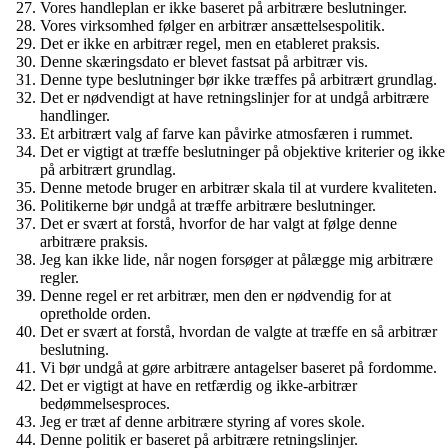
Vores handleplan er ikke baseret på arbitrære beslutninger.
Vores virksomhed følger en arbitrær ansættelsespolitik.
Det er ikke en arbitrær regel, men en etableret praksis.
Denne skæringsdato er blevet fastsat på arbitrær vis.
Denne type beslutninger bør ikke træffes på arbitrært grundlag.
Det er nødvendigt at have retningslinjer for at undgå arbitrære
handlinger.
Et arbitrært valg af farve kan påvirke atmosfæren i rummet.
Det er vigtigt at træffe beslutninger på objektive kriterier og ikke
på arbitrært grundlag.
Denne metode bruger en arbitrær skala til at vurdere kvaliteten.
Politikerne bør undgå at træffe arbitrære beslutninger.
Det er svært at forstå, hvorfor de har valgt at følge denne
arbitrære praksis.
Jeg kan ikke lide, når nogen forsøger at pålægge mig arbitrære
regler.
Denne regel er ret arbitrær, men den er nødvendig for at
opretholde orden.
Det er svært at forstå, hvordan de valgte at træffe en så arbitrær
beslutning.
Vi bør undgå at gøre arbitrære antagelser baseret på fordomme.
Det er vigtigt at have en retfærdig og ikke-arbitrær
bedømmelsesproces.
Jeg er træt af denne arbitrære styring af vores skole.
Denne politik er baseret på arbitrære retningslinjer.