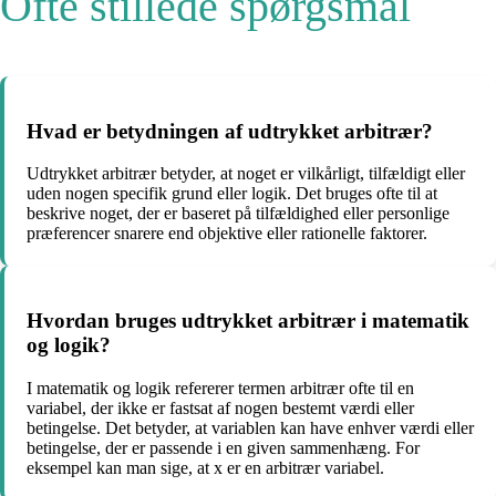
Ofte stillede spørgsmål
Hvad er betydningen af ​​udtrykket arbitrær?
Udtrykket arbitrær betyder, at noget er vilkårligt, tilfældigt eller
uden nogen specifik grund eller logik. Det bruges ofte til at
beskrive noget, der er baseret på tilfældighed eller personlige
præferencer snarere end objektive eller rationelle faktorer.
Hvordan bruges udtrykket arbitrær i matematik
og logik?
I matematik og logik refererer termen arbitrær ofte til en
variabel, der ikke er fastsat af nogen bestemt værdi eller
betingelse. Det betyder, at variablen kan have enhver værdi eller
betingelse, der er passende i en given sammenhæng. For
eksempel kan man sige, at x er en arbitrær variabel.