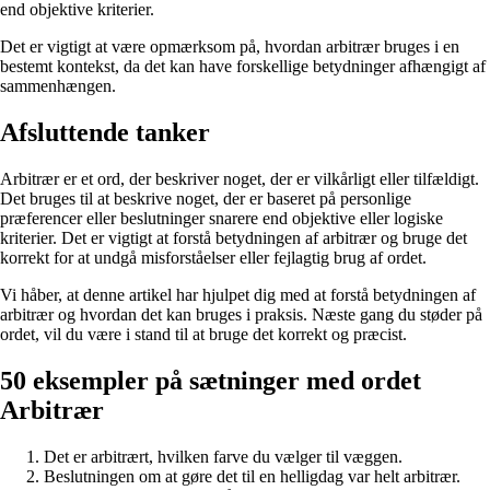
end objektive kriterier.
Det er vigtigt at være opmærksom på, hvordan arbitrær bruges i en
bestemt kontekst, da det kan have forskellige betydninger afhængigt af
sammenhængen.
Afsluttende tanker
Arbitrær er et ord, der beskriver noget, der er vilkårligt eller tilfældigt.
Det bruges til at beskrive noget, der er baseret på personlige
præferencer eller beslutninger snarere end objektive eller logiske
kriterier. Det er vigtigt at forstå betydningen af arbitrær og bruge det
korrekt for at undgå misforståelser eller fejlagtig brug af ordet.
Vi håber, at denne artikel har hjulpet dig med at forstå betydningen af
arbitrær og hvordan det kan bruges i praksis. Næste gang du støder på
ordet, vil du være i stand til at bruge det korrekt og præcist.
50 eksempler på sætninger med ordet
Arbitrær
Det er arbitrært, hvilken farve du vælger til væggen.
Beslutningen om at gøre det til en helligdag var helt arbitrær.