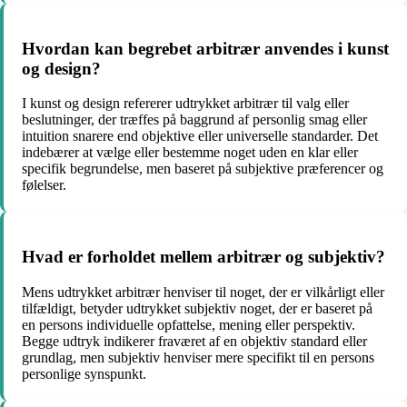
Hvordan kan begrebet arbitrær anvendes i kunst
og design?
I kunst og design refererer udtrykket arbitrær til valg eller
beslutninger, der træffes på baggrund af personlig smag eller
intuition snarere end objektive eller universelle standarder. Det
indebærer at vælge eller bestemme noget uden en klar eller
specifik begrundelse, men baseret på subjektive præferencer og
følelser.
Hvad er forholdet mellem arbitrær og subjektiv?
Mens udtrykket arbitrær henviser til noget, der er vilkårligt eller
tilfældigt, betyder udtrykket subjektiv noget, der er baseret på
en persons individuelle opfattelse, mening eller perspektiv.
Begge udtryk indikerer fraværet af en objektiv standard eller
grundlag, men subjektiv henviser mere specifikt til en persons
personlige synspunkt.