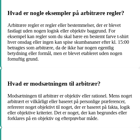
Hvad er nogle eksempler på arbitrære regler?
Arbitrære regler er regler eller bestemmelser, der er blevet
fastlagt uden nogen logisk eller objektiv baggrund. For
eksempel kan regler som du skal bære en bestemt farve t-shirt
hver onsdag eller ingen kan spise skumbananer efter kl. 15:00
betragtes som arbitrære, da de ikke har nogen egentlig
betydning eller formål, men er blevet etableret uden nogen
fornuftig grund.
Hvad er modsætningen til arbitrær?
Modsætningen til arbitrær er objektiv eller rationel. Mens noget
arbitrært er vilkårligt eller baseret på personlige præferencer,
refererer noget objektivt til noget, der er baseret på fakta, logik
eller objektive kriterier. Det er noget, der kan begrundes eller
forklares på en objektiv og efterprøvbar måde.