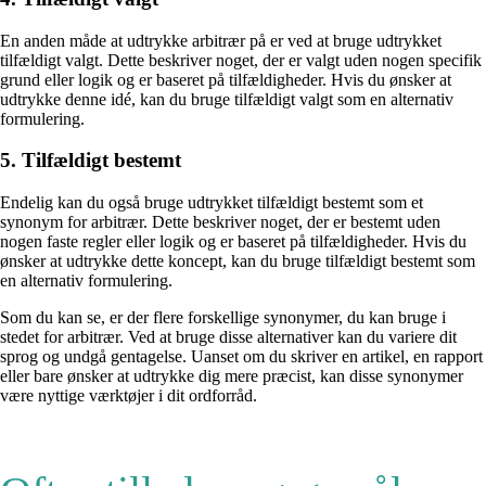
En anden måde at udtrykke arbitrær på er ved at bruge udtrykket
tilfældigt valgt. Dette beskriver noget, der er valgt uden nogen specifik
grund eller logik og er baseret på tilfældigheder. Hvis du ønsker at
udtrykke denne idé, kan du bruge tilfældigt valgt som en alternativ
formulering.
5. Tilfældigt bestemt
Endelig kan du også bruge udtrykket tilfældigt bestemt som et
synonym for arbitrær. Dette beskriver noget, der er bestemt uden
nogen faste regler eller logik og er baseret på tilfældigheder. Hvis du
ønsker at udtrykke dette koncept, kan du bruge tilfældigt bestemt som
en alternativ formulering.
Som du kan se, er der flere forskellige synonymer, du kan bruge i
stedet for arbitrær. Ved at bruge disse alternativer kan du variere dit
sprog og undgå gentagelse. Uanset om du skriver en artikel, en rapport
eller bare ønsker at udtrykke dig mere præcist, kan disse synonymer
være nyttige værktøjer i dit ordforråd.