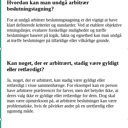
Hvordan kan man undgå arbitrær
beslutningstagning?
For at undgå arbitrær beslutningstagning er det vigtigt at have
klart definerede kriterier og standarder. Ved at etablere objektive
retningslinjer, evaluere forskellige muligheder og træffe
beslutninger baseret på logik, fakta og egnethed kan man undgå
at træffe beslutninger på tilfældige eller vilkårlige grunde.
Kan noget, der er arbitrært, stadig være gyldigt
eller retfærdigt?
Ja, noget, der er arbitrært, kan stadig være gyldigt eller
retfærdigt i visse sammenhænge. For eksempel kan en person
have arbitrære præferencer for farver, men det betyder ikke, at
deres valg ikke er gyldige eller retfærdige for dem. Dog skal
man være opmærksom på, at arbitrære beslutninger kan være
problematiske, hvis de påvirker andre på en uretfærdig eller
ugunstig måde.