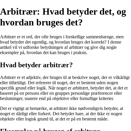
Arbitrær: Hvad betyder det, og
hvordan bruges det?
Arbitrær er et ord, der ofte bruges i forskellige sammenhænge, men
hvad betyder det egentlig, og hvordan bruges det korrekt? I denne
artikel vil vi udforske betydningen af arbitrær og give dig nogle
eksempler på, hvordan det kan bruges i praksis.
Hvad betyder arbitrær?
Arbitrær er et adjektiv, der bruges til at beskrive noget, der er vilkårligt
eller tilfældigt. Det refererer til noget, der er bestemt uden nogen
specifik grund eller logik. Når noget er arbitrært, betyder det, at det er
baseret på en persons eller en gruppes personlige præferencer eller
beslutninger, snarere end på objektive eller fornuftige kriterier.
Det er vigtigt at bemærke, at arbitrær ikke nødvendigvis betyder, at
noget er dårligt eller forkert. Det betyder bare, at der ikke er nogen
objektiv eller logisk grund til, at det er på en bestemt måde.