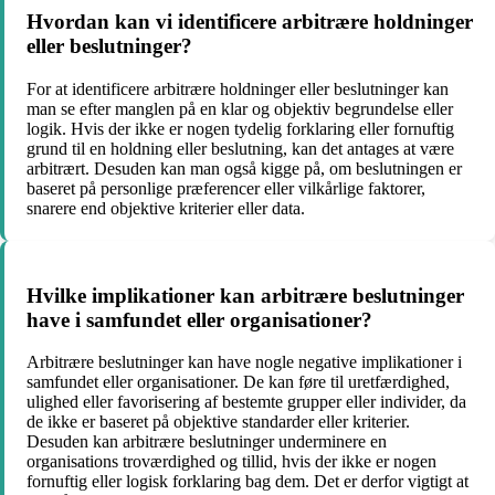
Hvordan kan vi identificere arbitrære holdninger
eller beslutninger?
For at identificere arbitrære holdninger eller beslutninger kan
man se efter manglen på en klar og objektiv begrundelse eller
logik. Hvis der ikke er nogen tydelig forklaring eller fornuftig
grund til en holdning eller beslutning, kan det antages at være
arbitrært. Desuden kan man også kigge på, om beslutningen er
baseret på personlige præferencer eller vilkårlige faktorer,
snarere end objektive kriterier eller data.
Hvilke implikationer kan arbitrære beslutninger
have i samfundet eller organisationer?
Arbitrære beslutninger kan have nogle negative implikationer i
samfundet eller organisationer. De kan føre til uretfærdighed,
ulighed eller favorisering af bestemte grupper eller individer, da
de ikke er baseret på objektive standarder eller kriterier.
Desuden kan arbitrære beslutninger underminere en
organisations troværdighed og tillid, hvis der ikke er nogen
fornuftig eller logisk forklaring bag dem. Det er derfor vigtigt at