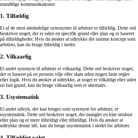
mundtlige kommunikationer.
1. Tilfældig
Et af de mest almindelige synonymer til arbitrær er tilfældig. Dette ord
beskriver noget, der er uden en specifik grund eller plan og er baseret
på tilfældigheder. Hvis du ønsker at udtrykke det samme koncept som
arbitrær, kan du bruge tilfældig i stedet.
2. Vilkaarlig
Et andet synonym til arbitrær er vilkaarlig. Dette ord beskriver noget,
der er baseret på en persons vilje eller skøn uden nogen faste regler
eller logik. Hvis du ønsker at udtrykke, at noget er vilkårligt eller uden
en fast grund, kan du bruge vilkaarlig som et alternativ.
3. Usystematisk
Et andet udtryk, der kan bruges som synonym for arbitrær, er
usystematisk. Dette ord beskriver noget, der mangler en klar struktur
eller plan og er mere tilfældigt eller tilfældigt. Hvis du ønsker at
udtrykke denne idé, kan du bruge usystematisk i stedet for arbitrær.
4. Tilfældigt valgt