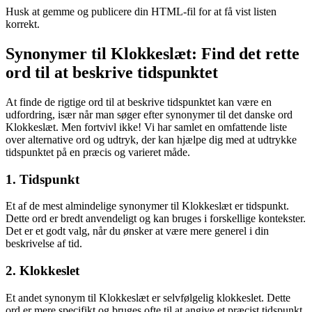
Husk at gemme og publicere din HTML-fil for at få vist listen
korrekt.
Synonymer til Klokkeslæt: Find det rette
ord til at beskrive tidspunktet
At finde de rigtige ord til at beskrive tidspunktet kan være en
udfordring, især når man søger efter synonymer til det danske ord
Klokkeslæt. Men fortvivl ikke! Vi har samlet en omfattende liste
over alternative ord og udtryk, der kan hjælpe dig med at udtrykke
tidspunktet på en præcis og varieret måde.
1. Tidspunkt
Et af de mest almindelige synonymer til Klokkeslæt er tidspunkt.
Dette ord er bredt anvendeligt og kan bruges i forskellige kontekster.
Det er et godt valg, når du ønsker at være mere generel i din
beskrivelse af tid.
2. Klokkeslet
Et andet synonym til Klokkeslæt er selvfølgelig klokkeslet. Dette
ord er mere specifikt og bruges ofte til at angive et præcist tidspunkt