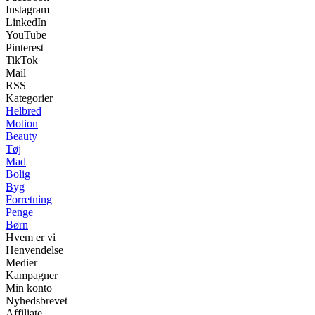
Instagram
LinkedIn
YouTube
Pinterest
TikTok
Mail
RSS
Kategorier
Helbred
Motion
Beauty
Tøj
Mad
Bolig
Byg
Forretning
Penge
Børn
Hvem er vi
Henvendelse
Medier
Kampagner
Min konto
Nyhedsbrevet
Affiliate