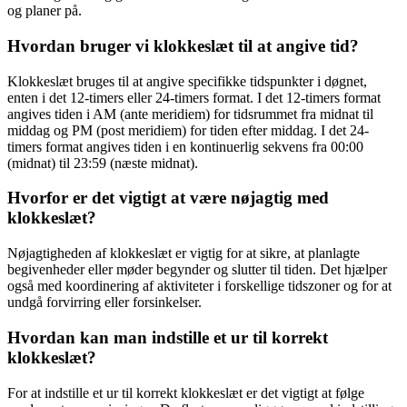
og planer på.
Hvordan bruger vi klokkeslæt til at angive tid?
Klokkeslæt bruges til at angive specifikke tidspunkter i døgnet,
enten i det 12-timers eller 24-timers format. I det 12-timers format
angives tiden i AM (ante meridiem) for tidsrummet fra midnat til
middag og PM (post meridiem) for tiden efter middag. I det 24-
timers format angives tiden i en kontinuerlig sekvens fra 00:00
(midnat) til 23:59 (næste midnat).
Hvorfor er det vigtigt at være nøjagtig med
klokkeslæt?
Nøjagtigheden af klokkeslæt er vigtig for at sikre, at planlagte
begivenheder eller møder begynder og slutter til tiden. Det hjælper
også med koordinering af aktiviteter i forskellige tidszoner og for at
undgå forvirring eller forsinkelser.
Hvordan kan man indstille et ur til korrekt
klokkeslæt?
For at indstille et ur til korrekt klokkeslæt er det vigtigt at følge