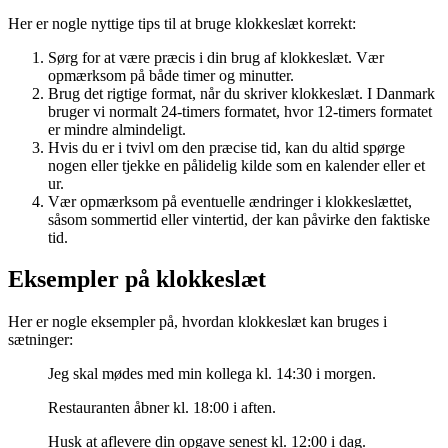
Her er nogle nyttige tips til at bruge klokkeslæt korrekt:
Sørg for at være præcis i din brug af klokkeslæt. Vær
opmærksom på både timer og minutter.
Brug det rigtige format, når du skriver klokkeslæt. I Danmark
bruger vi normalt 24-timers formatet, hvor 12-timers formatet
er mindre almindeligt.
Hvis du er i tvivl om den præcise tid, kan du altid spørge
nogen eller tjekke en pålidelig kilde som en kalender eller et
ur.
Vær opmærksom på eventuelle ændringer i klokkeslættet,
såsom sommertid eller vintertid, der kan påvirke den faktiske
tid.
Eksempler på klokkeslæt
Her er nogle eksempler på, hvordan klokkeslæt kan bruges i
sætninger:
Jeg skal mødes med min kollega kl. 14:30 i morgen.
Restauranten åbner kl. 18:00 i aften.
Husk at aflevere din opgave senest kl. 12:00 i dag.