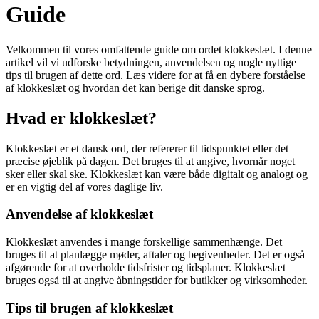
Guide
Velkommen til vores omfattende guide om ordet klokkeslæt. I denne
artikel vil vi udforske betydningen, anvendelsen og nogle nyttige
tips til brugen af dette ord. Læs videre for at få en dybere forståelse
af klokkeslæt og hvordan det kan berige dit danske sprog.
Hvad er klokkeslæt?
Klokkeslæt er et dansk ord, der refererer til tidspunktet eller det
præcise øjeblik på dagen. Det bruges til at angive, hvornår noget
sker eller skal ske. Klokkeslæt kan være både digitalt og analogt og
er en vigtig del af vores daglige liv.
Anvendelse af klokkeslæt
Klokkeslæt anvendes i mange forskellige sammenhænge. Det
bruges til at planlægge møder, aftaler og begivenheder. Det er også
afgørende for at overholde tidsfrister og tidsplaner. Klokkeslæt
bruges også til at angive åbningstider for butikker og virksomheder.
Tips til brugen af klokkeslæt