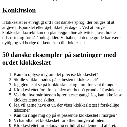
Konklusion
Klokkeslæt er et vigtigt ord i det danske sprog, der bruges til at
angive tidspunktet eller øjeblikket på dagen. Ved at bruge
klokkeslæt korrekt kan du planlægge dine aktiviteter, overholde
tidsfrister og forstå åbningstider. Vi håber, at denne guide har været
nyttig og vil berige dit kendskab til klokkeslæt.
50 danske eksempler på sætninger med
ordet klokkeslæt
Kan du oplyse mig om det præcise klokkeslæt?
Skulle vi ikke mødes på et bestemt klokkeslæt?
Jeg glemte at se på klokkeslættet og kom for sent til mødet.
Klokkeslættet for afrejse blev ændret på grund af forsinkelsen.
Ved du, hvornår bussen kører næste gang? Jeg kan ikke læse
klokkeslættet på skiltet.
Jeg vil gerne have et ur, der viser klokkeslættet i forskellige
tidszoner.
Kan du ringe mig op på et passende klokkeslæt i morgen?
Vi har aftalt et klokkeslæt for afhentningen af bilen.
Klokkeslættet for solopgang er tidligt på denne tid af året.