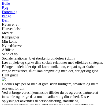
Bolig
Byg
Forretning
Penge
Børn
Hvem er vi
Henvendelse
Medier
Kampagner
Min konto
Nyhedsbrevet
Affiliate
Send et tip
Sociale relationer: byg stærke forbindelser i dit liv
Lær at pleje og styrke dine sociale relationer med effektive strategier.
E-bogen indeholder tips til kommunikation, empati og at skabe
varige venskaber, så du kan omgive dig med det, der gør dig glad.
Hent guide
Cookies hjælper os med at gøre siden hurtigere, smartere og mere
relevant for dig.
Ved at bruge vores hjemmeside tillader du os og vores partnere at
indsamle og bruge data om din adfærd og din enhed. Disse
oplysninger anvendes til personalisering, statistik og