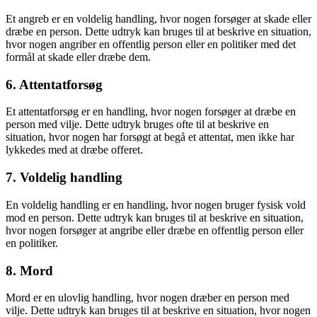
Et angreb er en voldelig handling, hvor nogen forsøger at skade eller
dræbe en person. Dette udtryk kan bruges til at beskrive en situation,
hvor nogen angriber en offentlig person eller en politiker med det
formål at skade eller dræbe dem.
6. Attentatforsøg
Et attentatforsøg er en handling, hvor nogen forsøger at dræbe en
person med vilje. Dette udtryk bruges ofte til at beskrive en
situation, hvor nogen har forsøgt at begå et attentat, men ikke har
lykkedes med at dræbe offeret.
7. Voldelig handling
En voldelig handling er en handling, hvor nogen bruger fysisk vold
mod en person. Dette udtryk kan bruges til at beskrive en situation,
hvor nogen forsøger at angribe eller dræbe en offentlig person eller
en politiker.
8. Mord
Mord er en ulovlig handling, hvor nogen dræber en person med
vilje. Dette udtryk kan bruges til at beskrive en situation, hvor nogen