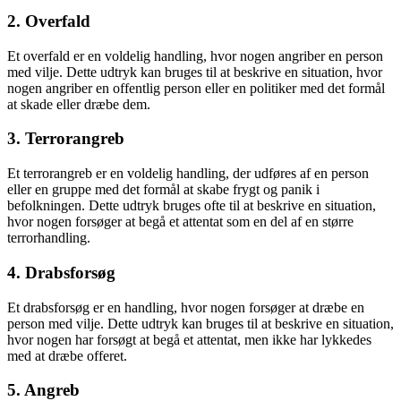
2. Overfald
Et overfald er en voldelig handling, hvor nogen angriber en person
med vilje. Dette udtryk kan bruges til at beskrive en situation, hvor
nogen angriber en offentlig person eller en politiker med det formål
at skade eller dræbe dem.
3. Terrorangreb
Et terrorangreb er en voldelig handling, der udføres af en person
eller en gruppe med det formål at skabe frygt og panik i
befolkningen. Dette udtryk bruges ofte til at beskrive en situation,
hvor nogen forsøger at begå et attentat som en del af en større
terrorhandling.
4. Drabsforsøg
Et drabsforsøg er en handling, hvor nogen forsøger at dræbe en
person med vilje. Dette udtryk kan bruges til at beskrive en situation,
hvor nogen har forsøgt at begå et attentat, men ikke har lykkedes
med at dræbe offeret.
5. Angreb