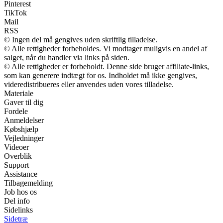
Pinterest
TikTok
Mail
RSS
© Ingen del må gengives uden skriftlig tilladelse.
© Alle rettigheder forbeholdes. Vi modtager muligvis en andel af
salget, når du handler via links på siden.
© Alle rettigheder er forbeholdt. Denne side bruger affiliate-links,
som kan generere indtægt for os. Indholdet må ikke gengives,
videredistribueres eller anvendes uden vores tilladelse.
Materiale
Gaver til dig
Fordele
Anmeldelser
Købshjælp
Vejledninger
Videoer
Overblik
Support
Assistance
Tilbagemelding
Job hos os
Del info
Sidelinks
Sidetræ