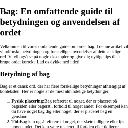
Bag: En omfattende guide til
betydningen og anvendelsen af
ordet
Velkommen til vores omfattende guide om ordet bag. I denne artikel vil
vi udforske betydningen og forskellige anvendelser af dette alsidige
ord. Vi vil også se på nogle eksempler og give dig nyttige tips til at
bruge ordet korrekt. Lad os dykke ned i det!
Betydning af bag
Bag er et dansk ord, der har flere forskellige betydninger afhængigt af
konteksten. Her er nogle af de mest almindelige betydninger:
Fysisk placering:
Bag refererer til noget, der er placeret på
bagsiden eller bagerst i forhold til noget andet. For eksempel kan
du have noget bag dig eller noget, der er placeret bag en
genstand.
Tid:
Bag kan også referere til noget, der skete tidligere eller før
noget andet. Det kan være relateret til fortiden eller tidligere