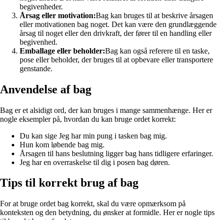
begivenheder.
Årsag eller motivation:
Bag kan bruges til at beskrive årsagen
eller motivationen bag noget. Det kan være den grundlæggende
årsag til noget eller den drivkraft, der fører til en handling eller
begivenhed.
Emballage eller beholder:
Bag kan også referere til en taske,
pose eller beholder, der bruges til at opbevare eller transportere
genstande.
Anvendelse af bag
Bag er et alsidigt ord, der kan bruges i mange sammenhænge. Her er
nogle eksempler på, hvordan du kan bruge ordet korrekt:
Du kan sige Jeg har min pung i tasken bag mig.
Hun kom løbende bag mig.
Årsagen til hans beslutning ligger bag hans tidligere erfaringer.
Jeg har en overraskelse til dig i posen bag døren.
Tips til korrekt brug af bag
For at bruge ordet bag korrekt, skal du være opmærksom på
konteksten og den betydning, du ønsker at formidle. Her er nogle tips