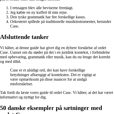
I retssagen blev alle beviserne fremlagt.
Jeg købte en ny kuffert til min rejse.
Den tyske grammatik har fire forskellige kasus.
Orkesteret spillede på traditionelle musikinstrumenter, herunder
Case.
Afsluttende tanker
Vi håber, at denne guide har givet dig en dybere forståelse af ordet
Case. Uanset om du støder på det i en juridisk kontekst, i forbindelse
med opbevaring, grammatik eller musik, kan du nu bruge det korrekt
og med tillid.
Case er et alsidigt ord, der kan have forskellige
betydninger afhængigt af konteksten. Det er vigtigt at
være opmærksom på disse nuancer for at undgå
misforståelser.
Tak fordi du læste vores guide til ordet Case. Vi håber, at det har været
informativt og nyttigt for dig.
50 danske eksempler på sætninger med