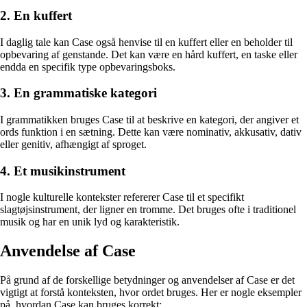
2. En kuffert
I daglig tale kan Case også henvise til en kuffert eller en beholder til
opbevaring af genstande. Det kan være en hård kuffert, en taske eller
endda en specifik type opbevaringsboks.
3. En grammatiske kategori
I grammatikken bruges Case til at beskrive en kategori, der angiver et
ords funktion i en sætning. Dette kan være nominativ, akkusativ, dativ
eller genitiv, afhængigt af sproget.
4. Et musikinstrument
I nogle kulturelle kontekster refererer Case til et specifikt
slagtøjsinstrument, der ligner en tromme. Det bruges ofte i traditionel
musik og har en unik lyd og karakteristik.
Anvendelse af Case
På grund af de forskellige betydninger og anvendelser af Case er det
vigtigt at forstå konteksten, hvor ordet bruges. Her er nogle eksempler
på, hvordan Case kan bruges korrekt: