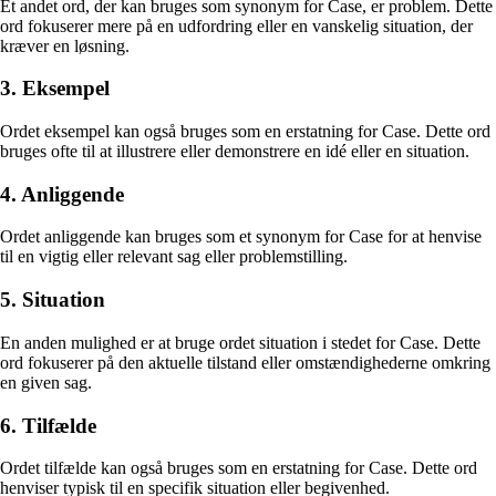
Et andet ord, der kan bruges som synonym for Case, er problem. Dette
ord fokuserer mere på en udfordring eller en vanskelig situation, der
kræver en løsning.
3. Eksempel
Ordet eksempel kan også bruges som en erstatning for Case. Dette ord
bruges ofte til at illustrere eller demonstrere en idé eller en situation.
4. Anliggende
Ordet anliggende kan bruges som et synonym for Case for at henvise
til en vigtig eller relevant sag eller problemstilling.
5. Situation
En anden mulighed er at bruge ordet situation i stedet for Case. Dette
ord fokuserer på den aktuelle tilstand eller omstændighederne omkring
en given sag.
6. Tilfælde
Ordet tilfælde kan også bruges som en erstatning for Case. Dette ord
henviser typisk til en specifik situation eller begivenhed.