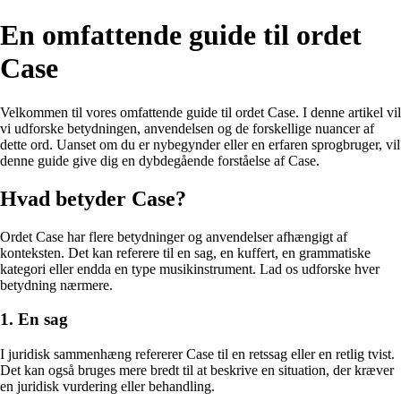
En omfattende guide til ordet
Case
Velkommen til vores omfattende guide til ordet Case. I denne artikel vil
vi udforske betydningen, anvendelsen og de forskellige nuancer af
dette ord. Uanset om du er nybegynder eller en erfaren sprogbruger, vil
denne guide give dig en dybdegående forståelse af Case.
Hvad betyder Case?
Ordet Case har flere betydninger og anvendelser afhængigt af
konteksten. Det kan referere til en sag, en kuffert, en grammatiske
kategori eller endda en type musikinstrument. Lad os udforske hver
betydning nærmere.
1. En sag
I juridisk sammenhæng refererer Case til en retssag eller en retlig tvist.
Det kan også bruges mere bredt til at beskrive en situation, der kræver
en juridisk vurdering eller behandling.