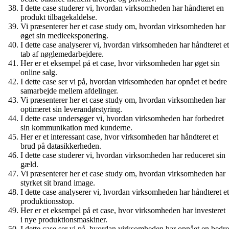
I dette case studerer vi, hvordan virksomheden har håndteret en
produkt tilbagekaldelse.
Vi præsenterer her et case study om, hvordan virksomheden har
øget sin medieeksponering.
I dette case analyserer vi, hvordan virksomheden har håndteret et
tab af nøglemedarbejdere.
Her er et eksempel på et case, hvor virksomheden har øget sin
online salg.
I dette case ser vi på, hvordan virksomheden har opnået et bedre
samarbejde mellem afdelinger.
Vi præsenterer her et case study om, hvordan virksomheden har
optimeret sin leverandørstyring.
I dette case undersøger vi, hvordan virksomheden har forbedret
sin kommunikation med kunderne.
Her er et interessant case, hvor virksomheden har håndteret et
brud på datasikkerheden.
I dette case studerer vi, hvordan virksomheden har reduceret sin
gæld.
Vi præsenterer her et case study om, hvordan virksomheden har
styrket sit brand image.
I dette case analyserer vi, hvordan virksomheden har håndteret et
produktionsstop.
Her er et eksempel på et case, hvor virksomheden har investeret
i nye produktionsmaskiner.
I dette case ser vi på, hvordan virksomheden har opnået en bedre