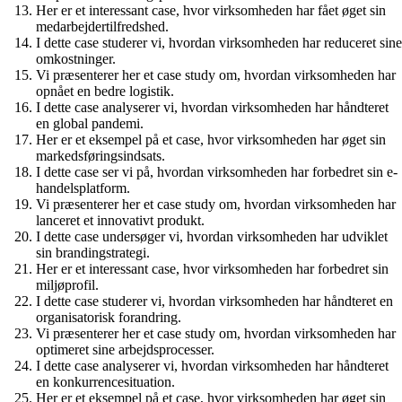
Her er et interessant case, hvor virksomheden har fået øget sin
medarbejdertilfredshed.
I dette case studerer vi, hvordan virksomheden har reduceret sine
omkostninger.
Vi præsenterer her et case study om, hvordan virksomheden har
opnået en bedre logistik.
I dette case analyserer vi, hvordan virksomheden har håndteret
en global pandemi.
Her er et eksempel på et case, hvor virksomheden har øget sin
markedsføringsindsats.
I dette case ser vi på, hvordan virksomheden har forbedret sin e-
handelsplatform.
Vi præsenterer her et case study om, hvordan virksomheden har
lanceret et innovativt produkt.
I dette case undersøger vi, hvordan virksomheden har udviklet
sin brandingstrategi.
Her er et interessant case, hvor virksomheden har forbedret sin
miljøprofil.
I dette case studerer vi, hvordan virksomheden har håndteret en
organisatorisk forandring.
Vi præsenterer her et case study om, hvordan virksomheden har
optimeret sine arbejdsprocesser.
I dette case analyserer vi, hvordan virksomheden har håndteret
en konkurrencesituation.
Her er et eksempel på et case, hvor virksomheden har øget sin