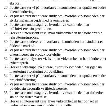
eksport.
I dette case ser vi på, hvordan virksomheden har opnået en bedre
klienthåndtering.
Vi præsenterer her et case study om, hvordan virksomheden har
styrket sit samarbejde med leverandører.
I dette case undersøger vi, hvordan virksomheden har
effektiviseret sin produktion.
Her er et interessant case, hvor virksomheden har forbedret sin
rekrutteringsproces.
I dette case studerer vi, hvordan virksomheden har håndteret et
faldende marked.
Vi præsenterer her et case study om, hvordan virksomheden har
diversificeret sin produktportefølje.
I dette case analyserer vi, hvordan virksomheden har håndteret et
cyberangreb.
Her er et eksempel på et case, hvor virksomheden har øget sin
investering i forskning og udvikling.
I dette case ser vi på, hvordan virksomheden har opnået en bedre
projekthåndtering.
Vi præsenterer her et case study om, hvordan virksomheden har
udvidet sin geografiske tilstedeværelse.
I dette case undersøger vi, hvordan virksomheden har forbedret
sin online tilstedeværelse.
Her er et interessant case, hvor virksomheden har opnået en
bedre balance mellem arbejde og privatliv.