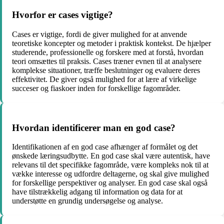
Hvorfor er cases vigtige?
Cases er vigtige, fordi de giver mulighed for at anvende
teoretiske koncepter og metoder i praktisk kontekst. De hjælper
studerende, professionelle og forskere med at forstå, hvordan
teori omsættes til praksis. Cases træner evnen til at analysere
komplekse situationer, træffe beslutninger og evaluere deres
effektivitet. De giver også mulighed for at lære af virkelige
succeser og fiaskoer inden for forskellige fagområder.
Hvordan identificerer man en god case?
Identifikationen af en god case afhænger af formålet og det
ønskede læringsudbytte. En god case skal være autentisk, have
relevans til det specifikke fagområde, være kompleks nok til at
vække interesse og udfordre deltagerne, og skal give mulighed
for forskellige perspektiver og analyser. En god case skal også
have tilstrækkelig adgang til information og data for at
understøtte en grundig undersøgelse og analyse.