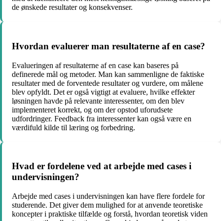
de ønskede resultater og konsekvenser.
Hvordan evaluerer man resultaterne af en case?
Evalueringen af resultaterne af en case kan baseres på
definerede mål og metoder. Man kan sammenligne de faktiske
resultater med de forventede resultater og vurdere, om målene
blev opfyldt. Det er også vigtigt at evaluere, hvilke effekter
løsningen havde på relevante interessenter, om den blev
implementeret korrekt, og om der opstod uforudsete
udfordringer. Feedback fra interessenter kan også være en
værdifuld kilde til læring og forbedring.
Hvad er fordelene ved at arbejde med cases i
undervisningen?
Arbejde med cases i undervisningen kan have flere fordele for
studerende. Det giver dem mulighed for at anvende teoretiske
koncepter i praktiske tilfælde og forstå, hvordan teoretisk viden