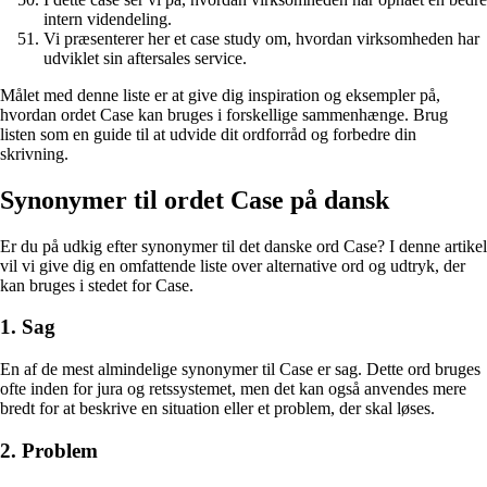
intern videndeling.
Vi præsenterer her et case study om, hvordan virksomheden har
udviklet sin aftersales service.
Målet med denne liste er at give dig inspiration og eksempler på,
hvordan ordet Case kan bruges i forskellige sammenhænge. Brug
listen som en guide til at udvide dit ordforråd og forbedre din
skrivning.
Synonymer til ordet Case på dansk
Er du på udkig efter synonymer til det danske ord Case? I denne artikel
vil vi give dig en omfattende liste over alternative ord og udtryk, der
kan bruges i stedet for Case.
1. Sag
En af de mest almindelige synonymer til Case er sag. Dette ord bruges
ofte inden for jura og retssystemet, men det kan også anvendes mere
bredt for at beskrive en situation eller et problem, der skal løses.
2. Problem