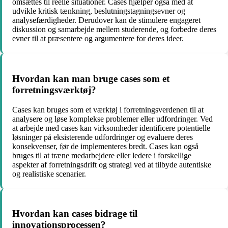
omsættes til reelle situationer. Cases hjælper også med at
udvikle kritisk tænkning, beslutningstagningsevner og
analysefærdigheder. Derudover kan de stimulere engageret
diskussion og samarbejde mellem studerende, og forbedre deres
evner til at præsentere og argumentere for deres ideer.
Hvordan kan man bruge cases som et
forretningsværktøj?
Cases kan bruges som et værktøj i forretningsverdenen til at
analysere og løse komplekse problemer eller udfordringer. Ved
at arbejde med cases kan virksomheder identificere potentielle
løsninger på eksisterende udfordringer og evaluere deres
konsekvenser, før de implementeres bredt. Cases kan også
bruges til at træne medarbejdere eller ledere i forskellige
aspekter af forretningsdrift og strategi ved at tilbyde autentiske
og realistiske scenarier.
Hvordan kan cases bidrage til
innovationsprocessen?