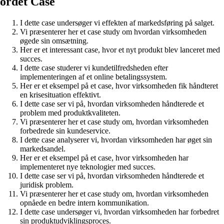
ordet Case
I dette case undersøger vi effekten af markedsføring på salget.
Vi præsenterer her et case study om hvordan virksomheden
øgede sin omsætning.
Her er et interessant case, hvor et nyt produkt blev lanceret med
succes.
I dette case studerer vi kundetilfredsheden efter
implementeringen af et online betalingssystem.
Her er et eksempel på et case, hvor virksomheden fik håndteret
en krisesituation effektivt.
I dette case ser vi på, hvordan virksomheden håndterede et
problem med produktkvaliteten.
Vi præsenterer her et case study om, hvordan virksomheden
forbedrede sin kundeservice.
I dette case analyserer vi, hvordan virksomheden har øget sin
markedsandel.
Her er et eksempel på et case, hvor virksomheden har
implementeret nye teknologier med succes.
I dette case ser vi på, hvordan virksomheden håndterede et
juridisk problem.
Vi præsenterer her et case study om, hvordan virksomheden
opnåede en bedre intern kommunikation.
I dette case undersøger vi, hvordan virksomheden har forbedret
sin produktudviklingsproces.