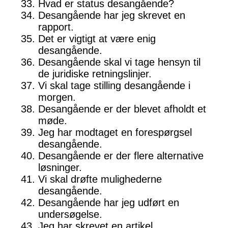
Hvad er status desangående?
Desangående har jeg skrevet en
rapport.
Det er vigtigt at være enig
desangående.
Desangående skal vi tage hensyn til
de juridiske retningslinjer.
Vi skal tage stilling desangående i
morgen.
Desangående er der blevet afholdt et
møde.
Jeg har modtaget en forespørgsel
desangående.
Desangående er der flere alternative
løsninger.
Vi skal drøfte mulighederne
desangående.
Desangående har jeg udført en
undersøgelse.
Jeg har skrevet en artikel