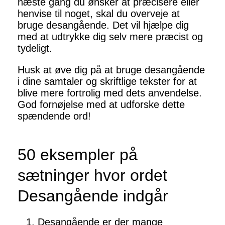
næste gang du ønsker at præcisere eller
henvise til noget, skal du overveje at
bruge desangående. Det vil hjælpe dig
med at udtrykke dig selv mere præcist og
tydeligt.
Husk at øve dig på at bruge desangående
i dine samtaler og skriftlige tekster for at
blive mere fortrolig med dets anvendelse.
God fornøjelse med at udforske dette
spændende ord!
50 eksempler på
sætninger hvor ordet
Desangående indgår
Desangående er der mange