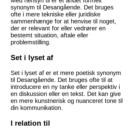
Med hensyn til er et andet formelt
synonym til Desangående. Det bruges
ofte i mere tekniske eller juridiske
sammenhænge for at henvise til noget,
der er relevant for eller vedrører en
bestemt situation, aftale eller
problemstilling.
Set i lyset af
Set i lyset af er et mere poetisk synonym
til Desangående. Det bruges ofte til at
introducere en ny tanke eller perspektiv i
en diskussion eller en tekst. Det kan give
en mere kunstnerisk og nuanceret tone til
din kommunikation.
I relation til