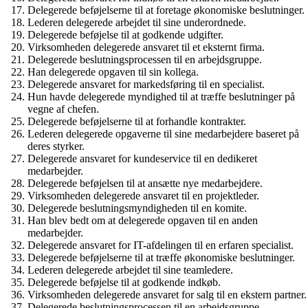
Delegerede beføjelserne til at foretage økonomiske beslutninger.
Lederen delegerede arbejdet til sine underordnede.
Delegerede beføjelse til at godkende udgifter.
Virksomheden delegerede ansvaret til et eksternt firma.
Delegerede beslutningsprocessen til en arbejdsgruppe.
Han delegerede opgaven til sin kollega.
Delegerede ansvaret for markedsføring til en specialist.
Hun havde delegerede myndighed til at træffe beslutninger på
vegne af chefen.
Delegerede beføjelserne til at forhandle kontrakter.
Lederen delegerede opgaverne til sine medarbejdere baseret på
deres styrker.
Delegerede ansvaret for kundeservice til en dedikeret
medarbejder.
Delegerede beføjelsen til at ansætte nye medarbejdere.
Virksomheden delegerede ansvaret til en projektleder.
Delegerede beslutningsmyndigheden til en komite.
Han blev bedt om at delegerede opgaven til en anden
medarbejder.
Delegerede ansvaret for IT-afdelingen til en erfaren specialist.
Delegerede beføjelserne til at træffe økonomiske beslutninger.
Lederen delegerede arbejdet til sine teamledere.
Delegerede beføjelse til at godkende indkøb.
Virksomheden delegerede ansvaret for salg til en ekstern partner.
Delegerede beslutningsprocessen til en arbejdsgruppe.