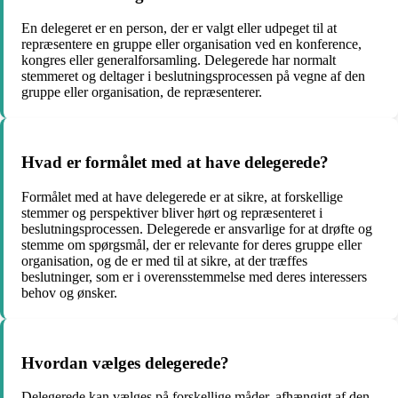
En delegeret er en person, der er valgt eller udpeget til at
repræsentere en gruppe eller organisation ved en konference,
kongres eller generalforsamling. Delegerede har normalt
stemmeret og deltager i beslutningsprocessen på vegne af den
gruppe eller organisation, de repræsenterer.
Hvad er formålet med at have delegerede?
Formålet med at have delegerede er at sikre, at forskellige
stemmer og perspektiver bliver hørt og repræsenteret i
beslutningsprocessen. Delegerede er ansvarlige for at drøfte og
stemme om spørgsmål, der er relevante for deres gruppe eller
organisation, og de er med til at sikre, at der træffes
beslutninger, som er i overensstemmelse med deres interessers
behov og ønsker.
Hvordan vælges delegerede?
Delegerede kan vælges på forskellige måder, afhængigt af den