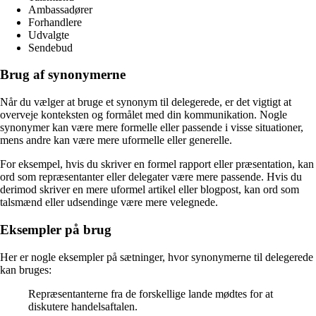
Ambassadører
Forhandlere
Udvalgte
Sendebud
Brug af synonymerne
Når du vælger at bruge et synonym til delegerede, er det vigtigt at
overveje konteksten og formålet med din kommunikation. Nogle
synonymer kan være mere formelle eller passende i visse situationer,
mens andre kan være mere uformelle eller generelle.
For eksempel, hvis du skriver en formel rapport eller præsentation, kan
ord som repræsentanter eller delegater være mere passende. Hvis du
derimod skriver en mere uformel artikel eller blogpost, kan ord som
talsmænd eller udsendinge være mere velegnede.
Eksempler på brug
Her er nogle eksempler på sætninger, hvor synonymerne til delegerede
kan bruges:
Repræsentanterne fra de forskellige lande mødtes for at
diskutere handelsaftalen.