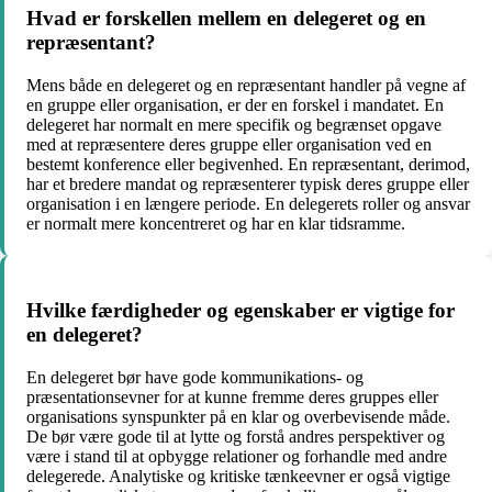
Hvad er forskellen mellem en delegeret og en
repræsentant?
Mens både en delegeret og en repræsentant handler på vegne af
en gruppe eller organisation, er der en forskel i mandatet. En
delegeret har normalt en mere specifik og begrænset opgave
med at repræsentere deres gruppe eller organisation ved en
bestemt konference eller begivenhed. En repræsentant, derimod,
har et bredere mandat og repræsenterer typisk deres gruppe eller
organisation i en længere periode. En delegerets roller og ansvar
er normalt mere koncentreret og har en klar tidsramme.
Hvilke færdigheder og egenskaber er vigtige for
en delegeret?
En delegeret bør have gode kommunikations- og
præsentationsevner for at kunne fremme deres gruppes eller
organisations synspunkter på en klar og overbevisende måde.
De bør være gode til at lytte og forstå andres perspektiver og
være i stand til at opbygge relationer og forhandle med andre
delegerede. Analytiske og kritiske tænkeevner er også vigtige