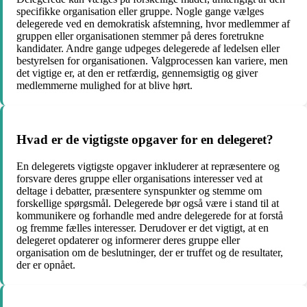
specifikke organisation eller gruppe. Nogle gange vælges
delegerede ved en demokratisk afstemning, hvor medlemmer af
gruppen eller organisationen stemmer på deres foretrukne
kandidater. Andre gange udpeges delegerede af ledelsen eller
bestyrelsen for organisationen. Valgprocessen kan variere, men
det vigtige er, at den er retfærdig, gennemsigtig og giver
medlemmerne mulighed for at blive hørt.
Hvad er de vigtigste opgaver for en delegeret?
En delegerets vigtigste opgaver inkluderer at repræsentere og
forsvare deres gruppe eller organisations interesser ved at
deltage i debatter, præsentere synspunkter og stemme om
forskellige spørgsmål. Delegerede bør også være i stand til at
kommunikere og forhandle med andre delegerede for at forstå
og fremme fælles interesser. Derudover er det vigtigt, at en
delegeret opdaterer og informerer deres gruppe eller
organisation om de beslutninger, der er truffet og de resultater,
der er opnået.