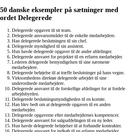
50 danske eksempler på sætninger med
ordet Delegerede
Delegerede opgaven til sit team.
Delegerede ansvarsområder til de enkelte medarbejdere.
Han delegerede beslutningen til sin chef.
Delegerede myndighed til sin assistent.
Hun havde delegerede opgaver til de andre afdelinger.
Delegerede ansvaret for projektet til en erfaren medarbejder.
Lederen delegerede bemyndigelsen til sine nærmeste
medarbejdere.
Delegerede beføjelse til at træffe beslutninger på hans vegne.
Virksomhedens direktør delegerede arbejdet til sine
underordnede medarbejdere.
Delegerede ansvaret til de forskellige afdelinger for at fordele
arbejdsbyrden.
Delegerede beslutningsmyndigheden til en komite.
Han blev bedt om at delegerede opgaven til en anden
medarbejder.
Delegerede opgaverne efter medarbejdernes kompetencer.
Delegerede ansvaret for salgsafdelingen til en ny leder.
Hun havde delegerede beføjelser til at forhandle kontrakter.
Delegerede ansvaret for indkøb til en erfaren medarbejder.