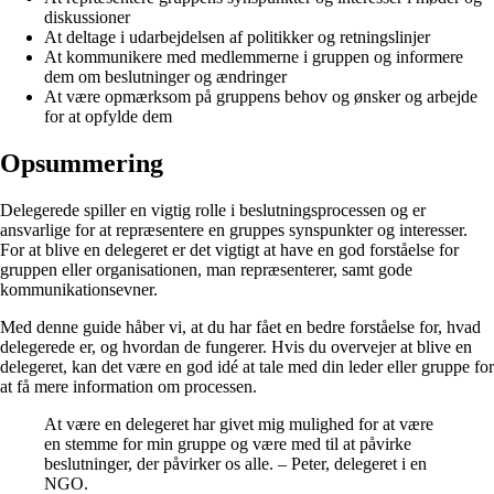
diskussioner
At deltage i udarbejdelsen af politikker og retningslinjer
At kommunikere med medlemmerne i gruppen og informere
dem om beslutninger og ændringer
At være opmærksom på gruppens behov og ønsker og arbejde
for at opfylde dem
Opsummering
Delegerede spiller en vigtig rolle i beslutningsprocessen og er
ansvarlige for at repræsentere en gruppes synspunkter og interesser.
For at blive en delegeret er det vigtigt at have en god forståelse for
gruppen eller organisationen, man repræsenterer, samt gode
kommunikationsevner.
Med denne guide håber vi, at du har fået en bedre forståelse for, hvad
delegerede er, og hvordan de fungerer. Hvis du overvejer at blive en
delegeret, kan det være en god idé at tale med din leder eller gruppe for
at få mere information om processen.
At være en delegeret har givet mig mulighed for at være
en stemme for min gruppe og være med til at påvirke
beslutninger, der påvirker os alle. – Peter, delegeret i en
NGO.