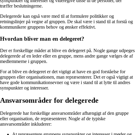
synspunkter og interesser og videregive disse til de personer, der
træffer beslutningerne.
Delegerede kan også være med til at formulere politikker og
retningslinjer på vegne af gruppen. De skal være i stand til at forstå og
kommunikere gruppens behov og ønsker effektivt.
Hvordan bliver man en delegeret?
Der er forskellige måder at blive en delegeret på. Nogle gange udpeges
delegerede af en leder eller en gruppe, mens andre gange vælges de af
medlemmerne i gruppen.
For at blive en delegeret er det vigtigt at have en god forståelse for
gruppen eller organisationen, man repræsenterer. Det er også vigtigt at
have gode kommunikationsevner og være i stand til at lytte til andres
synspunkter og interesser.
Ansvarsområder for delegerede
Delegerede har forskellige ansvarsområder afhængigt af den gruppe
eller organisation, de repræsenterer. Nogle af de typiske
ansvarsområder inkluderer:
At repræsentere gruppens synspunkter og interesser i møder og