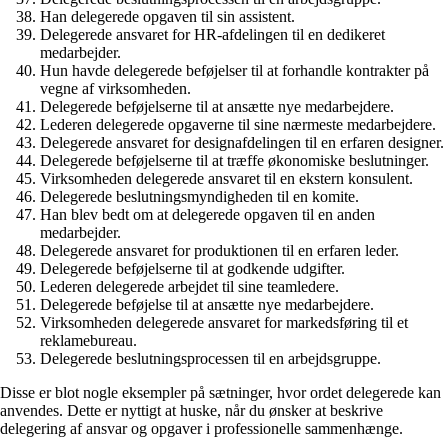
Han delegerede opgaven til sin assistent.
Delegerede ansvaret for HR-afdelingen til en dedikeret
medarbejder.
Hun havde delegerede beføjelser til at forhandle kontrakter på
vegne af virksomheden.
Delegerede beføjelserne til at ansætte nye medarbejdere.
Lederen delegerede opgaverne til sine nærmeste medarbejdere.
Delegerede ansvaret for designafdelingen til en erfaren designer.
Delegerede beføjelserne til at træffe økonomiske beslutninger.
Virksomheden delegerede ansvaret til en ekstern konsulent.
Delegerede beslutningsmyndigheden til en komite.
Han blev bedt om at delegerede opgaven til en anden
medarbejder.
Delegerede ansvaret for produktionen til en erfaren leder.
Delegerede beføjelserne til at godkende udgifter.
Lederen delegerede arbejdet til sine teamledere.
Delegerede beføjelse til at ansætte nye medarbejdere.
Virksomheden delegerede ansvaret for markedsføring til et
reklamebureau.
Delegerede beslutningsprocessen til en arbejdsgruppe.
Disse er blot nogle eksempler på sætninger, hvor ordet delegerede kan
anvendes. Dette er nyttigt at huske, når du ønsker at beskrive
delegering af ansvar og opgaver i professionelle sammenhænge.