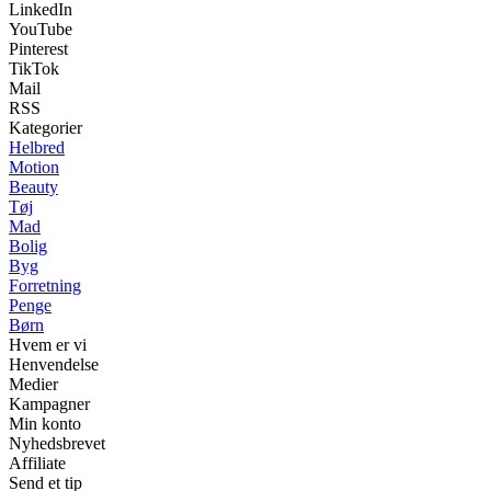
LinkedIn
YouTube
Pinterest
TikTok
Mail
RSS
Kategorier
Helbred
Motion
Beauty
Tøj
Mad
Bolig
Byg
Forretning
Penge
Børn
Hvem er vi
Henvendelse
Medier
Kampagner
Min konto
Nyhedsbrevet
Affiliate
Send et tip