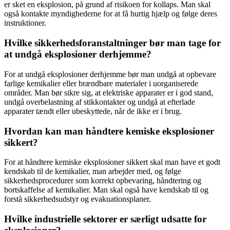
er sket en eksplosion, på grund af risikoen for kollaps. Man skal
også kontakte myndighederne for at få hurtig hjælp og følge deres
instruktioner.
Hvilke sikkerhedsforanstaltninger bør man tage for
at undgå eksplosioner derhjemme?
For at undgå eksplosioner derhjemme bør man undgå at opbevare
farlige kemikalier eller brændbare materialer i uorganiserede
områder. Man bør sikre sig, at elektriske apparater er i god stand,
undgå overbelastning af stikkontakter og undgå at efterlade
apparater tændt eller ubeskyttede, når de ikke er i brug.
Hvordan kan man håndtere kemiske eksplosioner
sikkert?
For at håndtere kemiske eksplosioner sikkert skal man have et godt
kendskab til de kemikalier, man arbejder med, og følge
sikkerhedsprocedurer som korrekt opbevaring, håndtering og
bortskaffelse af kemikalier. Man skal også have kendskab til og
forstå sikkerhedsudstyr og evakuationsplaner.
Hvilke industrielle sektorer er særligt udsatte for