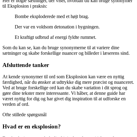
Her er nogle sætninger, der viser, hvordan du kan bruge synonymer
til Eksplosion i praksis:
Bombe eksploderede med et højt brag.
Der var en voldsom detonation i bygningen.
Et kraftigt udbrud af energi fyldte rummet.
Som du kan se, kan du bruge synonymerne til at variere dine
sætninger og skabe forskellige nuancer og billeder i læserens sind.
Afsluttende tanker
At kende synonymer til ord som Eksplosion kan være en nyttig
færdighed, når du ønsker at udtrykke dig mere præcist og nuanceret.
Ved at bruge forskellige ord kan du skabe variation i dit sprog og
gøre dine tekster mere interessante. Vi håber, at denne guide har
været nyttig for dig og har givet dig inspiration til at udforske en
verden af ord.
Ofte stillede spørgsmål
Hvad er en eksplosion?