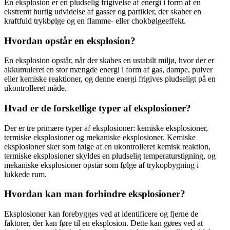
En eksplosion er en pludselig frigivelse af energi i form af en
ekstremt hurtig udvidelse af gasser og partikler, der skaber en
kraftfuld trykbølge og en flamme- eller chokbølgeeffekt.
Hvordan opstår en eksplosion?
En eksplosion opstår, når der skabes en ustabilt miljø, hvor der er
akkumuleret en stor mængde energi i form af gas, dampe, pulver
eller kemiske reaktioner, og denne energi frigives pludseligt på en
ukontrolleret måde.
Hvad er de forskellige typer af eksplosioner?
Der er tre primære typer af eksplosioner: kemiske eksplosioner,
termiske eksplosioner og mekaniske eksplosioner. Kemiske
eksplosioner sker som følge af en ukontrolleret kemisk reaktion,
termiske eksplosioner skyldes en pludselig temperaturstigning, og
mekaniske eksplosioner opstår som følge af trykopbygning i
lukkede rum.
Hvordan kan man forhindre eksplosioner?
Eksplosioner kan forebygges ved at identificere og fjerne de
faktorer, der kan føre til en eksplosion. Dette kan gøres ved at