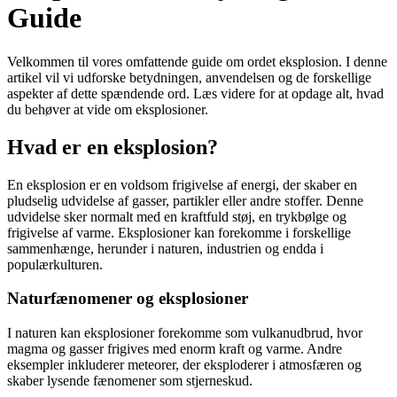
Guide
Velkommen til vores omfattende guide om ordet eksplosion. I denne
artikel vil vi udforske betydningen, anvendelsen og de forskellige
aspekter af dette spændende ord. Læs videre for at opdage alt, hvad
du behøver at vide om eksplosioner.
Hvad er en eksplosion?
En eksplosion er en voldsom frigivelse af energi, der skaber en
pludselig udvidelse af gasser, partikler eller andre stoffer. Denne
udvidelse sker normalt med en kraftfuld støj, en trykbølge og
frigivelse af varme. Eksplosioner kan forekomme i forskellige
sammenhænge, herunder i naturen, industrien og endda i
populærkulturen.
Naturfænomener og eksplosioner
I naturen kan eksplosioner forekomme som vulkanudbrud, hvor
magma og gasser frigives med enorm kraft og varme. Andre
eksempler inkluderer meteorer, der eksploderer i atmosfæren og
skaber lysende fænomener som stjerneskud.