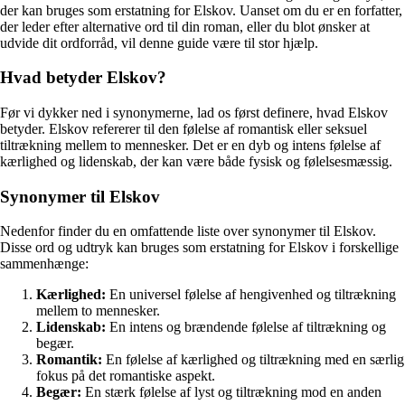
der kan bruges som erstatning for Elskov. Uanset om du er en forfatter,
der leder efter alternative ord til din roman, eller du blot ønsker at
udvide dit ordforråd, vil denne guide være til stor hjælp.
Hvad betyder Elskov?
Før vi dykker ned i synonymerne, lad os først definere, hvad Elskov
betyder. Elskov refererer til den følelse af romantisk eller seksuel
tiltrækning mellem to mennesker. Det er en dyb og intens følelse af
kærlighed og lidenskab, der kan være både fysisk og følelsesmæssig.
Synonymer til Elskov
Nedenfor finder du en omfattende liste over synonymer til Elskov.
Disse ord og udtryk kan bruges som erstatning for Elskov i forskellige
sammenhænge:
Kærlighed:
En universel følelse af hengivenhed og tiltrækning
mellem to mennesker.
Lidenskab:
En intens og brændende følelse af tiltrækning og
begær.
Romantik:
En følelse af kærlighed og tiltrækning med en særlig
fokus på det romantiske aspekt.
Begær:
En stærk følelse af lyst og tiltrækning mod en anden