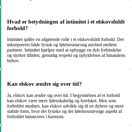
Hvad er betydningen af ​​intimitet i et elskovsfuldt
forhold?
Intimitet spiller en afgørende rolle i et elskovsfuldt forhold. Det
inkorporerer både fysisk og følelsesmæssig nærhed mellem
partnere. Intimitet hjælper med at opbygge en dyb forbindelse
og styrker tilliden, gensidig respekt og opfyldelsen af hinandens
behov.
Kan elskov ændre sig over tid?
Ja, elskov kan ændre sig over tid. I begyndelsen af et forhold
kan elskov være mere lidenskabelig og forelsket. Men som
forholdet modnes, kan elskov udvikle sig til en dybere og mere
stabile form, hvor det fysiske og det følelsesmæssige aspekt af
forholdet balanceres i harmoni.