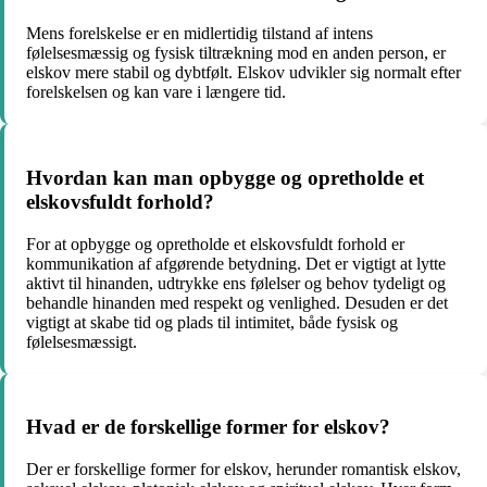
Mens forelskelse er en midlertidig tilstand af intens
følelsesmæssig og fysisk tiltrækning mod en anden person, er
elskov mere stabil og dybtfølt. Elskov udvikler sig normalt efter
forelskelsen og kan vare i længere tid.
Hvordan kan man opbygge og opretholde et
elskovsfuldt forhold?
For at opbygge og opretholde et elskovsfuldt forhold er
kommunikation af afgørende betydning. Det er vigtigt at lytte
aktivt til hinanden, udtrykke ens følelser og behov tydeligt og
behandle hinanden med respekt og venlighed. Desuden er det
vigtigt at skabe tid og plads til intimitet, både fysisk og
følelsesmæssigt.
Hvad er de forskellige former for elskov?
Der er forskellige former for elskov, herunder romantisk elskov,