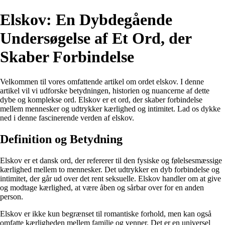
Elskov: En Dybdegående
Undersøgelse af Et Ord, der
Skaber Forbindelse
Velkommen til vores omfattende artikel om ordet elskov. I denne
artikel vil vi udforske betydningen, historien og nuancerne af dette
dybe og komplekse ord. Elskov er et ord, der skaber forbindelse
mellem mennesker og udtrykker kærlighed og intimitet. Lad os dykke
ned i denne fascinerende verden af elskov.
Definition og Betydning
Elskov er et dansk ord, der refererer til den fysiske og følelsesmæssige
kærlighed mellem to mennesker. Det udtrykker en dyb forbindelse og
intimitet, der går ud over det rent seksuelle. Elskov handler om at give
og modtage kærlighed, at være åben og sårbar over for en anden
person.
Elskov er ikke kun begrænset til romantiske forhold, men kan også
omfatte kærligheden mellem familie og venner. Det er en universel