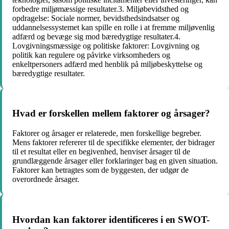
forbedre miljømæssige resultater.3. Miljøbevidsthed og
opdragelse: Sociale normer, bevidsthedsindsatser og
uddannelsessystemet kan spille en rolle i at fremme miljøvenlig
adfærd og bevæge sig mod bæredygtige resultater.4.
Lovgivningsmæssige og politiske faktorer: Lovgivning og
politik kan regulere og påvirke virksomheders og
enkeltpersoners adfærd med henblik på miljøbeskyttelse og
bæredygtige resultater.
Hvad er forskellen mellem faktorer og årsager?
Faktorer og årsager er relaterede, men forskellige begreber.
Mens faktorer refererer til de specifikke elementer, der bidrager
til et resultat eller en begivenhed, henviser årsager til de
grundlæggende årsager eller forklaringer bag en given situation.
Faktorer kan betragtes som de byggesten, der udgør de
overordnede årsager.
Hvordan kan faktorer identificeres i en SWOT-