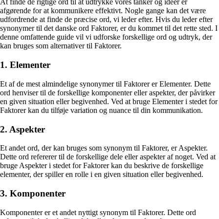
At finde de rigtige ord til at udtrykke vores tanker og ideer er
afgørende for at kommunikere effektivt. Nogle gange kan det være
udfordrende at finde de præcise ord, vi leder efter. Hvis du leder efter
synonymer til det danske ord Faktorer, er du kommet til det rette sted. I
denne omfattende guide vil vi udforske forskellige ord og udtryk, der
kan bruges som alternativer til Faktorer.
1. Elementer
Et af de mest almindelige synonymer til Faktorer er Elementer. Dette
ord henviser til de forskellige komponenter eller aspekter, der påvirker
en given situation eller begivenhed. Ved at bruge Elementer i stedet for
Faktorer kan du tilføje variation og nuance til din kommunikation.
2. Aspekter
Et andet ord, der kan bruges som synonym til Faktorer, er Aspekter.
Dette ord refererer til de forskellige dele eller aspekter af noget. Ved at
bruge Aspekter i stedet for Faktorer kan du beskrive de forskellige
elementer, der spiller en rolle i en given situation eller begivenhed.
3. Komponenter
Komponenter er et andet nyttigt synonym til Faktorer. Dette ord