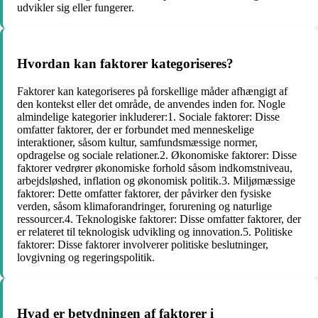
udvikler sig eller fungerer.
Hvordan kan faktorer kategoriseres?
Faktorer kan kategoriseres på forskellige måder afhængigt af
den kontekst eller det område, de anvendes inden for. Nogle
almindelige kategorier inkluderer:1. Sociale faktorer: Disse
omfatter faktorer, der er forbundet med menneskelige
interaktioner, såsom kultur, samfundsmæssige normer,
opdragelse og sociale relationer.2. Økonomiske faktorer: Disse
faktorer vedrører økonomiske forhold såsom indkomstniveau,
arbejdsløshed, inflation og økonomisk politik.3. Miljømæssige
faktorer: Dette omfatter faktorer, der påvirker den fysiske
verden, såsom klimaforandringer, forurening og naturlige
ressourcer.4. Teknologiske faktorer: Disse omfatter faktorer, der
er relateret til teknologisk udvikling og innovation.5. Politiske
faktorer: Disse faktorer involverer politiske beslutninger,
lovgivning og regeringspolitik.
Hvad er betydningen af faktorer i