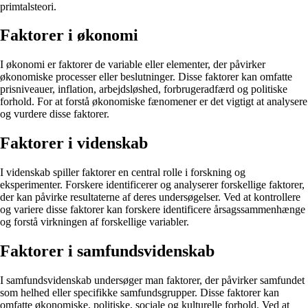
primtalsteori.
Faktorer i økonomi
I økonomi er faktorer de variable eller elementer, der påvirker
økonomiske processer eller beslutninger. Disse faktorer kan omfatte
prisniveauer, inflation, arbejdsløshed, forbrugeradfærd og politiske
forhold. For at forstå økonomiske fænomener er det vigtigt at analysere
og vurdere disse faktorer.
Faktorer i videnskab
I videnskab spiller faktorer en central rolle i forskning og
eksperimenter. Forskere identificerer og analyserer forskellige faktorer,
der kan påvirke resultaterne af deres undersøgelser. Ved at kontrollere
og variere disse faktorer kan forskere identificere årsagssammenhænge
og forstå virkningen af forskellige variabler.
Faktorer i samfundsvidenskab
I samfundsvidenskab undersøger man faktorer, der påvirker samfundet
som helhed eller specifikke samfundsgrupper. Disse faktorer kan
omfatte økonomiske, politiske, sociale og kulturelle forhold. Ved at