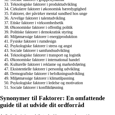
Teknologiske faktorer i produktudvikling
Cirkulære faktorer i økonomisk bæredygtighed
Faktorer, der påvirker mental sundhed hos unge
Arvelige faktorer i talentudvikling
Etiske faktorer i virksomhedsetik
Økonomiske faktorer i offentlig politik
Politiske faktorer i demokratisk styring
Miljømæssige faktorer i energiproduktion
Fysiske faktorer i rumdesign
Psykologiske faktorer i stress og angst
Sociale faktorer i samfundsudvikling
Teknologiske faktorer i transport og logistik
Økonomiske faktorer i international handel
Kulturelle faktorer i reklame og markedsføring
Eksistentielle faktorer i personlig udvikling
Demografiske faktorer i befolkningsudvikling
Miljømæssige faktorer i klimatilpasning
Psykologiske faktorer i ledelse og motivation
Sociale faktorer i konfliktløsning
Synonymer til Faktorer: En omfattende
guide til at udvide dit ordforråd