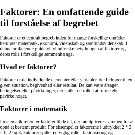
Faktorer: En omfattende guide
til forståelse af begrebet
Faktorer er et centralt begreb inden for mange forskellige områder,
herunder matematik, økonomi, videnskab og samfundsvidenskab. I
denne omfattende guide vil vi udforske betydningen af faktorer og
deres rolle i forskellige sammenhænge.
Hvad er faktorer?
Faktorer er de individuelle elementer eller variabler, der bidrager til en
given situation, begivenhed eller resultat. De kan være årsager,
betingelser eller påvirkninger, der spiller en rolle i at forme eller
påvirke noget.
Faktorer i matematik
I matematik refererer faktorer til de tal, der multipliceres sammen for at
opnå et bestemt produkt. For eksempel er faktorerne i udtrykket 2 * 3
= 6, 2 og 3. Faktorer spiller en vigtig rolle i faktorisering og