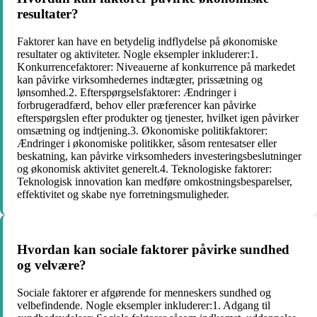
resultater?
Faktorer kan have en betydelig indflydelse på økonomiske
resultater og aktiviteter. Nogle eksempler inkluderer:1.
Konkurrencefaktorer: Niveauerne af konkurrence på markedet
kan påvirke virksomhedernes indtægter, prissætning og
lønsomhed.2. Efterspørgselsfaktorer: Ændringer i
forbrugeradfærd, behov eller præferencer kan påvirke
efterspørgslen efter produkter og tjenester, hvilket igen påvirker
omsætning og indtjening.3. Økonomiske politikfaktorer:
Ændringer i økonomiske politikker, såsom rentesatser eller
beskatning, kan påvirke virksomheders investeringsbeslutninger
og økonomisk aktivitet generelt.4. Teknologiske faktorer:
Teknologisk innovation kan medføre omkostningsbesparelser,
effektivitet og skabe nye forretningsmuligheder.
Hvordan kan sociale faktorer påvirke sundhed
og velvære?
Sociale faktorer er afgørende for menneskers sundhed og
velbefindende. Nogle eksempler inkluderer:1. Adgang til