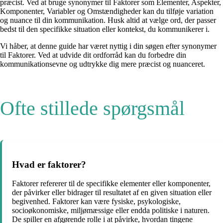
præcist. Ved at bruge synonymer til Faktorer som Elementer, Aspekter,
Komponenter, Variabler og Omstændigheder kan du tilføje variation
og nuance til din kommunikation. Husk altid at vælge ord, der passer
bedst til den specifikke situation eller kontekst, du kommunikerer i.
Vi håber, at denne guide har været nyttig i din søgen efter synonymer
til Faktorer. Ved at udvide dit ordforråd kan du forbedre din
kommunikationsevne og udtrykke dig mere præcist og nuanceret.
Ofte stillede spørgsmål
Hvad er faktorer?
Faktorer refererer til de specifikke elementer eller komponenter,
der påvirker eller bidrager til resultatet af en given situation eller
begivenhed. Faktorer kan være fysiske, psykologiske,
socioøkonomiske, miljømæssige eller endda politiske i naturen.
De spiller en afgørende rolle i at påvirke, hvordan tingene