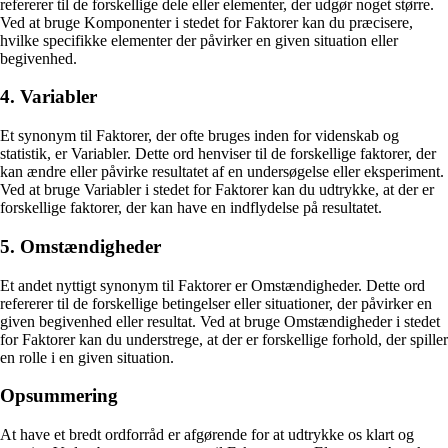
refererer til de forskellige dele eller elementer, der udgør noget større.
Ved at bruge Komponenter i stedet for Faktorer kan du præcisere,
hvilke specifikke elementer der påvirker en given situation eller
begivenhed.
4. Variabler
Et synonym til Faktorer, der ofte bruges inden for videnskab og
statistik, er Variabler. Dette ord henviser til de forskellige faktorer, der
kan ændre eller påvirke resultatet af en undersøgelse eller eksperiment.
Ved at bruge Variabler i stedet for Faktorer kan du udtrykke, at der er
forskellige faktorer, der kan have en indflydelse på resultatet.
5. Omstændigheder
Et andet nyttigt synonym til Faktorer er Omstændigheder. Dette ord
refererer til de forskellige betingelser eller situationer, der påvirker en
given begivenhed eller resultat. Ved at bruge Omstændigheder i stedet
for Faktorer kan du understrege, at der er forskellige forhold, der spiller
en rolle i en given situation.
Opsummering
At have et bredt ordforråd er afgørende for at udtrykke os klart og