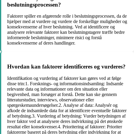
beslutningsprocessen?
Faktorer spiller en afgørende rolle i beslutningsprocessen, da de
hjælper med at vurdere og vurdere de forskellige muligheder og
konsekvenserne af hver beslutning. Ved at identificere og
analysere relevante faktorer kan beslutningstagere træffe bedre
informerede beslutninger, minimere risici og forstå
konsekvenserne af deres handlinger.
Hvordan kan faktorer identificeres og vurderes?
Identifikation og vurdering af faktorer kan gøres ved at følge
disse trin:1. Forsknings- og informationsindsamling: Indsamle
relevante data og informationer om den situation eller
begivenhed, man forsøger at forstå. Dette kan ske gennem
litteraturstudier, interviews, observationer eller
spørgeskemaundersøgelser.2. Analyse af data: Analysér og
afkode de indsamlede data for at identificere eventuelle faktorer
af betydning.3. Vurdering af betydning: Vurder betydningen af
hver faktor ved at analysere deres indvirkning på det ønskede
resultat eller konsekvenser.4. Prioritering af faktorer: Prioriter
faktorerne baseret på deres betydning eller indvirkning for at