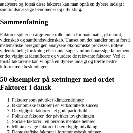
analysere og forstå disse faktorer kan man opnå en dybere indsigt i
samfundsmæssige fænomener og udvikling.
Sammenfatning
Faktorer spiller en afgørende rolle inden for matematik, økonomi,
videnskab og samfundsvidenskab. Uanset om det handler om at forstå
matematiske beregninger, analysere økonomiske processer, udføre
videnskabelig forskning eller undersøge samfundsmæssige fænomener,
er det vigtigt at identificere og vurdere de relevante faktorer. Ved at
forstå faktorerne kan vi opnå en dybere indsigt og træffe bedre
informerede beslutninger.
50 eksempler på sætninger med ordet
Faktorer i dansk
Faktorer som påvirker klimaændringer
Økonomiske faktorer i en virksomheds succes
De vigtigste faktorer i et godt parforhold
Politiske faktorer, der påvirker lovgivningen
Sociale faktorer i en persons mentale helbred
Miljømæssige faktorer i bæredygtig udvikling
Demografiske faktorer i forretningsbeslutninger