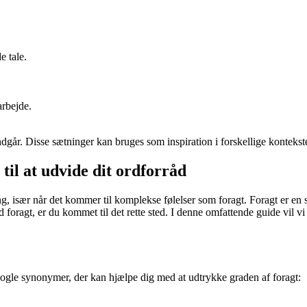
e tale.
arbejde.
går. Disse sætninger kan bruges som inspiration i forskellige kontekster
til at udvide dit ordforråd
ng, især når det kommer til komplekse følelser som foragt. Foragt er en s
rd foragt, er du kommet til det rette sted. I denne omfattende guide vil 
 nogle synonymer, der kan hjælpe dig med at udtrykke graden af foragt: