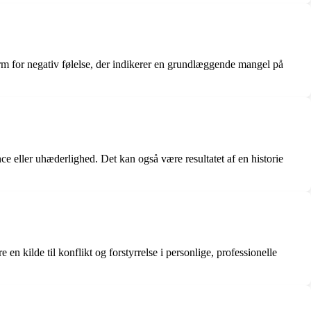
form for negativ følelse, der indikerer en grundlæggende mangel på
e eller uhæderlighed. Det kan også være resultatet af en historie
n kilde til konflikt og forstyrrelse i personlige, professionelle