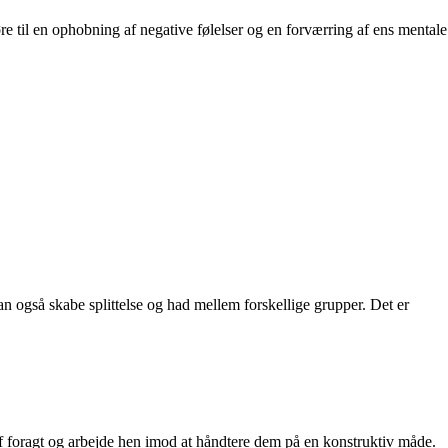
øre til en ophobning af negative følelser og en forværring af ens mentale
an også skabe splittelse og had mellem forskellige grupper. Det er
f foragt og arbejde hen imod at håndtere dem på en konstruktiv måde.