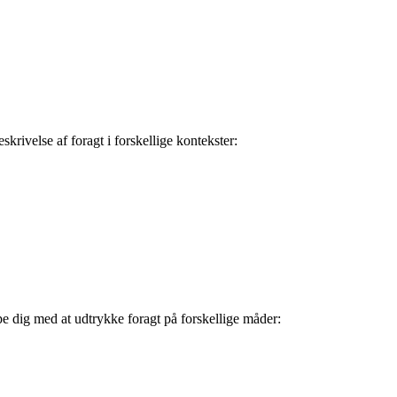
krivelse af foragt i forskellige kontekster:
pe dig med at udtrykke foragt på forskellige måder: