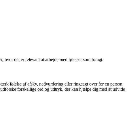
, hvor det er relevant at arbejde med følelser som foragt.
tærk følelse af afsky, nedvurdering eller ringeagt over for en person,
vi udforske forskellige ord og udtryk, der kan hjælpe dig med at udvide