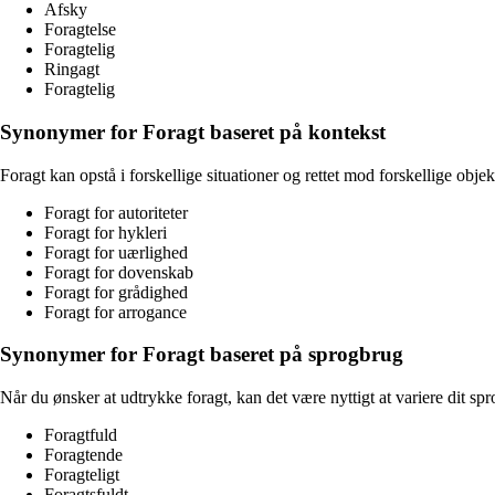
Afsky
Foragtelse
Foragtelig
Ringagt
Foragtelig
Synonymer for Foragt baseret på kontekst
Foragt kan opstå i forskellige situationer og rettet mod forskellige obje
Foragt for autoriteter
Foragt for hykleri
Foragt for uærlighed
Foragt for dovenskab
Foragt for grådighed
Foragt for arrogance
Synonymer for Foragt baseret på sprogbrug
Når du ønsker at udtrykke foragt, kan det være nyttigt at variere dit sp
Foragtfuld
Foragtende
Foragteligt
Foragtsfuldt