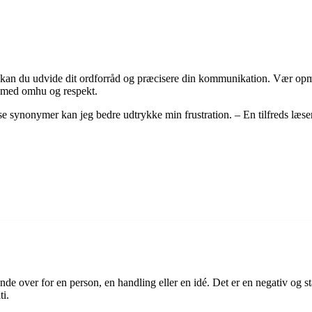
an du udvide dit ordforråd og præcisere din kommunikation. Vær opmær
em med omhu og respekt.
se synonymer kan jeg bedre udtrykke min frustration. – En tilfreds læse
nde over for en person, en handling eller en idé. Det er en negativ og st
ti.