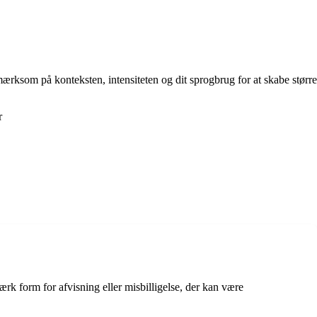
ksom på konteksten, intensiteten og dit sprogbrug for at skabe større
r
ærk form for afvisning eller misbilligelse, der kan være