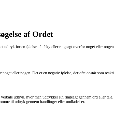
gelse af Ordet
et udtryk for en følelse af afsky eller ringeagt overfor noget eller noge
r noget eller nogen. Det er en negativ følelse, der ofte opstår som reakti
f verbale udtryk, hvor man udtrykker sin ringeagt gennem ord eller tal
 komme til udtryk gennem handlinger eller undladelser.