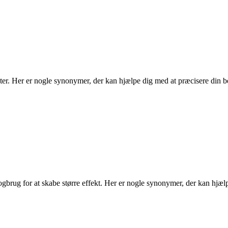
kter. Her er nogle synonymer, der kan hjælpe dig med at præcisere din bes
rogbrug for at skabe større effekt. Her er nogle synonymer, der kan hjæl