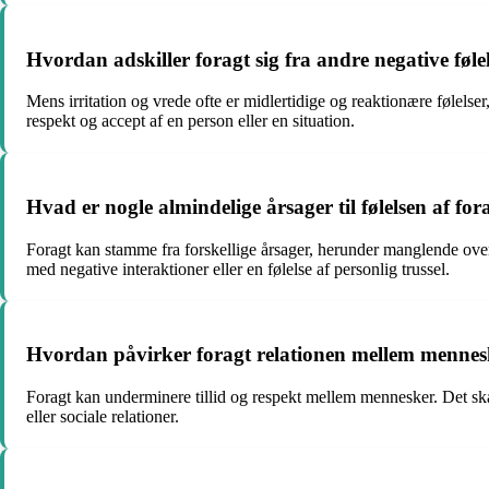
Hvordan adskiller foragt sig fra andre negative følel
Mens irritation og vrede ofte er midlertidige og reaktionære følels
respekt og accept af en person eller en situation.
Hvad er nogle almindelige årsager til følelsen af for
Foragt kan stamme fra forskellige årsager, herunder manglende over
med negative interaktioner eller en følelse af personlig trussel.
Hvordan påvirker foragt relationen mellem mennes
Foragt kan underminere tillid og respekt mellem mennesker. Det skaber
eller sociale relationer.