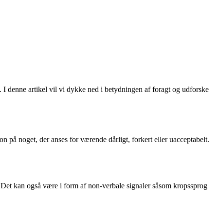
n. I denne artikel vil vi dykke ned i betydningen af foragt og udforske
on på noget, der anses for værende dårligt, forkert eller uacceptabelt.
e. Det kan også være i form af non-verbale signaler såsom kropssprog