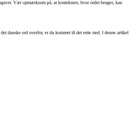
eopgaver. Vær opmærksom på, at konteksten, hvor ordet bruges, kan
et danske ord overfor, er du kommet til det rette sted. I denne artikel