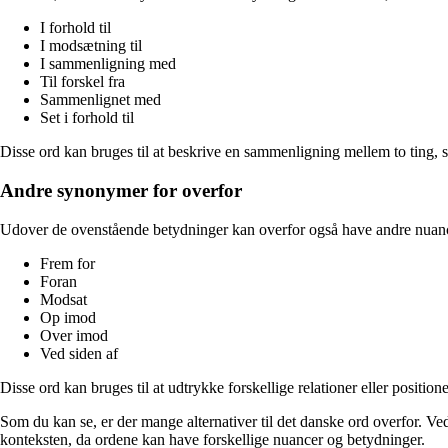
I forhold til
I modsætning til
I sammenligning med
Til forskel fra
Sammenlignet med
Set i forhold til
Disse ord kan bruges til at beskrive en sammenligning mellem to ting, si
Andre synonymer for overfor
Udover de ovenstående betydninger kan overfor også have andre nuancer
Frem for
Foran
Modsat
Op imod
Over imod
Ved siden af
Disse ord kan bruges til at udtrykke forskellige relationer eller positione
Som du kan se, er der mange alternativer til det danske ord overfor. V
konteksten, da ordene kan have forskellige nuancer og betydninger.