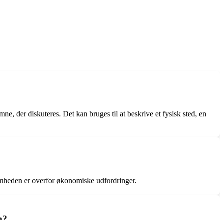
mne, der diskuteres. Det kan bruges til at beskrive et fysisk sted, en
omheden er overfor økonomiske udfordringer.
n?