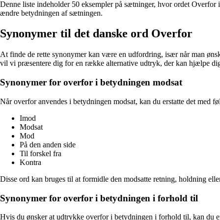
Denne liste indeholder 50 eksempler på sætninger, hvor ordet Overfor 
ændre betydningen af sætningen.
Synonymer til det danske ord Overfor
At finde de rette synonymer kan være en udfordring, især når man ønsker 
vil vi præsentere dig for en række alternative udtryk, der kan hjælpe d
Synonymer for overfor i betydningen modsat
Når overfor anvendes i betydningen modsat, kan du erstatte det med f
Imod
Modsat
Mod
På den anden side
Til forskel fra
Kontra
Disse ord kan bruges til at formidle den modsatte retning, holdning elle
Synonymer for overfor i betydningen i forhold til
Hvis du ønsker at udtrykke overfor i betydningen i forhold til, kan du 