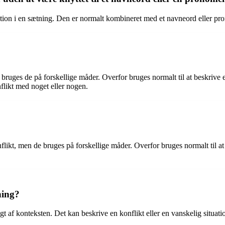
tion i en sætning. Den er normalt kombineret med et navneord eller pro
ruges de på forskellige måder. Overfor bruges normalt til at beskrive e
nflikt med noget eller nogen.
likt, men de bruges på forskellige måder. Overfor bruges normalt til at 
ning?
gt af konteksten. Det kan beskrive en konflikt eller en vanskelig situat