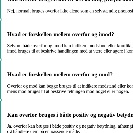
Nej, normalt bruges overfor ikke alene som en selvstændig præposi
Hvad er forskellen mellem overfor og imod?
Selvom både overfor og imod kan indikere modstand eller konflikt, b
imod bruges til at beskrive handlingen med at være eller agere i ko
Hvad er forskellen mellem overfor og mod?
Overfor og mod kan begge bruges til at indikere modstand eller konf
mens mod bruges til at beskrive retningen mod noget eller nogen.
Kan overfor bruges i både positiv og negativ betyd
Ja, overfor kan bruges i både positiv og negativ betydning, afhængi
og håndtere dem på en passende måde.