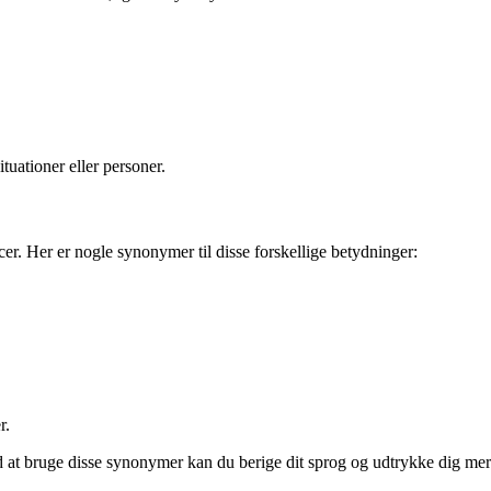
tuationer eller personer.
. Her er nogle synonymer til disse forskellige betydninger:
r.
ed at bruge disse synonymer kan du berige dit sprog og udtrykke dig mer