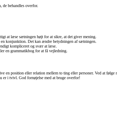
n, de behandles overfor.
igt at læse sætningen højt for at sikre, at det giver mening.
 en konjunktion. Det kan ændre betydningen af sætningen.
ndigt kompliceret og svær at læse.
ller en grammatikbog for at få vejledning.
rive en position eller relation mellem to ting eller personer. Ved at følg
 er i tvivl. God fornøjelse med at bruge overfor!