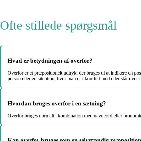
Ofte stillede spørgsmål
Hvad er betydningen af ​​overfor?
Overfor er et præpositionelt udtryk, der bruges til at indikere en po
person eller en situation, hvor man er i konflikt med eller står over 
Hvordan bruges overfor i en sætning?
Overfor bruges normalt i kombination med navneord eller pronomine
Kan overfor bruges som en selvstændig præposition 