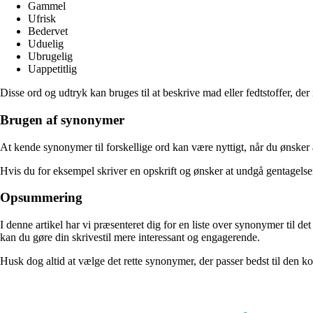
Gammel
Ufrisk
Bedervet
Uduelig
Ubrugelig
Uappetitlig
Disse ord og udtryk kan bruges til at beskrive mad eller fedtstoffer, der
Brugen af synonymer
At kende synonymer til forskellige ord kan være nyttigt, når du ønsker 
Hvis du for eksempel skriver en opskrift og ønsker at undgå gentagelser 
Opsummering
I denne artikel har vi præsenteret dig for en liste over synonymer til 
kan du gøre din skrivestil mere interessant og engagerende.
Husk dog altid at vælge det rette synonymer, der passer bedst til den kon