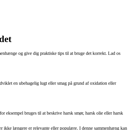
det
nhænge og give dig praktiske tips til at bruge det korrekt. Lad os
udviklet en ubehagelig lugt eller smag på grund af oxidation eller
for eksempel bruges til at beskrive harsk smør, harsk olie eller harsk
, der ikke længere er relevante eller populære. I denne sammenhæng kan