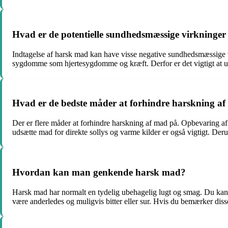
Hvad er de potentielle sundhedsmæssige virkninger
Indtagelse af harsk mad kan have visse negative sundhedsmæssige vir
sygdomme som hjertesygdomme og kræft. Derfor er det vigtigt at u
Hvad er de bedste måder at forhindre harskning a
Der er flere måder at forhindre harskning af mad på. Opbevaring af 
udsætte mad for direkte sollys og varme kilder er også vigtigt. Der
Hvordan kan man genkende harsk mad?
Harsk mad har normalt en tydelig ubehagelig lugt og smag. Du kan
være anderledes og muligvis bitter eller sur. Hvis du bemærker disse