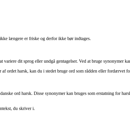
 ikke længere er friske og derfor ikke bør indtages.
at variere dit sprog eller undgå gentagelser. Ved at bruge synonymer ka
af ordet harsk, kan du i stedet bruge ord som rådden eller fordærvet for 
det danske ord harsk. Disse synonymer kan bruges som erstatning for har
tekst, du skriver i.