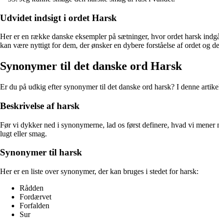
Udvidet indsigt i ordet Harsk
Her er en række danske eksempler på sætninger, hvor ordet harsk indgår.
kan være nyttigt for dem, der ønsker en dybere forståelse af ordet og d
Synonymer til det danske ord Harsk
Er du på udkig efter synonymer til det danske ord harsk? I denne artikel
Beskrivelse af harsk
Før vi dykker ned i synonymerne, lad os først definere, hvad vi mener me
lugt eller smag.
Synonymer til harsk
Her er en liste over synonymer, der kan bruges i stedet for harsk:
Rådden
Fordærvet
Forfalden
Sur