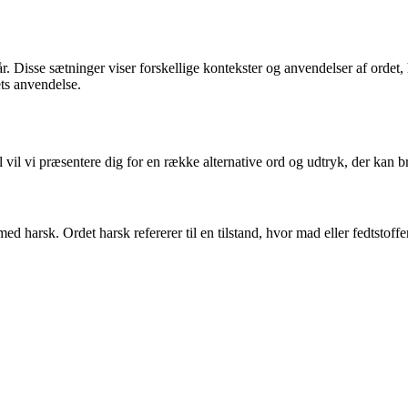
 Disse sætninger viser forskellige kontekster og anvendelser af ordet, 
ets anvendelse.
 vil vi præsentere dig for en række alternative ord og udtryk, der kan b
d harsk. Ordet harsk refererer til en tilstand, hvor mad eller fedtstoffe