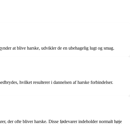
egynder at blive harske, udvikler de en ubehagelig lugt og smag.
dbrydes, hvilket resulterer i dannelsen af ​​harske forbindelser.
r, der ofte bliver harske. Disse fødevarer indeholder normalt høje