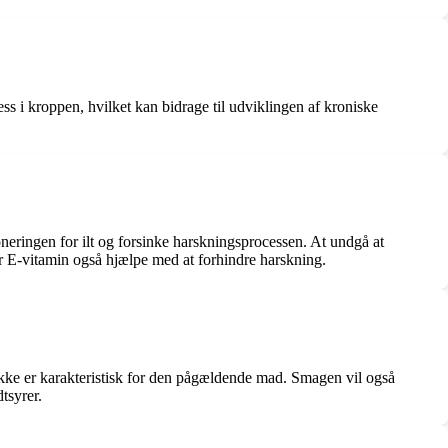
 i kroppen, hvilket kan bidrage til udviklingen af ​​kroniske
neringen for ilt og forsinke harskningsprocessen. At undgå at
ler E-vitamin også hjælpe med at forhindre harskning.
kke er karakteristisk for den pågældende mad. Smagen vil også
tsyrer.