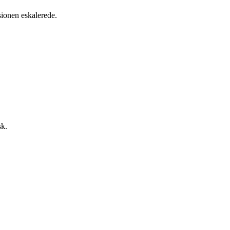
ionen eskalerede.
sk.