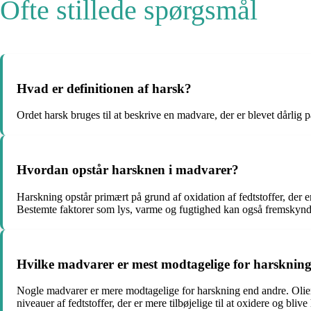
Ofte stillede spørgsmål
Hvad er definitionen af ​​harsk?
Ordet harsk bruges til at beskrive en madvare, der er blevet dårlig 
Hvordan opstår harsknen i madvarer?
Harskning opstår primært på grund af oxidation af fedtstoffer, der er 
Bestemte faktorer som lys, varme og fugtighed kan også fremskyn
Hvilke madvarer er mest modtagelige for harsknin
Nogle madvarer er mere modtagelige for harskning end andre. Olier,
niveauer af fedtstoffer, der er mere tilbøjelige til at oxidere og blive