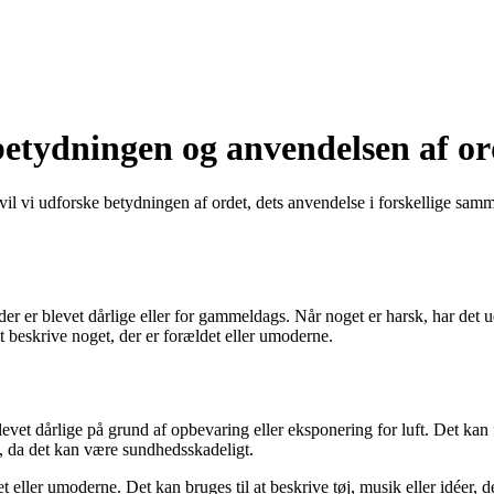
betydningen og anvendelsen af or
l vi udforske betydningen af ordet, dets anvendelse i forskellige samme
, der er blevet dårlige eller for gammeldags. Når noget er harsk, har det 
t beskrive noget, der er forældet eller umoderne.
blevet dårlige på grund af opbevaring eller eksponering for luft. Det kan 
st, da det kan være sundhedsskadeligt.
t eller umoderne. Det kan bruges til at beskrive tøj, musik eller idéer