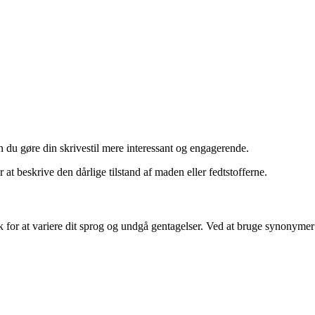
n du gøre din skrivestil mere interessant og engagerende.
at beskrive den dårlige tilstand af maden eller fedtstofferne.
sk for at variere dit sprog og undgå gentagelser. Ved at bruge synonymer