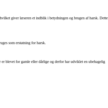
hvilket giver læseren et indblik i betydningen og brugen af harsk. Dette
ruges som erstatning for harsk.
r er blevet for gamle eller dårlige og derfor har udviklet en ubehagelig