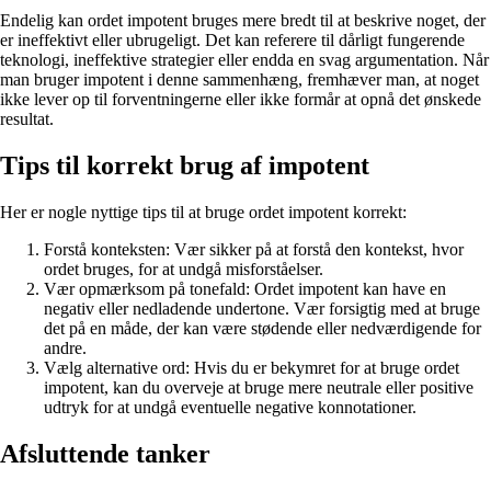
Endelig kan ordet impotent bruges mere bredt til at beskrive noget, der
er ineffektivt eller ubrugeligt. Det kan referere til dårligt fungerende
teknologi, ineffektive strategier eller endda en svag argumentation. Når
man bruger impotent i denne sammenhæng, fremhæver man, at noget
ikke lever op til forventningerne eller ikke formår at opnå det ønskede
resultat.
Tips til korrekt brug af impotent
Her er nogle nyttige tips til at bruge ordet impotent korrekt:
Forstå konteksten: Vær sikker på at forstå den kontekst, hvor
ordet bruges, for at undgå misforståelser.
Vær opmærksom på tonefald: Ordet impotent kan have en
negativ eller nedladende undertone. Vær forsigtig med at bruge
det på en måde, der kan være stødende eller nedværdigende for
andre.
Vælg alternative ord: Hvis du er bekymret for at bruge ordet
impotent, kan du overveje at bruge mere neutrale eller positive
udtryk for at undgå eventuelle negative konnotationer.
Afsluttende tanker