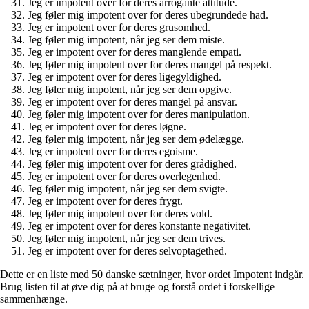
Jeg er impotent over for deres arrogante attitude.
Jeg føler mig impotent over for deres ubegrundede had.
Jeg er impotent over for deres grusomhed.
Jeg føler mig impotent, når jeg ser dem miste.
Jeg er impotent over for deres manglende empati.
Jeg føler mig impotent over for deres mangel på respekt.
Jeg er impotent over for deres ligegyldighed.
Jeg føler mig impotent, når jeg ser dem opgive.
Jeg er impotent over for deres mangel på ansvar.
Jeg føler mig impotent over for deres manipulation.
Jeg er impotent over for deres løgne.
Jeg føler mig impotent, når jeg ser dem ødelægge.
Jeg er impotent over for deres egoisme.
Jeg føler mig impotent over for deres grådighed.
Jeg er impotent over for deres overlegenhed.
Jeg føler mig impotent, når jeg ser dem svigte.
Jeg er impotent over for deres frygt.
Jeg føler mig impotent over for deres vold.
Jeg er impotent over for deres konstante negativitet.
Jeg føler mig impotent, når jeg ser dem trives.
Jeg er impotent over for deres selvoptagethed.
Dette er en liste med 50 danske sætninger, hvor ordet Impotent indgår.
Brug listen til at øve dig på at bruge og forstå ordet i forskellige
sammenhænge.