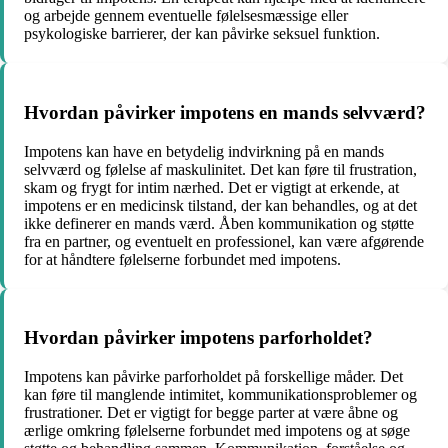
og arbejde gennem eventuelle følelsesmæssige eller
psykologiske barrierer, der kan påvirke seksuel funktion.
Hvordan påvirker impotens en mands selvværd?
Impotens kan have en betydelig indvirkning på en mands
selvværd og følelse af maskulinitet. Det kan føre til frustration,
skam og frygt for intim nærhed. Det er vigtigt at erkende, at
impotens er en medicinsk tilstand, der kan behandles, og at det
ikke definerer en mands værd. Åben kommunikation og støtte
fra en partner, og eventuelt en professionel, kan være afgørende
for at håndtere følelserne forbundet med impotens.
Hvordan påvirker impotens parforholdet?
Impotens kan påvirke parforholdet på forskellige måder. Det
kan føre til manglende intimitet, kommunikationsproblemer og
frustrationer. Det er vigtigt for begge parter at være åbne og
ærlige omkring følelserne forbundet med impotens og at søge