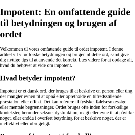
Impotent: En omfattende guide
til betydningen og brugen af
ordet
Velkommen til vores omfattende guide til ordet impotent. I denne
artikel vil vi udforske betydningen og brugen af dette ord, samt give
dig nyttige tips til at anvende det korrekt. Læs videre for at opdage alt,
hvad du behøver at vide om impotent.
Hvad betyder impotent?
Impotent er et dansk ord, der bruges til at beskrive en person eller ting,
der mangler evnen til at opnå eller opretholde en tilfredsstillende
præstation eller effekt. Det kan referere til fysiske, følelsesmæssige
eller mentale begrænsninger. Ordet bruges ofte inden for forskellige
kontekster, herunder seksuel dysfunktion, magt eller evne til at påvirke
noget, eller endda i overført betydning for at beskrive noget, der er
ineffektivt eller ubrugeligt.