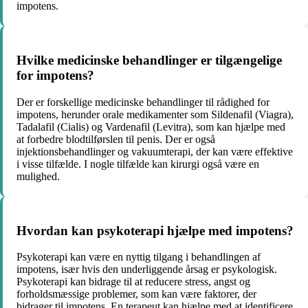
impotens.
Hvilke medicinske behandlinger er tilgængelige
for impotens?
Der er forskellige medicinske behandlinger til rådighed for
impotens, herunder orale medikamenter som Sildenafil (Viagra),
Tadalafil (Cialis) og Vardenafil (Levitra), som kan hjælpe med
at forbedre blodtilførslen til penis. Der er også
injektionsbehandlinger og vakuumterapi, der kan være effektive
i visse tilfælde. I nogle tilfælde kan kirurgi også være en
mulighed.
Hvordan kan psykoterapi hjælpe med impotens?
Psykoterapi kan være en nyttig tilgang i behandlingen af
impotens, især hvis den underliggende årsag er psykologisk.
Psykoterapi kan bidrage til at reducere stress, angst og
forholdsmæssige problemer, som kan være faktorer, der
bidrager til impotens. En terapeut kan hjælpe med at identificere