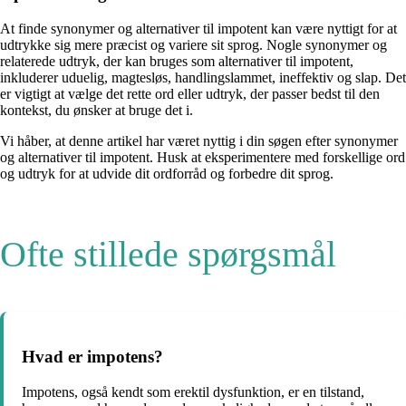
At finde synonymer og alternativer til impotent kan være nyttigt for at
udtrykke sig mere præcist og variere sit sprog. Nogle synonymer og
relaterede udtryk, der kan bruges som alternativer til impotent,
inkluderer uduelig, magtesløs, handlingslammet, ineffektiv og slap. Det
er vigtigt at vælge det rette ord eller udtryk, der passer bedst til den
kontekst, du ønsker at bruge det i.
Vi håber, at denne artikel har været nyttig i din søgen efter synonymer
og alternativer til impotent. Husk at eksperimentere med forskellige ord
og udtryk for at udvide dit ordforråd og forbedre dit sprog.
Ofte stillede spørgsmål
Hvad er impotens?
Impotens, også kendt som erektil dysfunktion, er en tilstand,