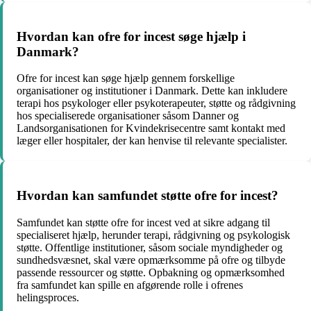
Hvordan kan ofre for incest søge hjælp i
Danmark?
Ofre for incest kan søge hjælp gennem forskellige
organisationer og institutioner i Danmark. Dette kan inkludere
terapi hos psykologer eller psykoterapeuter, støtte og rådgivning
hos specialiserede organisationer såsom Danner og
Landsorganisationen for Kvindekrisecentre samt kontakt med
læger eller hospitaler, der kan henvise til relevante specialister.
Hvordan kan samfundet støtte ofre for incest?
Samfundet kan støtte ofre for incest ved at sikre adgang til
specialiseret hjælp, herunder terapi, rådgivning og psykologisk
støtte. Offentlige institutioner, såsom sociale myndigheder og
sundhedsvæsnet, skal være opmærksomme på ofre og tilbyde
passende ressourcer og støtte. Opbakning og opmærksomhed
fra samfundet kan spille en afgørende rolle i ofrenes
helingsproces.