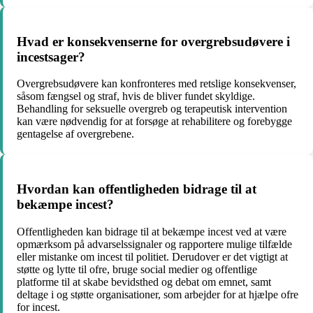
Hvad er konsekvenserne for overgrebsudøvere i
incestsager?
Overgrebsudøvere kan konfronteres med retslige konsekvenser,
såsom fængsel og straf, hvis de bliver fundet skyldige.
Behandling for seksuelle overgreb og terapeutisk intervention
kan være nødvendig for at forsøge at rehabilitere og forebygge
gentagelse af overgrebene.
Hvordan kan offentligheden bidrage til at
bekæmpe incest?
Offentligheden kan bidrage til at bekæmpe incest ved at være
opmærksom på advarselssignaler og rapportere mulige tilfælde
eller mistanke om incest til politiet. Derudover er det vigtigt at
støtte og lytte til ofre, bruge social medier og offentlige
platforme til at skabe bevidsthed og debat om emnet, samt
deltage i og støtte organisationer, som arbejder for at hjælpe ofre
for incest.