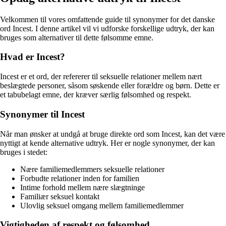
Velkommen til vores omfattende guide til synonymer for det danske
ord Incest. I denne artikel vil vi udforske forskellige udtryk, der kan
bruges som alternativer til dette følsomme emne.
Hvad er Incest?
Incest er et ord, der refererer til seksuelle relationer mellem nært
beslægtede personer, såsom søskende eller forældre og børn. Dette er
et tabubelagt emne, der kræver særlig følsomhed og respekt.
Synonymer til Incest
Når man ønsker at undgå at bruge direkte ord som Incest, kan det være
nyttigt at kende alternative udtryk. Her er nogle synonymer, der kan
bruges i stedet:
Nære familiemedlemmers seksuelle relationer
Forbudte relationer inden for familien
Intime forhold mellem nære slægtninge
Familiær seksuel kontakt
Ulovlig seksuel omgang mellem familiemedlemmer
Vigtigheden af ​​respekt og følsomhed