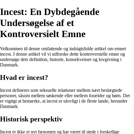
Incest: En Dybdegående
Undersøgelse af et
Kontroversielt Emne
Velkommen til denne omfattende og indsigtsfulde artikel om emnet
incest. I denne artikel vil vi udforske dette kontroversielle emne og
undersøge dets definition, historie, konsekvenser og lovgivning i
Danmark.
Hvad er incest?
Incest defineres som seksuelle relationer mellem nært beslægtede
personer, såsom mellem søskende eller mellem forældre og børn. Det
er vigtigt at bemærke, at incest er ulovligt i de fleste lande, herunder
Danmark.
Historisk perspektiv
Incest er ikke et nyt fænomen og har været til stede i forskellige