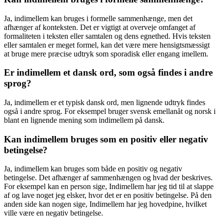
Ja, indimellem kan bruges i formelle sammenhænge, men det
afhænger af konteksten. Det er vigtigt at overveje omfanget af
formaliteten i teksten eller samtalen og dens egnethed. Hvis teksten
eller samtalen er meget formel, kan det være mere hensigtsmæssigt
at bruge mere præcise udtryk som sporadisk eller engang imellem.
Er indimellem et dansk ord, som også findes i andre
sprog?
Ja, indimellem er et typisk dansk ord, men lignende udtryk findes
også i andre sprog. For eksempel bruger svensk emellanåt og norsk i
blant en lignende mening som indimellem på dansk.
Kan indimellem bruges som en positiv eller negativ
betingelse?
Ja, indimellem kan bruges som både en positiv og negativ
betingelse. Det afhænger af sammenhængen og hvad der beskrives.
For eksempel kan en person sige, Indimellem har jeg tid til at slappe
af og lave noget jeg elsker, hvor det er en positiv betingelse. På den
anden side kan nogen sige, Indimellem har jeg hovedpine, hvilket
ville være en negativ betingelse.