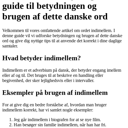
guide til betydningen og
brugen af dette danske ord
Velkommen til vores omfattende artikel om ordet indimellem. I
denne guide vil vi udforske betydningen og brugen af dette danske
ord og give dig nyttige tips til at anvende det korrekt i dine daglige
samtaler.
Hvad betyder indimellem?
Indimellem er et adverbium på dansk, der betyder engang imellem
eller af og til. Det bruges til at beskrive en handling eller
begivenhed, der sker lejlighedsvis eller i intervaller.
Eksempler på brugen af indimellem
For at give dig en bedre forståelse af, hvordan man bruger
indimellem korrekt, har vi samlet nogle eksempler:
Jeg går indimellem i biografen for at se nye film.
Han besøger sin familie indimellem, når han har fri.