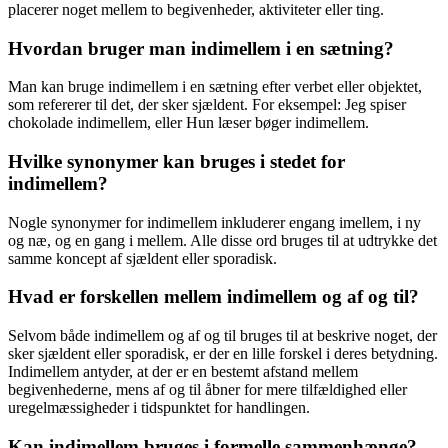
placerer noget mellem to begivenheder, aktiviteter eller ting.
Hvordan bruger man indimellem i en sætning?
Man kan bruge indimellem i en sætning efter verbet eller objektet,
som refererer til det, der sker sjældent. For eksempel: Jeg spiser
chokolade indimellem, eller Hun læser bøger indimellem.
Hvilke synonymer kan bruges i stedet for
indimellem?
Nogle synonymer for indimellem inkluderer engang imellem, i ny
og næ, og en gang i mellem. Alle disse ord bruges til at udtrykke det
samme koncept af sjældent eller sporadisk.
Hvad er forskellen mellem indimellem og af og til?
Selvom både indimellem og af og til bruges til at beskrive noget, der
sker sjældent eller sporadisk, er der en lille forskel i deres betydning.
Indimellem antyder, at der er en bestemt afstand mellem
begivenhederne, mens af og til åbner for mere tilfældighed eller
uregelmæssigheder i tidspunktet for handlingen.
Kan indimellem bruges i formelle sammenhænge?