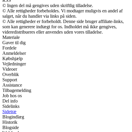
RSS
© Ingen del må gengives uden skriftlig tilladelse.
© Alle rettigheder forbeholdes. Vi modtager muligvis en andel af
salget, når du handler via links på siden.
© Alle rettigheder er forbeholdt. Denne side bruger affiliate-links,
som kan generere indtægt for os. Indholdet må ikke gengives,
videredistribueres eller anvendes uden vores tilladelse.
Materiale
Gaver til dig
Fordele
Anmeldelser
Købshjælp
Vejledninger
Videoer
Overblik
Support
Assistance
Tilbagemelding
Job hos os
Del info
Sidelinks
Sidetræ
Blogindlæg
Historik
Blogside