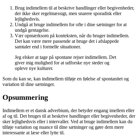
Brug indimellem til at beskrive handlinger eller begivenheder,
der ikke sker regelmæssigt, men snarere sporadisk eller
lejlighedsvis.
Undgå at bruge indimellem for ofte i dine sætninger for at
undgå gentagelse.
Vær opmærksom på konteksten, når du bruger indimellem.
Det kan være mere passende at bruge det i afslappede
samtaler end i formelle situationer.
Jeg elsker at tage på spontane rejser indimellem. Det
giver mig mulighed for at udforske nye steder og
opleve nye kulturer.
Som du kan se, kan indimellem tilføje en følelse af spontanitet og
variation til dine sætninger.
Opsummering
Indimellem er et dansk adverbium, der betyder engang imellem eller
af og til. Det bruges til at beskrive handlinger eller begivenheder, der
sker lejlighedsvis eller i intervaller. Ved at bruge indimellem kan du
tilføje variation og nuance til dine sætninger og gøre dem mere
interessante at læse eller lytte til.