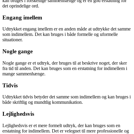
kan bruges i forskellige sammenhænge og er en god erstatning for
det oprindelige ord.
Engang imellem
Udtrykket engang imellem er en anden måde at udtrykke det samme
som indimellem. Det kan bruges i både formelle og uformelle
situationer.
Nogle gange
Nogle gange er et udtryk, der bruges til at beskrive noget, der sker
fra tid til anden. Det kan bruges som en erstatning for indimellem i
mange sammenhænge.
Tidvis
Udtrykket tidvis betyder det samme som indimellem og kan bruges i
både skriftlig og mundtlig kommunikation.
Lejlighedsvis
Lejlighedsvis er et mere formelt udtryk, der kan bruges som en
erstatning for indimellem. Det er velegnet til mere professionelle og