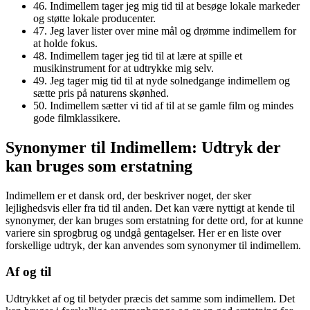
46. Indimellem tager jeg mig tid til at besøge lokale markeder
og støtte lokale producenter.
47. Jeg laver lister over mine mål og drømme indimellem for
at holde fokus.
48. Indimellem tager jeg tid til at lære at spille et
musikinstrument for at udtrykke mig selv.
49. Jeg tager mig tid til at nyde solnedgange indimellem og
sætte pris på naturens skønhed.
50. Indimellem sætter vi tid af til at se gamle film og mindes
gode filmklassikere.
Synonymer til Indimellem: Udtryk der
kan bruges som erstatning
Indimellem er et dansk ord, der beskriver noget, der sker
lejlighedsvis eller fra tid til anden. Det kan være nyttigt at kende til
synonymer, der kan bruges som erstatning for dette ord, for at kunne
variere sin sprogbrug og undgå gentagelser. Her er en liste over
forskellige udtryk, der kan anvendes som synonymer til indimellem.
Af og til
Udtrykket af og til betyder præcis det samme som indimellem. Det