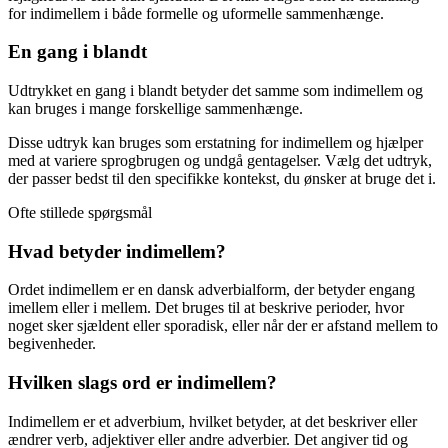
for indimellem i både formelle og uformelle sammenhænge.
En gang i blandt
Udtrykket en gang i blandt betyder det samme som indimellem og
kan bruges i mange forskellige sammenhænge.
Disse udtryk kan bruges som erstatning for indimellem og hjælper
med at variere sprogbrugen og undgå gentagelser. Vælg det udtryk,
der passer bedst til den specifikke kontekst, du ønsker at bruge det i.
Ofte stillede spørgsmål
Hvad betyder indimellem?
Ordet indimellem er en dansk adverbialform, der betyder engang
imellem eller i mellem. Det bruges til at beskrive perioder, hvor
noget sker sjældent eller sporadisk, eller når der er afstand mellem to
begivenheder.
Hvilken slags ord er indimellem?
Indimellem er et adverbium, hvilket betyder, at det beskriver eller
ændrer verb, adjektiver eller andre adverbier. Det angiver tid og