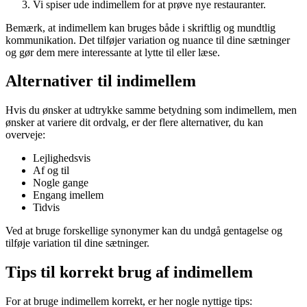
Vi spiser ude indimellem for at prøve nye restauranter.
Bemærk, at indimellem kan bruges både i skriftlig og mundtlig
kommunikation. Det tilføjer variation og nuance til dine sætninger
og gør dem mere interessante at lytte til eller læse.
Alternativer til indimellem
Hvis du ønsker at udtrykke samme betydning som indimellem, men
ønsker at variere dit ordvalg, er der flere alternativer, du kan
overveje:
Lejlighedsvis
Af og til
Nogle gange
Engang imellem
Tidvis
Ved at bruge forskellige synonymer kan du undgå gentagelse og
tilføje variation til dine sætninger.
Tips til korrekt brug af indimellem
For at bruge indimellem korrekt, er her nogle nyttige tips: