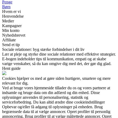
Penge
Børn
Hvem er vi
Henvendelse
Medier
Kampagner
Min konto
Nyhedsbrevet
Affiliate
Send et tip
Sociale relationer: byg stærke forbindelser i dit liv
Lær at pleje og styrke dine sociale relationer med effektive strategier.
E-bogen indeholder tips til kommunikation, empati og at skabe
varige venskaber, så du kan omgive dig med det, der gør dig glad.
Hent guide
Cookies hjælper os med at gøre siden hurtigere, smartere og mere
relevant for dig.
Ved at bruge vores hjemmeside tillader du os og vores partnere at
indsamle og bruge data om din adfærd og din enhed. Disse
oplysninger anvendes til personalisering, statistik og
serviceforbedring. Du kan altid ændre dine cookieindstillinger
Opbevar og/eller få adgang til oplysninger på enheden. Brug
begrænsede data til at vælge annoncer. Opret profiler til personlig
annoncering. Brug profiler til at vælge målrettede annoncer. Opret