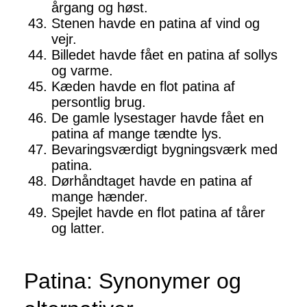
årgang og høst.
Stenen havde en patina af vind og
vejr.
Billedet havde fået en patina af sollys
og varme.
Kæden havde en flot patina af
persontlig brug.
De gamle lysestager havde fået en
patina af mange tændte lys.
Bevaringsværdigt bygningsværk med
patina.
Dørhåndtaget havde en patina af
mange hænder.
Spejlet havde en flot patina af tårer
og latter.
Patina: Synonymer og