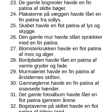
De gamle bogreoler havde en fin
patina af slidte bøger.
Plakaterne på væggen havde fået en
fin patina fra sollys.
Skabet havde en flot patina af lys og
skygge.
Den gamle mur havde slået sprækker
med en fin patina.
Blomsterkrukken havde en flot patina
af mos og alger.
Bordpladen havde fået en patina af
varme gryder og fade.
Murmaleriet havde en fin patina af
årstidernes skiften.
Garnnøglerne havde en fin patina af
snavsede hænder.
Det gamle fotoalbum havde fået en
flot patina igennem årene.
Bogstaverne på skiltet havde en flot
patina af tidens tand.