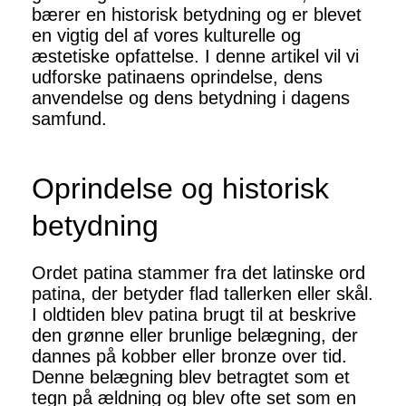
bærer en historisk betydning og er blevet
en vigtig del af vores kulturelle og
æstetiske opfattelse. I denne artikel vil vi
udforske patinaens oprindelse, dens
anvendelse og dens betydning i dagens
samfund.
Oprindelse og historisk
betydning
Ordet patina stammer fra det latinske ord
patina, der betyder flad tallerken eller skål.
I oldtiden blev patina brugt til at beskrive
den grønne eller brunlige belægning, der
dannes på kobber eller bronze over tid.
Denne belægning blev betragtet som et
tegn på ældning og blev ofte set som en