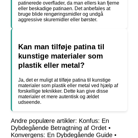
patinerede overflader, da man ellers kan fjerne
eller beskadige patinaen. Det anbefales at
bruge blide rengøringsmidler og undgå
aggressive skuremidler eller børster.
Kan man tilføje patina til
kunstige materialer som
plastik eller metal?
Ja, det er muligt at tilføje patina til kunstige
materialer som plastik eller metal ved hjælp af
forskellige teknikker. Dette kan give disse
materialer et mere autentisk og ældet
udseende.
Andre populære artikler:
Konfus: En
Dybdegående Betragtning af Ordet
•
Konvergens: En Dybdegående Guide
•