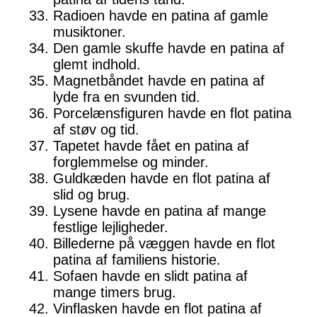
Radioen havde en patina af gamle
musiktoner.
Den gamle skuffe havde en patina af
glemt indhold.
Magnetbåndet havde en patina af
lyde fra en svunden tid.
Porcelænsfiguren havde en flot patina
af støv og tid.
Tapetet havde fået en patina af
forglemmelse og minder.
Guldkæden havde en flot patina af
slid og brug.
Lysene havde en patina af mange
festlige lejligheder.
Billederne på væggen havde en flot
patina af familiens historie.
Sofaen havde en slidt patina af
mange timers brug.
Vinflasken havde en flot patina af