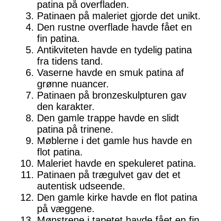
patina på overfladen.
Patinaen på maleriet gjorde det unikt.
Den rustne overflade havde fået en
fin patina.
Antikviteten havde en tydelig patina
fra tidens tand.
Vaserne havde en smuk patina af
grønne nuancer.
Patinaen på bronzeskulpturen gav
den karakter.
Den gamle trappe havde en slidt
patina på trinene.
Møblerne i det gamle hus havde en
flot patina.
Maleriet havde en spekuleret patina.
Patinaen på trægulvet gav det et
autentisk udseende.
Den gamle kirke havde en flot patina
på væggene.
Mønstrene i tapetet havde fået en fin