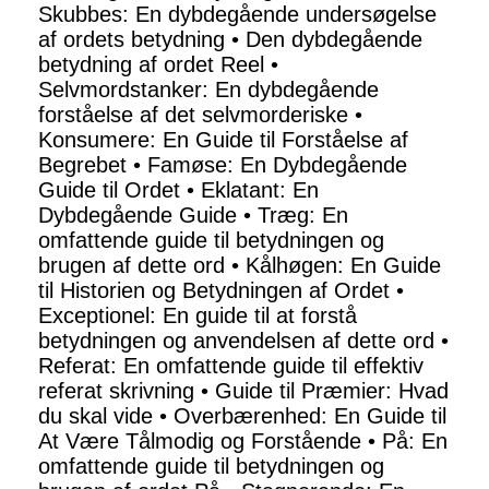
Skubbes: En dybdegående undersøgelse
af ordets betydning
•
Den dybdegående
betydning af ordet Reel
•
Selvmordstanker: En dybdegående
forståelse af det selvmorderiske
•
Konsumere: En Guide til Forståelse af
Begrebet
•
Famøse: En Dybdegående
Guide til Ordet
•
Eklatant: En
Dybdegående Guide
•
Træg: En
omfattende guide til betydningen og
brugen af dette ord
•
Kålhøgen: En Guide
til Historien og Betydningen af Ordet
•
Exceptionel: En guide til at forstå
betydningen og anvendelsen af dette ord
•
Referat: En omfattende guide til effektiv
referat skrivning
•
Guide til Præmier: Hvad
du skal vide
•
Overbærenhed: En Guide til
At Være Tålmodig og Forstående
•
På: En
omfattende guide til betydningen og