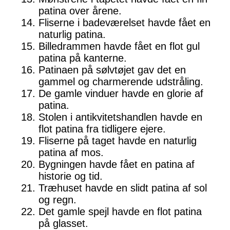
patina over årene.
Fliserne i badeværelset havde fået en
naturlig patina.
Billedrammen havde fået en flot gul
patina på kanterne.
Patinaen på sølvtøjet gav det en
gammel og charmerende udstråling.
De gamle vinduer havde en glorie af
patina.
Stolen i antikvitetshandlen havde en
flot patina fra tidligere ejere.
Fliserne på taget havde en naturlig
patina af mos.
Bygningen havde fået en patina af
historie og tid.
Træhuset havde en slidt patina af sol
og regn.
Det gamle spejl havde en flot patina
på glasset.