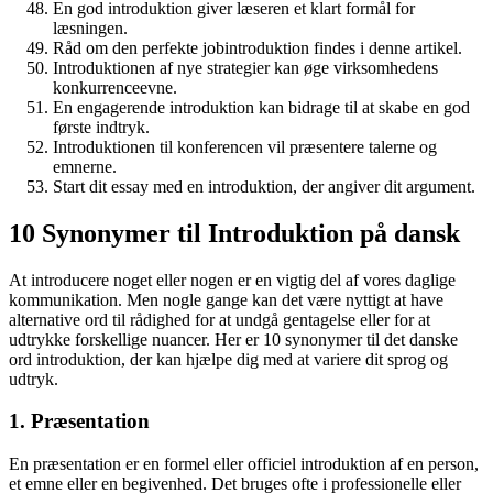
En god introduktion giver læseren et klart formål for
læsningen.
Råd om den perfekte jobintroduktion findes i denne artikel.
Introduktionen af nye strategier kan øge virksomhedens
konkurrenceevne.
En engagerende introduktion kan bidrage til at skabe en god
første indtryk.
Introduktionen til konferencen vil præsentere talerne og
emnerne.
Start dit essay med en introduktion, der angiver dit argument.
10 Synonymer til Introduktion på dansk
At introducere noget eller nogen er en vigtig del af vores daglige
kommunikation. Men nogle gange kan det være nyttigt at have
alternative ord til rådighed for at undgå gentagelse eller for at
udtrykke forskellige nuancer. Her er 10 synonymer til det danske
ord introduktion, der kan hjælpe dig med at variere dit sprog og
udtryk.
1. Præsentation
En præsentation er en formel eller officiel introduktion af en person,
et emne eller en begivenhed. Det bruges ofte i professionelle eller