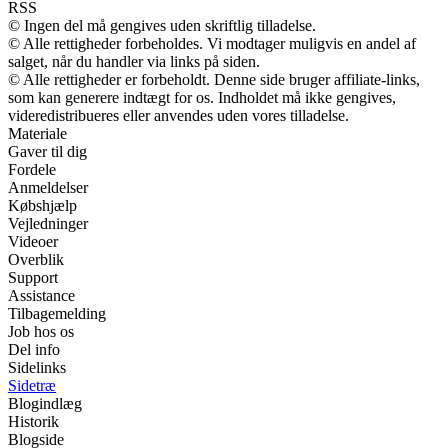
RSS
© Ingen del må gengives uden skriftlig tilladelse.
© Alle rettigheder forbeholdes. Vi modtager muligvis en andel af
salget, når du handler via links på siden.
© Alle rettigheder er forbeholdt. Denne side bruger affiliate-links,
som kan generere indtægt for os. Indholdet må ikke gengives,
videredistribueres eller anvendes uden vores tilladelse.
Materiale
Gaver til dig
Fordele
Anmeldelser
Købshjælp
Vejledninger
Videoer
Overblik
Support
Assistance
Tilbagemelding
Job hos os
Del info
Sidelinks
Sidetræ
Blogindlæg
Historik
Blogside