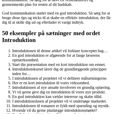
gennemtænkt plan for resten af dit budskab.
God kommunikation starter med en god introduktion. Så sørg for at
bruge disse tips og tricks til at skabe en effektiv introduktion, der får
dig til at skille dig ud og efterlader et varigt indtryk.
50 eksempler på sætninger med ordet
Introduktion
Introduktionen til denne artikel vil forklare konceptet bag…
En god introduktion er afgørende for at fange læserens
opmærksomhed.
Start din præsentation med en kort introduktion om emnet.
Introduktionskurset lærer dig de grundlæggende principper
inden for…
I introduktionen af projektet vil vi definere målsætningerne.
Her er en kort introduktion til vores virksomhed.
Introduktionen af nye ansatte involverer en grundig oplæring.
Vi vil gerne give dig en introduktion til vores nye produkt.
En god introduktion kan vække interesse og skabe tillid.
I introduktionsfasen af projektet vil vi undersøge markedet.
Introduktionen til romanen er fyldt med spænding og mystik.
Hvornår vil du gerne planlægge introduktionsmødet?