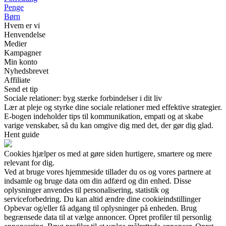
Penge
Børn
Hvem er vi
Henvendelse
Medier
Kampagner
Min konto
Nyhedsbrevet
Affiliate
Send et tip
Sociale relationer: byg stærke forbindelser i dit liv
Lær at pleje og styrke dine sociale relationer med effektive strategier.
E-bogen indeholder tips til kommunikation, empati og at skabe
varige venskaber, så du kan omgive dig med det, der gør dig glad.
Hent guide
Cookies hjælper os med at gøre siden hurtigere, smartere og mere
relevant for dig.
Ved at bruge vores hjemmeside tillader du os og vores partnere at
indsamle og bruge data om din adfærd og din enhed. Disse
oplysninger anvendes til personalisering, statistik og
serviceforbedring. Du kan altid ændre dine cookieindstillinger
Opbevar og/eller få adgang til oplysninger på enheden. Brug
begrænsede data til at vælge annoncer. Opret profiler til personlig