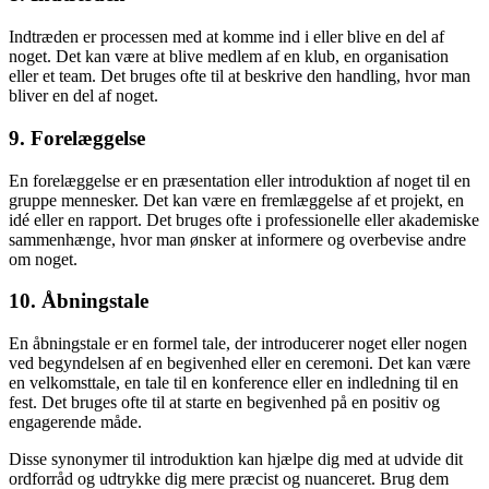
Indtræden er processen med at komme ind i eller blive en del af
noget. Det kan være at blive medlem af en klub, en organisation
eller et team. Det bruges ofte til at beskrive den handling, hvor man
bliver en del af noget.
9. Forelæggelse
En forelæggelse er en præsentation eller introduktion af noget til en
gruppe mennesker. Det kan være en fremlæggelse af et projekt, en
idé eller en rapport. Det bruges ofte i professionelle eller akademiske
sammenhænge, hvor man ønsker at informere og overbevise andre
om noget.
10. Åbningstale
En åbningstale er en formel tale, der introducerer noget eller nogen
ved begyndelsen af en begivenhed eller en ceremoni. Det kan være
en velkomsttale, en tale til en konference eller en indledning til en
fest. Det bruges ofte til at starte en begivenhed på en positiv og
engagerende måde.
Disse synonymer til introduktion kan hjælpe dig med at udvide dit
ordforråd og udtrykke dig mere præcist og nuanceret. Brug dem