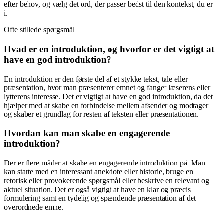
efter behov, og vælg det ord, der passer bedst til den kontekst, du er
i.
Ofte stillede spørgsmål
Hvad er en introduktion, og hvorfor er det vigtigt at
have en god introduktion?
En introduktion er den første del af et stykke tekst, tale eller
præsentation, hvor man præsenterer emnet og fanger læserens eller
lytterens interesse. Det er vigtigt at have en god introduktion, da det
hjælper med at skabe en forbindelse mellem afsender og modtager
og skaber et grundlag for resten af teksten eller præsentationen.
Hvordan kan man skabe en engagerende
introduktion?
Der er flere måder at skabe en engagerende introduktion på. Man
kan starte med en interessant anekdote eller historie, bruge en
retorisk eller provokerende spørgsmål eller beskrive en relevant og
aktuel situation. Det er også vigtigt at have en klar og præcis
formulering samt en tydelig og spændende præsentation af det
overordnede emne.