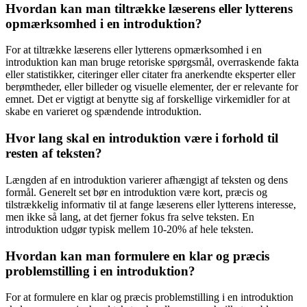
Hvordan kan man tiltrække læserens eller lytterens
opmærksomhed i en introduktion?
For at tiltrække læserens eller lytterens opmærksomhed i en
introduktion kan man bruge retoriske spørgsmål, overraskende fakta
eller statistikker, citeringer eller citater fra anerkendte eksperter eller
berømtheder, eller billeder og visuelle elementer, der er relevante for
emnet. Det er vigtigt at benytte sig af forskellige virkemidler for at
skabe en varieret og spændende introduktion.
Hvor lang skal en introduktion være i forhold til
resten af teksten?
Længden af en introduktion varierer afhængigt af teksten og dens
formål. Generelt set bør en introduktion være kort, præcis og
tilstrækkelig informativ til at fange læserens eller lytterens interesse,
men ikke så lang, at det fjerner fokus fra selve teksten. En
introduktion udgør typisk mellem 10-20% af hele teksten.
Hvordan kan man formulere en klar og præcis
problemstilling i en introduktion?
For at formulere en klar og præcis problemstilling i en introduktion