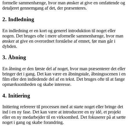
formelle sammenhænge, hvor man ønsker at give en omfattende og
detaljeret gennemgang af det, der præsenteres.
2. Indledning
En indledning er en kort og generel introduktion til noget eller
nogen. Det bruges ofte i mere uformelle sammenhænge, hvor man
ønsker at give en overordnet forståelse af emnet, før man går i
dybden.
3. Åbning
En åbning er den første del af noget, hvor man præsenterer det eller
bringer det i gang. Det kan være en åbningstale, åbningsscenen i en
film eller den indledende del af en tekst. Det bruges ofte til at fange
opmærksomheden og skabe interesse.
4. Initiering
Initiering refererer til processen med at starte noget eller bringe det
ind i en ny fase. Det kan være at introducere en ny idé, et projekt
eller en ny medarbejder til en virksomhed. Det fokuserer på at sætte
noget i gang og skabe forandring.