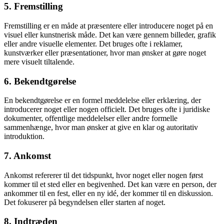
5. Fremstilling
Fremstilling er en måde at præsentere eller introducere noget på en
visuel eller kunstnerisk måde. Det kan være gennem billeder, grafik
eller andre visuelle elementer. Det bruges ofte i reklamer,
kunstværker eller præsentationer, hvor man ønsker at gøre noget
mere visuelt tiltalende.
6. Bekendtgørelse
En bekendtgørelse er en formel meddelelse eller erklæring, der
introducerer noget eller nogen officielt. Det bruges ofte i juridiske
dokumenter, offentlige meddelelser eller andre formelle
sammenhænge, hvor man ønsker at give en klar og autoritativ
introduktion.
7. Ankomst
Ankomst refererer til det tidspunkt, hvor noget eller nogen først
kommer til et sted eller en begivenhed. Det kan være en person, der
ankommer til en fest, eller en ny idé, der kommer til en diskussion.
Det fokuserer på begyndelsen eller starten af noget.
8. Indtræden