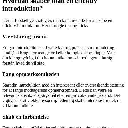
Hvordan skaber man en effektiv
introduktion?
Der er forskellige strategier, man kan anvende for at skabe en
effektiv introduktion. Her er nogle tips og tricks:
Vær klar og præcis
En god introduktion skal være klar og præcis i sin formulering.
Undgå at bruge for mange ord eller komplekse sætninger. Vær
direkte og tydelig i din kommunikation, så modtageren hurtigt
forstår, hvad du vil sige.
Fang opmærksomheden
Start din introduktion med en interessant eller overraskende sætning
for at fange modtagerens opmærksomhed. Dette kan være en
relevant statistik, et spørgsmål eller en provokerende påstand. Det
vigtigste er at vække nysgerrigheden og skabe interesse for det, du
vil kommunikere.
Skab en forbindelse
For at skabe en effektiv introduktion er det vigtigt at skabe en