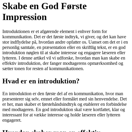
Skabe en God Første
Impression
Introduktionen er et afgørende element i enhver form for
kommunikation. Det er det første indtryk, vi giver, og det kan have
stor indflydelse på, hvordan andre opfatter os. Uanset om det er i en
personlig samtale, en præsentation eller en skriftlig tekst, er en god
introduktion nøglen til at skabe interesse og engagere læseren eller
lytteren. I denne artikel vil vi udforske, hvordan man kan skabe en
effektiv introduktion, der fanger modtagerens opmærksomhed og
sætter tonen for resten af kommunikationen.
Hvad er en introduktion?
En introduktion er den første del af en kommunikation, hvor man
præsenterer sig selv, emnet eller formålet med sin henvendelse. Det
er her, man skaber et førstehåndsindtryk og etablerer en forbindelse
med modtageren. En god introduktion skal være kortfattet, klar og
interessant for at vække interesse og holde læseren eller lytteren
engageret.