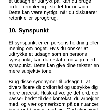
et udsagn er udtrykt på, kan du bruge
ordet formulering i stedet for udsagn.
Dette kan være nyttigt, når du diskuterer
retorik eller sprogbrug.
10. Synspunkt
Et synspunkt er en persons holdning eller
mening om noget. Hvis du ønsker at
udtrykke et udsagn som en persons
synspunkt, kan du erstatte udsagn med
synspunkt. Dette kan give dine tekster en
mere subjektiv tone.
Brug disse synonymer til udsagn til at
diversificere dit ordforråd og udtrykke dig
mere præcist. Husk at vælge det ord, der
passer bedst til den kontekst, du arbejder
med, og vær opmærksom på de nuancer,
hvert ord bringer med sig. God skrivning!