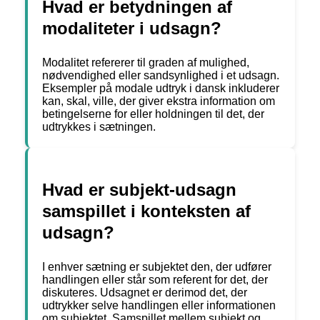
Hvad er betydningen af ​​
modaliteter i udsagn?
Modalitet refererer til graden af ​​mulighed,
nødvendighed eller sandsynlighed i et udsagn.
Eksempler på modale udtryk i dansk inkluderer
kan, skal, ville, der giver ekstra information om
betingelserne for eller holdningen til det, der
udtrykkes i sætningen.
Hvad er subjekt-udsagn
samspillet i konteksten af ​​
udsagn?
I enhver sætning er subjektet den, der udfører
handlingen eller står som referent for det, der
diskuteres. Udsagnet er derimod det, der
udtrykker selve handlingen eller informationen
om subjektet. Samspillet mellem subjekt og