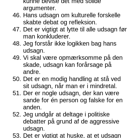
kunne bevise det med solide
argumenter.
Hans udsagn om kulturelle forskelle
skabte debat og refleksion.
Det er vigtigt at lytte til alle udsagn før
man konkluderer.
Jeg forstår ikke logikken bag hans
udsagn.
Vi skal være opmærksomme på den
skade, udsagn kan forårsage på
andre.
Det er en modig handling at stå ved
sit udsagn, når man er i mindretal.
Der er nogle udsagn, der kan være
sande for én person og falske for en
anden.
Jeg undgår at deltage i politiske
debatter på grund af de aggressive
udsagn.
Det er vigtigt at huske, at et udsagn