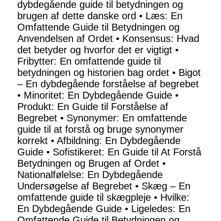
dybdegående guide til betydningen og
brugen af dette danske ord
•
Læs: En
Omfattende Guide til Betydningen og
Anvendelsen af Ordet
•
Konsensus: Hvad
det betyder og hvorfor det er vigtigt
•
Fribytter: En omfattende guide til
betydningen og historien bag ordet
•
Bigot
– En dybdegående forståelse af begrebet
•
Minoritet: En Dybdegående Guide
•
Produkt: En Guide til Forståelse af
Begrebet
•
Synonymer: En omfattende
guide til at forstå og bruge synonymer
korrekt
•
Afbildning: En Dybdegående
Guide
•
Sofistikeret: En Guide til At Forstå
Betydningen og Brugen af Ordet
•
Nationalfølelse: En Dybdegående
Undersøgelse af Begrebet
•
Skæg – En
omfattende guide til skægpleje
•
Hvilke:
En Dybdegående Guide
•
Ligeledes: En
Omfattende Guide til Betydningen og