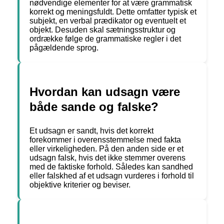
nødvendige elementer for at være grammatisk
korrekt og meningsfuldt. Dette omfatter typisk et
subjekt, en verbal prædikator og eventuelt et
objekt. Desuden skal sætningsstruktur og
ordrække følge de grammatiske regler i det
pågældende sprog.
Hvordan kan udsagn være
både sande og falske?
Et udsagn er sandt, hvis det korrekt
forekommer i overensstemmelse med fakta
eller virkeligheden. På den anden side er et
udsagn falsk, hvis det ikke stemmer overens
med de faktiske forhold. Således kan sandhed
eller falskhed af et udsagn vurderes i forhold til
objektive kriterier og beviser.