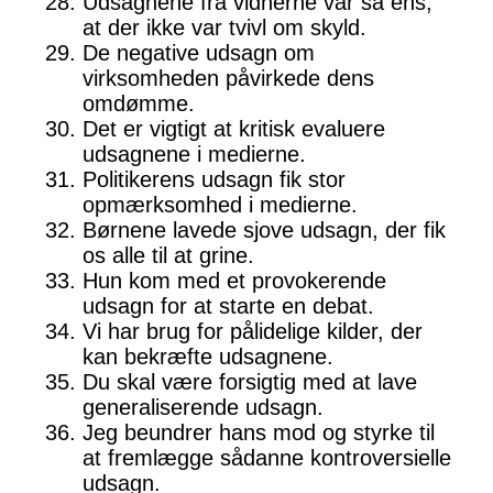
Udsagnene fra vidnerne var så ens,
at der ikke var tvivl om skyld.
De negative udsagn om
virksomheden påvirkede dens
omdømme.
Det er vigtigt at kritisk evaluere
udsagnene i medierne.
Politikerens udsagn fik stor
opmærksomhed i medierne.
Børnene lavede sjove udsagn, der fik
os alle til at grine.
Hun kom med et provokerende
udsagn for at starte en debat.
Vi har brug for pålidelige kilder, der
kan bekræfte udsagnene.
Du skal være forsigtig med at lave
generaliserende udsagn.
Jeg beundrer hans mod og styrke til
at fremlægge sådanne kontroversielle
udsagn.