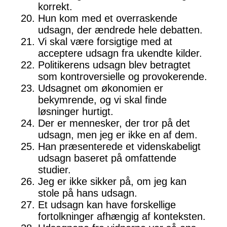
korrekt.
Hun kom med et overraskende
udsagn, der ændrede hele debatten.
Vi skal være forsigtige med at
acceptere udsagn fra ukendte kilder.
Politikerens udsagn blev betragtet
som kontroversielle og provokerende.
Udsagnet om økonomien er
bekymrende, og vi skal finde
løsninger hurtigt.
Der er mennesker, der tror på det
udsagn, men jeg er ikke en af dem.
Han præsenterede et videnskabeligt
udsagn baseret på omfattende
studier.
Jeg er ikke sikker på, om jeg kan
stole på hans udsagn.
Et udsagn kan have forskellige
fortolkninger afhængig af konteksten.