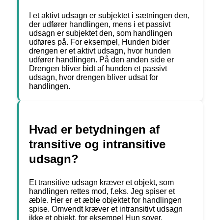
I et aktivt udsagn er subjektet i sætningen den,
der udfører handlingen, mens i et passivt
udsagn er subjektet den, som handlingen
udføres på. For eksempel, Hunden bider
drengen er et aktivt udsagn, hvor hunden
udfører handlingen. På den anden side er
Drengen bliver bidt af hunden et passivt
udsagn, hvor drengen bliver udsat for
handlingen.
Hvad er betydningen af ​​
transitive og intransitive
udsagn?
Et transitive udsagn kræver et objekt, som
handlingen rettes mod, f.eks. Jeg spiser et
æble. Her er et æble objektet for handlingen
spise. Omvendt kræver et intransitivt udsagn
ikke et objekt, for eksempel Hun sover.