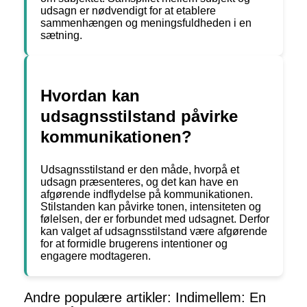
udsagn er nødvendigt for at etablere
sammenhængen og meningsfuldheden i en
sætning.
Hvordan kan
udsagnsstilstand påvirke
kommunikationen?
Udsagnsstilstand er den måde, hvorpå et
udsagn præsenteres, og det kan have en
afgørende indflydelse på kommunikationen.
Stilstanden kan påvirke tonen, intensiteten og
følelsen, der er forbundet med udsagnet. Derfor
kan valget af udsagnsstilstand være afgørende
for at formidle brugerens intentioner og
engagere modtageren.
Andre populære artikler:
Indimellem: En