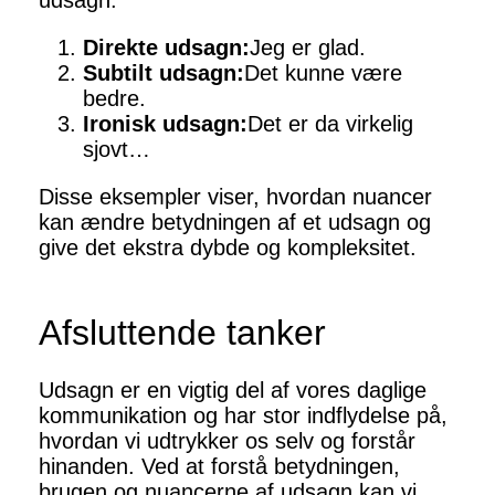
udsagn:
Direkte udsagn:
Jeg er glad.
Subtilt udsagn:
Det kunne være
bedre.
Ironisk udsagn:
Det er da virkelig
sjovt…
Disse eksempler viser, hvordan nuancer
kan ændre betydningen af et udsagn og
give det ekstra dybde og kompleksitet.
Afsluttende tanker
Udsagn er en vigtig del af vores daglige
kommunikation og har stor indflydelse på,
hvordan vi udtrykker os selv og forstår
hinanden. Ved at forstå betydningen,
brugen og nuancerne af udsagn kan vi