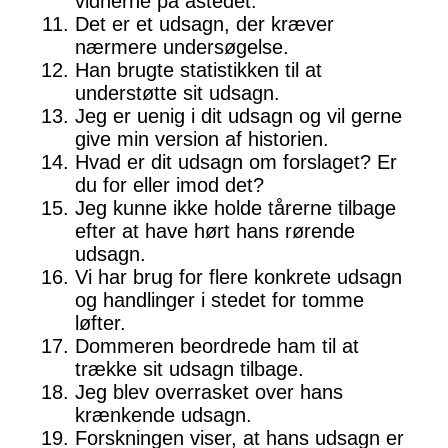
vidnerne på åstedet.
Det er et udsagn, der kræver
nærmere undersøgelse.
Han brugte statistikken til at
understøtte sit udsagn.
Jeg er uenig i dit udsagn og vil gerne
give min version af historien.
Hvad er dit udsagn om forslaget? Er
du for eller imod det?
Jeg kunne ikke holde tårerne tilbage
efter at have hørt hans rørende
udsagn.
Vi har brug for flere konkrete udsagn
og handlinger i stedet for tomme
løfter.
Dommeren beordrede ham til at
trække sit udsagn tilbage.
Jeg blev overrasket over hans
krænkende udsagn.
Forskningen viser, at hans udsagn er