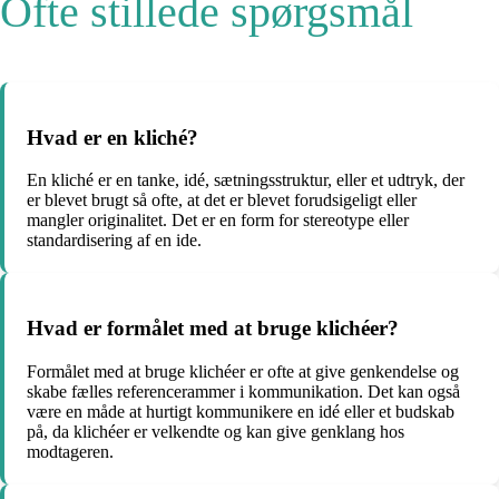
Ofte stillede spørgsmål
Hvad er en kliché?
En kliché er en tanke, idé, sætningsstruktur, eller et udtryk, der
er blevet brugt så ofte, at det er blevet forudsigeligt eller
mangler originalitet. Det er en form for stereotype eller
standardisering af en ide.
Hvad er formålet med at bruge klichéer?
Formålet med at bruge klichéer er ofte at give genkendelse og
skabe fælles referencerammer i kommunikation. Det kan også
være en måde at hurtigt kommunikere en idé eller et budskab
på, da klichéer er velkendte og kan give genklang hos
modtageren.