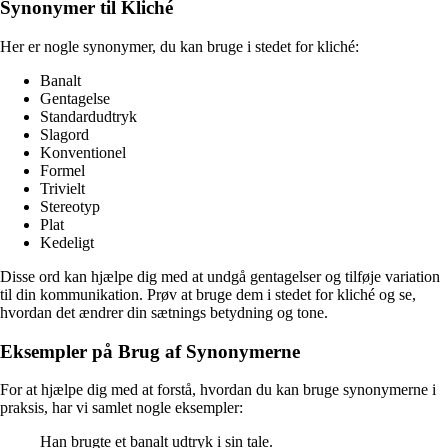
Synonymer til Kliché
Her er nogle synonymer, du kan bruge i stedet for kliché:
Banalt
Gentagelse
Standardudtryk
Slagord
Konventionel
Formel
Trivielt
Stereotyp
Plat
Kedeligt
Disse ord kan hjælpe dig med at undgå gentagelser og tilføje variation
til din kommunikation. Prøv at bruge dem i stedet for kliché og se,
hvordan det ændrer din sætnings betydning og tone.
Eksempler på Brug af Synonymerne
For at hjælpe dig med at forstå, hvordan du kan bruge synonymerne i
praksis, har vi samlet nogle eksempler:
Han brugte et banalt udtryk i sin tale.