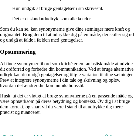
Hun undgik at bruge gentagelser i sin skrivestil.
Det er et standardudtryk, som alle kender.
Som du kan se, kan synonymerne give dine sætninger mere kraft og
originalitet. Brug dem til at udtrykke dig på en måde, der skiller sig ud
og undgå at falde i fælden med gentagelser.
Opsummering
At finde synonymer til ord som kliché er en fantastisk måde at udvide
dit ordforråd og forbedre din kommunikation. Ved at bruge alternative
udtryk kan du undgå gentagelser og tilføje variation til dine sætninger.
Prøv at integrere synonymerne i din tale og skrivning og oplev,
hvordan det ændrer din kommunikationsstil.
Husk, at det er vigtigt at bruge synonymerne på en passende måde og
være opmærksom på deres betydning og kontekst. Øv dig i at bruge
dem korrekt, og snart vil du være i stand til at udtrykke dig mere
præcist og nuanceret.