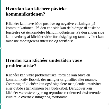
Hvordan kan klichéer påvirke
kommunikationen?
Klichéer kan have både positive og negative virkninger på
kommunikationen. På den ene side kan de bidrage til at skabe
forståelse og genkendelse blandt modtagerne. På den anden side
kan overbrug af klichéer virke forudsigeligt og tamt, hvilket kan
mindske modtagerens interesse og forståelse.
Hvorfor kan klichéer undertiden være
problematiske?
Klichéer kan være problematiske, fordi de kan blive en
kommunikativ floskel, der mangler originalitet eller nuance.
Overbrug af klichéer kan også signalere manglende kreativitet
eller dybde i tænkningen bag budskabet. Derudover kan
klichéer være stereotype og reproducerer dermed eksisterende
kulturelle overbevisninger og fordomme.