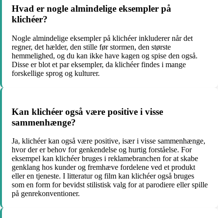
Hvad er nogle almindelige eksempler på
klichéer?
Nogle almindelige eksempler på klichéer inkluderer når det
regner, det hælder, den stille før stormen, den største
hemmelighed, og du kan ikke have kagen og spise den også.
Disse er blot et par eksempler, da klichéer findes i mange
forskellige sprog og kulturer.
Kan klichéer også være positive i visse
sammenhænge?
Ja, klichéer kan også være positive, især i visse sammenhænge,
hvor der er behov for genkendelse og hurtig forståelse. For
eksempel kan klichéer bruges i reklamebranchen for at skabe
genklang hos kunder og fremhæve fordelene ved et produkt
eller en tjeneste. I litteratur og film kan klichéer også bruges
som en form for bevidst stilistisk valg for at parodiere eller spille
på genrekonventioner.