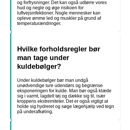
og forfrysninger. Det kan også udtørre vores
hud og negle og øge risikoen for
luftvejsinfektioner. Nogle mennesker kan
opleve ømme led og muskler på grund af
temperaturændringer.
Hvilke forholdsregler bør
man tage under
kuldebølger?
Under kuldebølger bør man undgå
unødvendige ture udendørs og begrænse
eksponeringen for kulde. Man bør også klæde
sig i varmt, lagdelt tøj og dække sig til, især
kroppens ekstremiteter. Det er også vigtigt at
holde sig hydreret og søge lægehjælp ved tegn
på underafkøling.