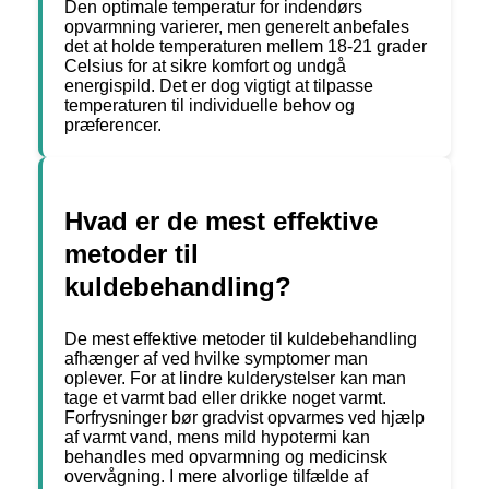
Den optimale temperatur for indendørs
opvarmning varierer, men generelt anbefales
det at holde temperaturen mellem 18-21 grader
Celsius for at sikre komfort og undgå
energispild. Det er dog vigtigt at tilpasse
temperaturen til individuelle behov og
præferencer.
Hvad er de mest effektive
metoder til
kuldebehandling?
De mest effektive metoder til kuldebehandling
afhænger af ved hvilke symptomer man
oplever. For at lindre kulderystelser kan man
tage et varmt bad eller drikke noget varmt.
Forfrysninger bør gradvist opvarmes ved hjælp
af varmt vand, mens mild hypotermi kan
behandles med opvarmning og medicinsk
overvågning. I mere alvorlige tilfælde af