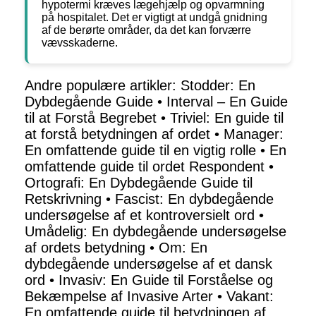
hypotermi kræves lægehjælp og opvarmning
på hospitalet. Det er vigtigt at undgå gnidning
af de berørte områder, da det kan forværre
vævsskaderne.
Andre populære artikler:
Stodder: En
Dybdegående Guide
•
Interval – En Guide
til at Forstå Begrebet
•
Triviel: En guide til
at forstå betydningen af ordet
•
Manager:
En omfattende guide til en vigtig rolle
•
En
omfattende guide til ordet Respondent
•
Ortografi: En Dybdegående Guide til
Retskrivning
•
Fascist: En dybdegående
undersøgelse af et kontroversielt ord
•
Umådelig: En dybdegående undersøgelse
af ordets betydning
•
Om: En
dybdegående undersøgelse af et dansk
ord
•
Invasiv: En Guide til Forståelse og
Bekæmpelse af Invasive Arter
•
Vakant:
En omfattende guide til betydningen af