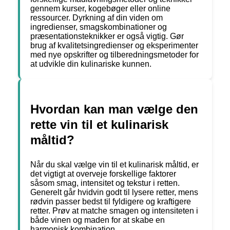
gennem kurser, kogebøger eller online
ressourcer. Dyrkning af din viden om
ingredienser, smagskombinationer og
præsentationsteknikker er også vigtig. Gør
brug af kvalitetsingredienser og eksperimenter
med nye opskrifter og tilberedningsmetoder for
at udvikle din kulinariske kunnen.
Hvordan kan man vælge den
rette vin til et kulinarisk
måltid?
Når du skal vælge vin til et kulinarisk måltid, er
det vigtigt at overveje forskellige faktorer
såsom smag, intensitet og tekstur i retten.
Generelt går hvidvin godt til lysere retter, mens
rødvin passer bedst til fyldigere og kraftigere
retter. Prøv at matche smagen og intensiteten i
både vinen og maden for at skabe en
harmonisk kombination.