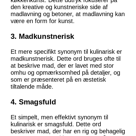
køkkenkunst. Dette udtryk fokuserer på
den kreative og kunstneriske side af
madlavning og betoner, at madlavning kan
være en form for kunst.
3. Madkunstnerisk
Et mere specifikt synonym til kulinarisk er
madkunstnerisk. Dette ord bruges ofte til
at beskrive mad, der er lavet med stor
omhu og opmærksomhed på detaljer, og
som er præsenteret på en æstetisk
tiltalende måde.
4. Smagsfuld
Et simpelt, men effektivt synonym til
kulinarisk er smagsfuld. Dette ord
beskriver mad, der har en rig og behagelig