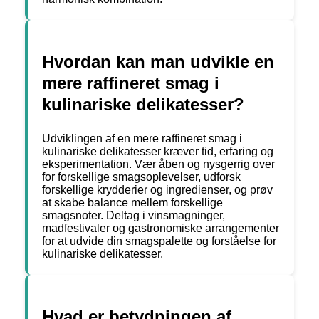
Hvordan kan man udvikle en
mere raffineret smag i
kulinariske delikatesser?
Udviklingen af en mere raffineret smag i
kulinariske delikatesser kræver tid, erfaring og
eksperimentation. Vær åben og nysgerrig over
for forskellige smagsoplevelser, udforsk
forskellige krydderier og ingredienser, og prøv
at skabe balance mellem forskellige
smagsnoter. Deltag i vinsmagninger,
madfestivaler og gastronomiske arrangementer
for at udvide din smagspalette og forståelse for
kulinariske delikatesser.
Hvad er betydningen af ​​