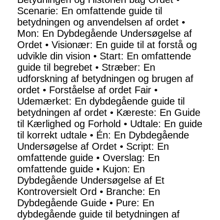
Scenarie: En omfattende guide til
betydningen og anvendelsen af ordet
•
Mon: En Dybdegående Undersøgelse af
Ordet
•
Visionær: En guide til at forstå og
udvikle din vision
•
Start: En omfattende
guide til begrebet
•
Stræber: En
udforskning af betydningen og brugen af
ordet
•
Forståelse af ordet Fair
•
Udemærket: En dybdegående guide til
betydningen af ordet
•
Kæreste: En Guide
til Kærlighed og Forhold
•
Udtale: En guide
til korrekt udtale
•
Én: En Dybdegående
Undersøgelse af Ordet
•
Script: En
omfattende guide
•
Overslag: En
omfattende guide
•
Kujon: En
Dybdegående Undersøgelse af Et
Kontroversielt Ord
•
Branche: En
Dybdegående Guide
•
Pure: En
dybdegående guide til betydningen af