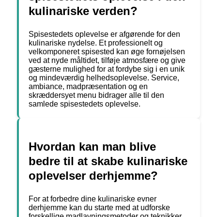
kulinariske verden?
Spisestedets oplevelse er afgørende for den
kulinariske nydelse. Et professionelt og
velkomponeret spisested kan øge fornøjelsen
ved at nyde måltidet, tilføje atmosfære og give
gæsterne mulighed for at fordybe sig i en unik
og mindeværdig helhedsoplevelse. Service,
ambiance, madpræsentation og en
skræddersyet menu bidrager alle til den
samlede spisestedets oplevelse.
Hvordan kan man blive
bedre til at skabe kulinariske
oplevelser derhjemme?
For at forbedre dine kulinariske evner
derhjemme kan du starte med at udforske
forskellige madlavningsmetoder og teknikker