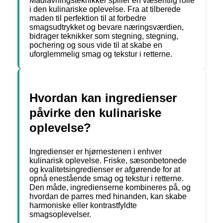
Madlavningsteknikker spiller en væsentlig rolle
i den kulinariske oplevelse. Fra at tilberede
maden til perfektion til at forbedre
smagsudtrykket og bevare næringsværdien,
bidrager teknikker som stegning, stegning,
pochering og sous vide til at skabe en
uforglemmelig smag og tekstur i retterne.
Hvordan kan ingredienser
påvirke den kulinariske
oplevelse?
Ingredienser er hjørnestenen i enhver
kulinarisk oplevelse. Friske, sæsonbetonede
og kvalitetsingredienser er afgørende for at
opnå enestående smag og tekstur i retterne.
Den måde, ingredienserne kombineres på, og
hvordan de parres med hinanden, kan skabe
harmoniske eller kontrastfyldte
smagsoplevelser.