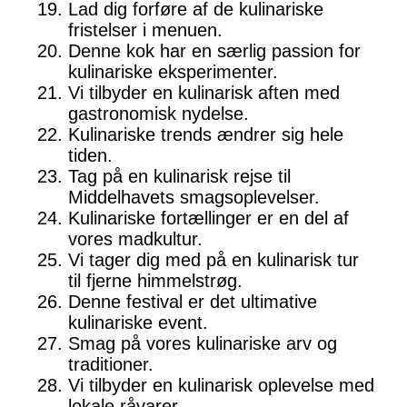
Lad dig forføre af de kulinariske
fristelser i menuen.
Denne kok har en særlig passion for
kulinariske eksperimenter.
Vi tilbyder en kulinarisk aften med
gastronomisk nydelse.
Kulinariske trends ændrer sig hele
tiden.
Tag på en kulinarisk rejse til
Middelhavets smagsoplevelser.
Kulinariske fortællinger er en del af
vores madkultur.
Vi tager dig med på en kulinarisk tur
til fjerne himmelstrøg.
Denne festival er det ultimative
kulinariske event.
Smag på vores kulinariske arv og
traditioner.
Vi tilbyder en kulinarisk oplevelse med
lokale råvarer.