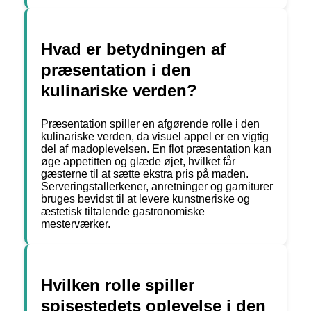
Hvad er betydningen af ​​
præsentation i den
kulinariske verden?
Præsentation spiller en afgørende rolle i den
kulinariske verden, da visuel appel er en vigtig
del af madoplevelsen. En flot præsentation kan
øge appetitten og glæde øjet, hvilket får
gæsterne til at sætte ekstra pris på maden.
Serveringstallerkener, anretninger og garniturer
bruges bevidst til at levere kunstneriske og
æstetisk tiltalende gastronomiske
mesterværker.
Hvilken rolle spiller
spisestedets oplevelse i den