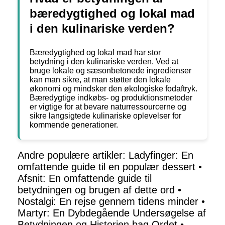
bæredygtighed og lokal mad
i den kulinariske verden?
Bæredygtighed og lokal mad har stor
betydning i den kulinariske verden. Ved at
bruge lokale og sæsonbetonede ingredienser
kan man sikre, at man støtter den lokale
økonomi og mindsker den økologiske fodaftryk.
Bæredygtige indkøbs- og produktionsmetoder
er vigtige for at bevare naturressourcerne og
sikre langsigtede kulinariske oplevelser for
kommende generationer.
Andre populære artikler:
Ladyfinger: En
omfattende guide til en populær dessert
•
Afsnit: En omfattende guide til
betydningen og brugen af dette ord
•
Nostalgi: En rejse gennem tidens minder
•
Martyr: En Dybdegående Undersøgelse af
Betydningen og Historien bag Ordet
•