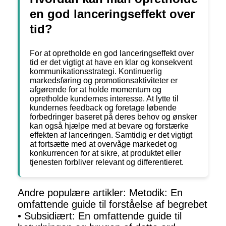
en god lanceringseffekt over
tid?
For at opretholde en god lanceringseffekt over
tid er det vigtigt at have en klar og konsekvent
kommunikationsstrategi. Kontinuerlig
markedsføring og promotionsaktiviteter er
afgørende for at holde momentum og
opretholde kundernes interesse. At lytte til
kundernes feedback og foretage løbende
forbedringer baseret på deres behov og ønsker
kan også hjælpe med at bevare og forstærke
effekten af lanceringen. Samtidig er det vigtigt
at fortsætte med at overvåge markedet og
konkurrencen for at sikre, at produktet eller
tjenesten forbliver relevant og differentieret.
Andre populære artikler:
Metodik: En
omfattende guide til forståelse af begrebet
•
Subsidiært: En omfattende guide til