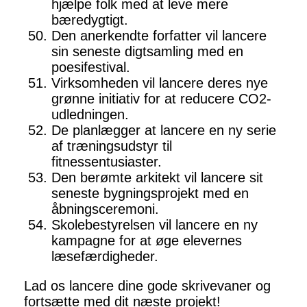
hjælpe folk med at leve mere
bæredygtigt.
Den anerkendte forfatter vil lancere
sin seneste digtsamling med en
poesifestival.
Virksomheden vil lancere deres nye
grønne initiativ for at reducere CO2-
udledningen.
De planlægger at lancere en ny serie
af træningsudstyr til
fitnessentusiaster.
Den berømte arkitekt vil lancere sit
seneste bygningsprojekt med en
åbningsceremoni.
Skolebestyrelsen vil lancere en ny
kampagne for at øge elevernes
læsefærdigheder.
Lad os lancere dine gode skrivevaner og
fortsætte med dit næste projekt!