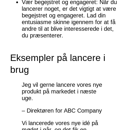
Vær begejstret og engageret: Når du
lancerer noget, er det vigtigt at være
begejstret og engageret. Lad din
entusiasme skinne igennem for at få
andre til at blive interesserede i det,
du præsenterer.
Eksempler på lancere i
brug
Jeg vil gerne lancere vores nye
produkt på markedet i næste
uge.
– Direktøren for ABC Company
Vi lancerede vores nye idé på
mødet i går, og det fik en