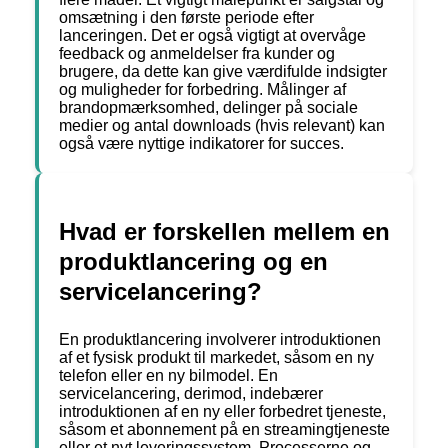
omsætning i den første periode efter
lanceringen. Det er også vigtigt at overvåge
feedback og anmeldelser fra kunder og
brugere, da dette kan give værdifulde indsigter
og muligheder for forbedring. Målinger af
brandopmærksomhed, delinger på sociale
medier og antal downloads (hvis relevant) kan
også være nyttige indikatorer for succes.
Hvad er forskellen mellem en
produktlancering og en
servicelancering?
En produktlancering involverer introduktionen
af et fysisk produkt til markedet, såsom en ny
telefon eller en ny bilmodel. En
servicelancering, derimod, indebærer
introduktionen af en ny eller forbedret tjeneste,
såsom et abonnement på en streamingtjeneste
eller et nyt leveringssystem. Processerne og