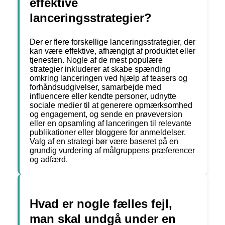
effektive
lanceringsstrategier?
Der er flere forskellige lanceringsstrategier, der
kan være effektive, afhængigt af produktet eller
tjenesten. Nogle af de mest populære
strategier inkluderer at skabe spænding
omkring lanceringen ved hjælp af teasers og
forhåndsudgivelser, samarbejde med
influencere eller kendte personer, udnytte
sociale medier til at generere opmærksomhed
og engagement, og sende en prøveversion
eller en opsamling af lanceringen til relevante
publikationer eller bloggere for anmeldelser.
Valg af en strategi bør være baseret på en
grundig vurdering af målgruppens præferencer
og adfærd.
Hvad er nogle fælles fejl,
man skal undgå under en