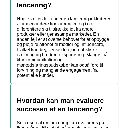
lancering?
Nogle fælles fejl under en lancering inkluderer
at undervurdere konkurrencen og ikke
differentiere sig tilstrækkeligt fra andre
produkter eller tjenester på markedet. En
anden fejl er at overse behovet for at opbygge
og pleje relationer til medier og influencere,
hvilket kan begrænse den journalistiske
dækning og bredere eksponering. Mangel på
klar kommunikation og
markedsføringsbudskaber kan også føre til
forvirring og manglende engagement fra
potentielle kunder.
Hvordan kan man evaluere
succesen af en lancering?
Succesen af en lancering kan evalueres på
flere måder. Et vigtigt målepunkt er salgstal og