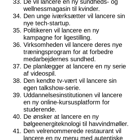
De vil lancere en ny sundheds- og
wellnessmagasin til kvinder.
Den unge iværksætter vil lancere sin
nye tech-startup.
Politikeren vil lancere en ny
kampagne for ligestilling.
Virksomheden vil lancere deres nye
træningsprogram for at forbedre
medarbejdernes sundhed.
De planlægger at lancere en ny serie
af videospil.
Den kendte tv-vært vil lancere sin
egen talkshow-serie.
Uddannelsesinstitutionen vil lancere
en ny online-kursusplatform for
studerende.
De ønsker at lancere en ny
bølgeenergiteknologi til havvindmøller.
Den velrenommerede restaurant vil
lancere en ny menu med autentiske