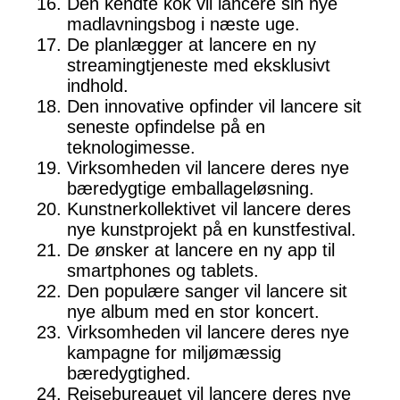
Den kendte kok vil lancere sin nye
madlavningsbog i næste uge.
De planlægger at lancere en ny
streamingtjeneste med eksklusivt
indhold.
Den innovative opfinder vil lancere sit
seneste opfindelse på en
teknologimesse.
Virksomheden vil lancere deres nye
bæredygtige emballageløsning.
Kunstnerkollektivet vil lancere deres
nye kunstprojekt på en kunstfestival.
De ønsker at lancere en ny app til
smartphones og tablets.
Den populære sanger vil lancere sit
nye album med en stor koncert.
Virksomheden vil lancere deres nye
kampagne for miljømæssig
bæredygtighed.
Rejsebureauet vil lancere deres nye