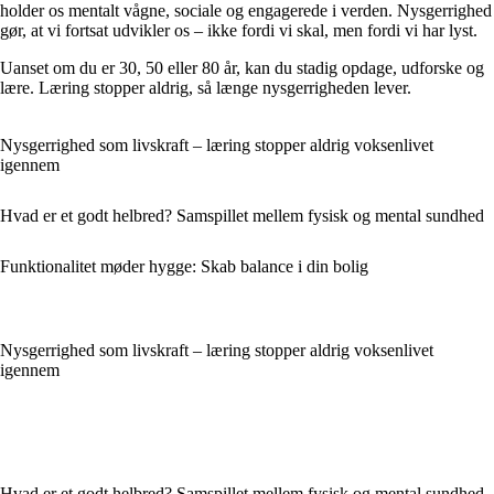
holder os mentalt vågne, sociale og engagerede i verden. Nysgerrighed
gør, at vi fortsat udvikler os – ikke fordi vi skal, men fordi vi har lyst.
Uanset om du er 30, 50 eller 80 år, kan du stadig opdage, udforske og
lære. Læring stopper aldrig, så længe nysgerrigheden lever.
Nysgerrighed som livskraft – læring stopper aldrig voksenlivet
igennem
Hvad er et godt helbred? Samspillet mellem fysisk og mental sundhed
Funktionalitet møder hygge: Skab balance i din bolig
Nysgerrighed som livskraft – læring stopper aldrig voksenlivet
igennem
Hvad er et godt helbred? Samspillet mellem fysisk og mental sundhed