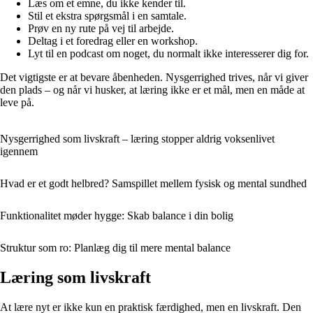
Læs om et emne, du ikke kender til.
Stil et ekstra spørgsmål i en samtale.
Prøv en ny rute på vej til arbejde.
Deltag i et foredrag eller en workshop.
Lyt til en podcast om noget, du normalt ikke interesserer dig for.
Det vigtigste er at bevare åbenheden. Nysgerrighed trives, når vi giver
den plads – og når vi husker, at læring ikke er et mål, men en måde at
leve på.
Nysgerrighed som livskraft – læring stopper aldrig voksenlivet
igennem
Hvad er et godt helbred? Samspillet mellem fysisk og mental sundhed
Funktionalitet møder hygge: Skab balance i din bolig
Struktur som ro: Planlæg dig til mere mental balance
Læring som livskraft
At lære nyt er ikke kun en praktisk færdighed, men en livskraft. Den