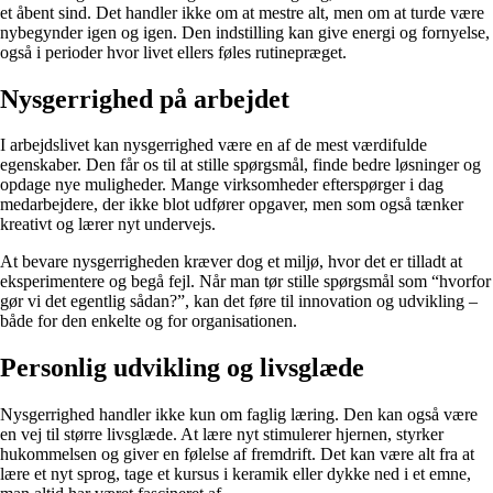
et åbent sind. Det handler ikke om at mestre alt, men om at turde være
nybegynder igen og igen. Den indstilling kan give energi og fornyelse,
også i perioder hvor livet ellers føles rutinepræget.
Nysgerrighed på arbejdet
I arbejdslivet kan nysgerrighed være en af de mest værdifulde
egenskaber. Den får os til at stille spørgsmål, finde bedre løsninger og
opdage nye muligheder. Mange virksomheder efterspørger i dag
medarbejdere, der ikke blot udfører opgaver, men som også tænker
kreativt og lærer nyt undervejs.
At bevare nysgerrigheden kræver dog et miljø, hvor det er tilladt at
eksperimentere og begå fejl. Når man tør stille spørgsmål som “hvorfor
gør vi det egentlig sådan?”, kan det føre til innovation og udvikling –
både for den enkelte og for organisationen.
Personlig udvikling og livsglæde
Nysgerrighed handler ikke kun om faglig læring. Den kan også være
en vej til større livsglæde. At lære nyt stimulerer hjernen, styrker
hukommelsen og giver en følelse af fremdrift. Det kan være alt fra at
lære et nyt sprog, tage et kursus i keramik eller dykke ned i et emne,