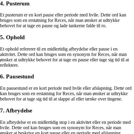
4. Pusterum
Et pusterum er en kort pause eller periode med hvile. Dette ord kan
bruges som en erstatning for Reces, når man ønsker at udtrykke
behovet for at tage en pause og lade tankerne falde til ro.
5. Ophold
Et ophold refererer til en midlertidig afbrydelse eller pause i en
aktivitet. Dette ord kan bruges som en synonym for Reces, når man
ønsker at udtrykke behovet for at tage en pause eller tage sig tid til at
reflektere.
6. Pausestund
En pausestund er en kort periode med hvile eller afslapning. Dette ord
kan bruges som en erstatning for Reces, når man ønsker at udtrykke
behovet for at tage sig tid til at slappe af eller tænke over tingene.
7. Afbrydelse
En afbrydelse er en midlertidig stop i en aktivitet eller en periode med
hvile. Dette ord kan bruges som en synonym for Reces, når man
ønsker at beskrive en kort pause eller en periode med afslapning.