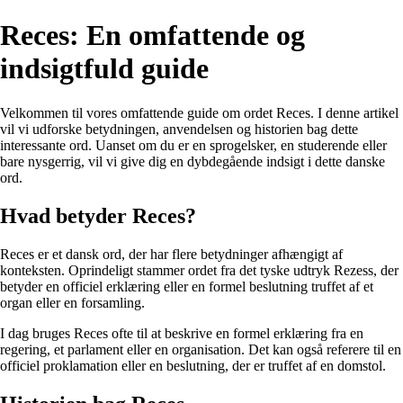
Reces: En omfattende og
indsigtfuld guide
Velkommen til vores omfattende guide om ordet Reces. I denne artikel
vil vi udforske betydningen, anvendelsen og historien bag dette
interessante ord. Uanset om du er en sprogelsker, en studerende eller
bare nysgerrig, vil vi give dig en dybdegående indsigt i dette danske
ord.
Hvad betyder Reces?
Reces er et dansk ord, der har flere betydninger afhængigt af
konteksten. Oprindeligt stammer ordet fra det tyske udtryk Rezess, der
betyder en officiel erklæring eller en formel beslutning truffet af et
organ eller en forsamling.
I dag bruges Reces ofte til at beskrive en formel erklæring fra en
regering, et parlament eller en organisation. Det kan også referere til en
officiel proklamation eller en beslutning, der er truffet af en domstol.