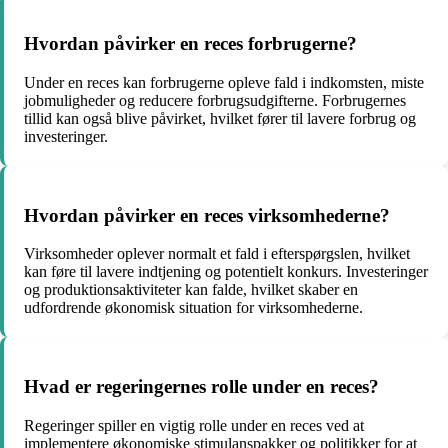
Hvordan påvirker en reces forbrugerne?
Under en reces kan forbrugerne opleve fald i indkomsten, miste
jobmuligheder og reducere forbrugsudgifterne. Forbrugernes
tillid kan også blive påvirket, hvilket fører til lavere forbrug og
investeringer.
Hvordan påvirker en reces virksomhederne?
Virksomheder oplever normalt et fald i efterspørgslen, hvilket
kan føre til lavere indtjening og potentielt konkurs. Investeringer
og produktionsaktiviteter kan falde, hvilket skaber en
udfordrende økonomisk situation for virksomhederne.
Hvad er regeringernes rolle under en reces?
Regeringer spiller en vigtig rolle under en reces ved at
implementere økonomiske stimulanspakker og politikker for at