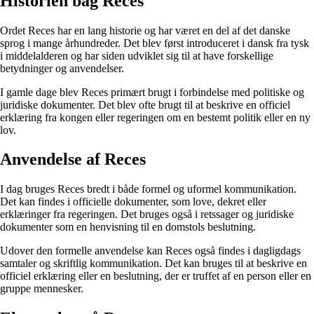
Historien bag Reces
Ordet Reces har en lang historie og har været en del af det danske
sprog i mange århundreder. Det blev først introduceret i dansk fra tysk
i middelalderen og har siden udviklet sig til at have forskellige
betydninger og anvendelser.
I gamle dage blev Reces primært brugt i forbindelse med politiske og
juridiske dokumenter. Det blev ofte brugt til at beskrive en officiel
erklæring fra kongen eller regeringen om en bestemt politik eller en ny
lov.
Anvendelse af Reces
I dag bruges Reces bredt i både formel og uformel kommunikation.
Det kan findes i officielle dokumenter, som love, dekret eller
erklæringer fra regeringen. Det bruges også i retssager og juridiske
dokumenter som en henvisning til en domstols beslutning.
Udover den formelle anvendelse kan Reces også findes i dagligdags
samtaler og skriftlig kommunikation. Det kan bruges til at beskrive en
officiel erklæring eller en beslutning, der er truffet af en person eller en
gruppe mennesker.