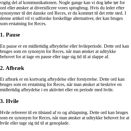
vigtig del af kommunikationen. Nogle gange kan vi dog løbe tør for
ord eller ønsker at diversificere vores sprogbrug. Hvis du leder efter
synonymer til det danske ord Reces, er du kommet til det rette sted. I
denne artikel vil vi udforske forskellige alternativer, der kan bruges
som erstatning for Reces.
1. Pause
En pause er en midlertidig afbrydelse eller hvileperiode. Dette ord kan
bruges som en synonym for Reces, når man ønsker at udtrykke
behovet for at tage en pause eller tage sig tid til at slappe af.
2. Afbræk
Et afbræk er en kortvarig afbrydelse eller forstyrrelse. Dette ord kan
bruges som en erstatning for Reces, når man ønsker at beskrive en
midlertidig afbrydelse i en aktivitet eller en periode med hvile.
3. Hvile
Hvile refererer til en tilstand af ro og afslapning. Dette ord kan bruges
som en synonym for Reces, når man ønsker at udtrykke behovet for at
hvile eller tage sig tid til at genoplade.