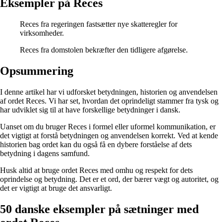
Eksempler på Reces
Reces fra regeringen fastsætter nye skatteregler for
virksomheder.
Reces fra domstolen bekræfter den tidligere afgørelse.
Opsummering
I denne artikel har vi udforsket betydningen, historien og anvendelsen
af ordet Reces. Vi har set, hvordan det oprindeligt stammer fra tysk og
har udviklet sig til at have forskellige betydninger i dansk.
Uanset om du bruger Reces i formel eller uformel kommunikation, er
det vigtigt at forstå betydningen og anvendelsen korrekt. Ved at kende
historien bag ordet kan du også få en dybere forståelse af dets
betydning i dagens samfund.
Husk altid at bruge ordet Reces med omhu og respekt for dets
oprindelse og betydning. Det er et ord, der bærer vægt og autoritet, og
det er vigtigt at bruge det ansvarligt.
50 danske eksempler på sætninger med