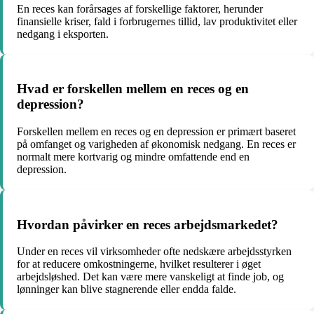
En reces kan forårsages af forskellige faktorer, herunder
finansielle kriser, fald i forbrugernes tillid, lav produktivitet eller
nedgang i eksporten.
Hvad er forskellen mellem en reces og en
depression?
Forskellen mellem en reces og en depression er primært baseret
på omfanget og varigheden af økonomisk nedgang. En reces er
normalt mere kortvarig og mindre omfattende end en
depression.
Hvordan påvirker en reces arbejdsmarkedet?
Under en reces vil virksomheder ofte nedskære arbejdsstyrken
for at reducere omkostningerne, hvilket resulterer i øget
arbejdsløshed. Det kan være mere vanskeligt at finde job, og
lønninger kan blive stagnerende eller endda falde.