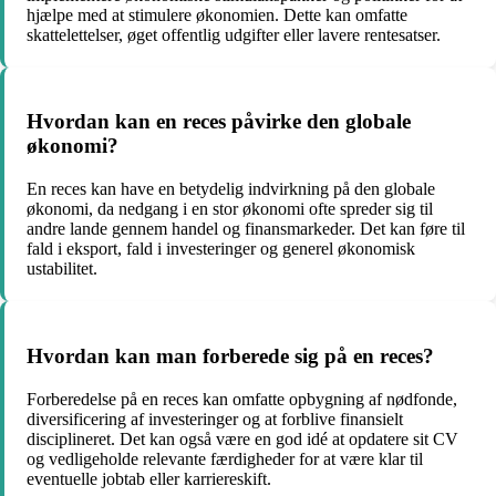
hjælpe med at stimulere økonomien. Dette kan omfatte
skattelettelser, øget offentlig udgifter eller lavere rentesatser.
Hvordan kan en reces påvirke den globale
økonomi?
En reces kan have en betydelig indvirkning på den globale
økonomi, da nedgang i en stor økonomi ofte spreder sig til
andre lande gennem handel og finansmarkeder. Det kan føre til
fald i eksport, fald i investeringer og generel økonomisk
ustabilitet.
Hvordan kan man forberede sig på en reces?
Forberedelse på en reces kan omfatte opbygning af nødfonde,
diversificering af investeringer og at forblive finansielt
disciplineret. Det kan også være en god idé at opdatere sit CV
og vedligeholde relevante færdigheder for at være klar til
eventuelle jobtab eller karriereskift.