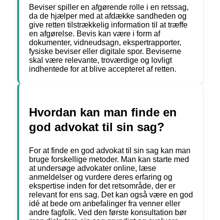
Beviser spiller en afgørende rolle i en retssag,
da de hjælper med at afdække sandheden og
give retten tilstrækkelig information til at træffe
en afgørelse. Bevis kan være i form af
dokumenter, vidneudsagn, ekspertrapporter,
fysiske beviser eller digitale spor. Beviserne
skal være relevante, troværdige og lovligt
indhentede for at blive accepteret af retten.
Hvordan kan man finde en
god advokat til sin sag?
For at finde en god advokat til sin sag kan man
bruge forskellige metoder. Man kan starte med
at undersøge advokater online, læse
anmeldelser og vurdere deres erfaring og
ekspertise inden for det retsområde, der er
relevant for ens sag. Det kan også være en god
idé at bede om anbefalinger fra venner eller
andre fagfolk. Ved den første konsultation bør