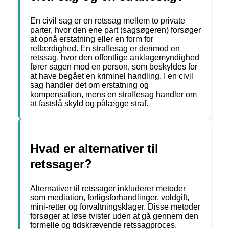
En civil sag er en retssag mellem to private
parter, hvor den ene part (sagsøgeren) forsøger
at opnå erstatning eller en form for
retfærdighed. En straffesag er derimod en
retssag, hvor den offentlige anklagemyndighed
fører sagen mod en person, som beskyldes for
at have begået en kriminel handling. I en civil
sag handler det om erstatning og
kompensation, mens en straffesag handler om
at fastslå skyld og pålægge straf.
Hvad er alternativer til
retssager?
Alternativer til retssager inkluderer metoder
som mediation, forligsforhandlinger, voldgift,
mini-retter og forvaltningsklager. Disse metoder
forsøger at løse tvister uden at gå gennem den
formelle og tidskrævende retssagproces.