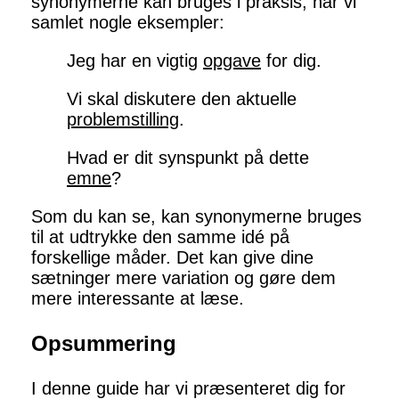
synonymerne kan bruges i praksis, har vi
samlet nogle eksempler:
Jeg har en vigtig
opgave
for dig.
Vi skal diskutere den aktuelle
problemstilling
.
Hvad er dit synspunkt på dette
emne
?
Som du kan se, kan synonymerne bruges
til at udtrykke den samme idé på
forskellige måder. Det kan give dine
sætninger mere variation og gøre dem
mere interessante at læse.
Opsummering
I denne guide har vi præsenteret dig for