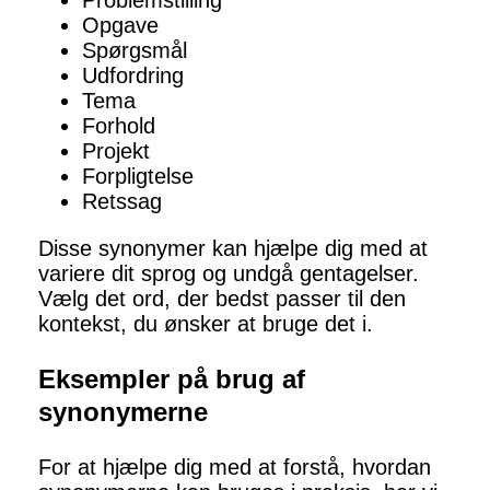
Problemstilling
Opgave
Spørgsmål
Udfordring
Tema
Forhold
Projekt
Forpligtelse
Retssag
Disse synonymer kan hjælpe dig med at
variere dit sprog og undgå gentagelser.
Vælg det ord, der bedst passer til den
kontekst, du ønsker at bruge det i.
Eksempler på brug af
synonymerne
For at hjælpe dig med at forstå, hvordan