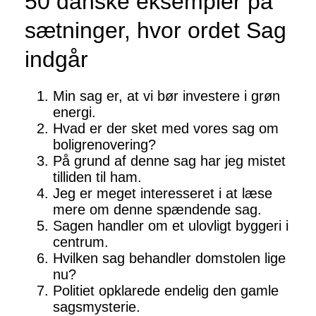
50 danske eksempler på
sætninger, hvor ordet Sag
indgår
Min sag er, at vi bør investere i grøn
energi.
Hvad er der sket med vores sag om
boligrenovering?
På grund af denne sag har jeg mistet
tilliden til ham.
Jeg er meget interesseret i at læse
mere om denne spændende sag.
Sagen handler om et ulovligt byggeri i
centrum.
Hvilken sag behandler domstolen lige
nu?
Politiet opklarede endelig den gamle
sagsmysterie.