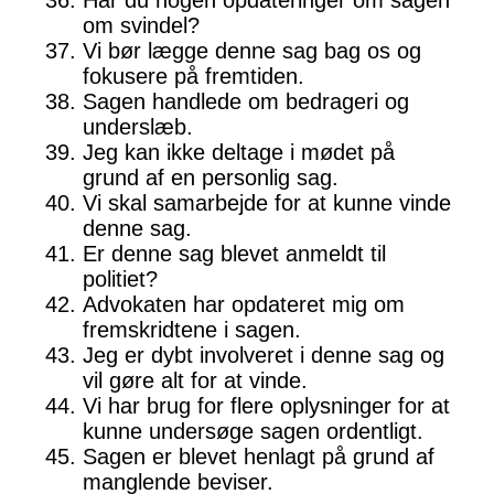
Har du nogen opdateringer om sagen
om svindel?
Vi bør lægge denne sag bag os og
fokusere på fremtiden.
Sagen handlede om bedrageri og
underslæb.
Jeg kan ikke deltage i mødet på
grund af en personlig sag.
Vi skal samarbejde for at kunne vinde
denne sag.
Er denne sag blevet anmeldt til
politiet?
Advokaten har opdateret mig om
fremskridtene i sagen.
Jeg er dybt involveret i denne sag og
vil gøre alt for at vinde.
Vi har brug for flere oplysninger for at
kunne undersøge sagen ordentligt.
Sagen er blevet henlagt på grund af
manglende beviser.