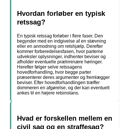
Hvordan forløber en typisk
retssag?
En typisk retssag forløber i flere faser. Den
begynder med en indgivelse af en stævning
eller en anmodning om retshjælp. Derefter
kommer forberedelsesfasen, hvor parterne
udveksler oplysninger, indhenter beviser og
afholder eventuelle præliminære høringer.
Herefter følger selve retssagens
hovedforhandling, hvor begge parter
præsenterer deres argumenter og fremlægger
beviser. Efter hovedforhandlingen træffer
dommeren en afgørelse, og der kan eventuelt
ankes til en højere retsinstans.
Hvad er forskellen mellem en
civil sag og en straffesag?