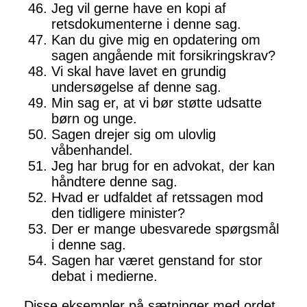
Jeg vil gerne have en kopi af
retsdokumenterne i denne sag.
Kan du give mig en opdatering om
sagen angående mit forsikringskrav?
Vi skal have lavet en grundig
undersøgelse af denne sag.
Min sag er, at vi bør støtte udsatte
børn og unge.
Sagen drejer sig om ulovlig
våbenhandel.
Jeg har brug for en advokat, der kan
håndtere denne sag.
Hvad er udfaldet af retssagen mod
den tidligere minister?
Der er mange ubesvarede spørgsmål
i denne sag.
Sagen har været genstand for stor
debat i medierne.
Disse eksempler på sætninger med ordet