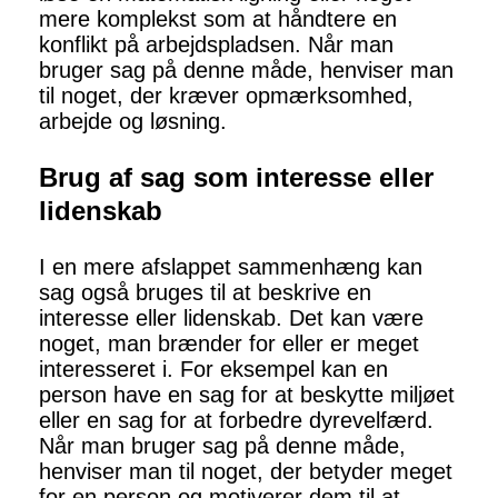
mere komplekst som at håndtere en
konflikt på arbejdspladsen. Når man
bruger sag på denne måde, henviser man
til noget, der kræver opmærksomhed,
arbejde og løsning.
Brug af sag som interesse eller
lidenskab
I en mere afslappet sammenhæng kan
sag også bruges til at beskrive en
interesse eller lidenskab. Det kan være
noget, man brænder for eller er meget
interesseret i. For eksempel kan en
person have en sag for at beskytte miljøet
eller en sag for at forbedre dyrevelfærd.
Når man bruger sag på denne måde,
henviser man til noget, der betyder meget
for en person og motiverer dem til at