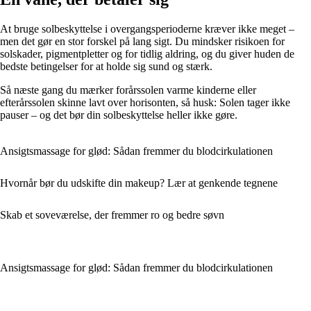
At bruge solbeskyttelse i overgangsperioderne kræver ikke meget –
men det gør en stor forskel på lang sigt. Du mindsker risikoen for
solskader, pigmentpletter og for tidlig aldring, og du giver huden de
bedste betingelser for at holde sig sund og stærk.
Så næste gang du mærker forårssolen varme kinderne eller
efterårssolen skinne lavt over horisonten, så husk: Solen tager ikke
pauser – og det bør din solbeskyttelse heller ikke gøre.
Ansigtsmassage for glød: Sådan fremmer du blodcirkulationen
Hvornår bør du udskifte din makeup? Lær at genkende tegnene
Skab et soveværelse, der fremmer ro og bedre søvn
Ansigtsmassage for glød: Sådan fremmer du blodcirkulationen