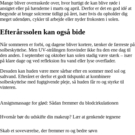
Mange bliver overraskede over, hvor hurtigt de kan blive røde i
ansigtet eller på hænderne i marts og april. Derfor er det en god idé at
begynde at bruge solcreme tidligt på året, især hvis du opholder dig
meget udendørs, cykler til arbejde eller nyder frokosten i solen.
Efterårssolen kan også bide
Når sommeren er forbi, og dagene bliver kortere, tænker de færreste på
solbeskyttelse. Men UV-strålingen forsvinder ikke fra den ene dag til
den anden. I september og oktober kan solen stadig være stærk – især
på klare dage og ved refleksion fra vand eller lyse overflader.
Desuden kan huden være mere sårbar efter en sommer med sol og
saltvand. Efteråret er derfor et godt tidspunkt at kombinere
solbeskyttelse med fugtgivende pleje, så huden får ro og styrke til
vinteren.
Ansigtsmassage for glød: Sådan fremmer du blodcirkulationen
Hvornår bør du udskifte din makeup? Lær at genkende tegnene
Skab et soveværelse, der fremmer ro og bedre søvn