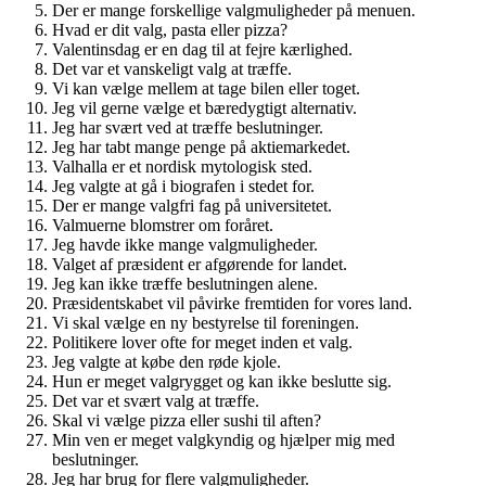
Der er mange forskellige valgmuligheder på menuen.
Hvad er dit valg, pasta eller pizza?
Valentinsdag er en dag til at fejre kærlighed.
Det var et vanskeligt valg at træffe.
Vi kan vælge mellem at tage bilen eller toget.
Jeg vil gerne vælge et bæredygtigt alternativ.
Jeg har svært ved at træffe beslutninger.
Jeg har tabt mange penge på aktiemarkedet.
Valhalla er et nordisk mytologisk sted.
Jeg valgte at gå i biografen i stedet for.
Der er mange valgfri fag på universitetet.
Valmuerne blomstrer om foråret.
Jeg havde ikke mange valgmuligheder.
Valget af præsident er afgørende for landet.
Jeg kan ikke træffe beslutningen alene.
Præsidentskabet vil påvirke fremtiden for vores land.
Vi skal vælge en ny bestyrelse til foreningen.
Politikere lover ofte for meget inden et valg.
Jeg valgte at købe den røde kjole.
Hun er meget valgrygget og kan ikke beslutte sig.
Det var et svært valg at træffe.
Skal vi vælge pizza eller sushi til aften?
Min ven er meget valgkyndig og hjælper mig med
beslutninger.
Jeg har brug for flere valgmuligheder.