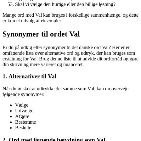
Skal vi vælge den hurtige eller den billige løsning?
Mange ord med Val kan bruges i forskellige sammenhænge, og dette
er kun et udvalg af eksempler.
Synonymer til ordet Val
Er du på udkig efter synonymer til det danske ord Val? Her er en
omfattende liste over alternative ord og udtryk, der kan bruges som
erstatning for Val. Brug denne liste til at udvide dit ordforråd og gøre
din skrivning mere varieret og nuanceret.
1. Alternativer til Val
Når du ønsker at udtrykke det samme som Val, kan du overveje
følgende synonymer:
Vælge
Udvælge
Afgøre
Bestemme
Beslutte
2. Ord med lignende betydning som Val