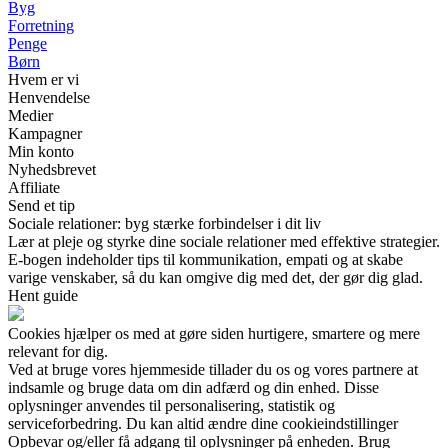
Byg
Forretning
Penge
Børn
Hvem er vi
Henvendelse
Medier
Kampagner
Min konto
Nyhedsbrevet
Affiliate
Send et tip
Sociale relationer: byg stærke forbindelser i dit liv
Lær at pleje og styrke dine sociale relationer med effektive strategier.
E-bogen indeholder tips til kommunikation, empati og at skabe
varige venskaber, så du kan omgive dig med det, der gør dig glad.
Hent guide
Cookies hjælper os med at gøre siden hurtigere, smartere og mere
relevant for dig.
Ved at bruge vores hjemmeside tillader du os og vores partnere at
indsamle og bruge data om din adfærd og din enhed. Disse
oplysninger anvendes til personalisering, statistik og
serviceforbedring. Du kan altid ændre dine cookieindstillinger
Opbevar og/eller få adgang til oplysninger på enheden. Brug