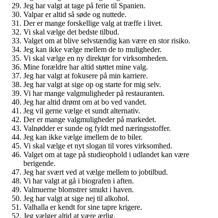
Jeg har valgt at tage på ferie til Spanien.
Valpar er altid så søde og nuttede.
Der er mange forskellige valg at træffe i livet.
Vi skal vælge det bedste tilbud.
Valget om at blive selvstændig kan være en stor risiko.
Jeg kan ikke vælge mellem de to muligheder.
Vi skal vælge en ny direktør for virksomheden.
Mine forældre har altid støttet mine valg.
Jeg har valgt at fokusere på min karriere.
Jeg har valgt at sige op og starte for mig selv.
Vi har mange valgmuligheder på restauranten.
Jeg har altid drømt om at bo ved vandet.
Jeg vil gerne vælge et sundt alternativ.
Der er mange valgmuligheder på markedet.
Valnødder er sunde og fyldt med næringsstoffer.
Jeg kan ikke vælge imellem de to biler.
Vi skal vælge et nyt slogan til vores virksomhed.
Valget om at tage på studieophold i udlandet kan være
berigende.
Jeg har svært ved at vælge mellem to jobtilbud.
Vi har valgt at gå i biografen i aften.
Valmuerne blomstrer smukt i haven.
Jeg har valgt at sige nej til alkohol.
Valhalla er kendt for sine tapre krigere.
Jeg vælger altid at være ærlig.