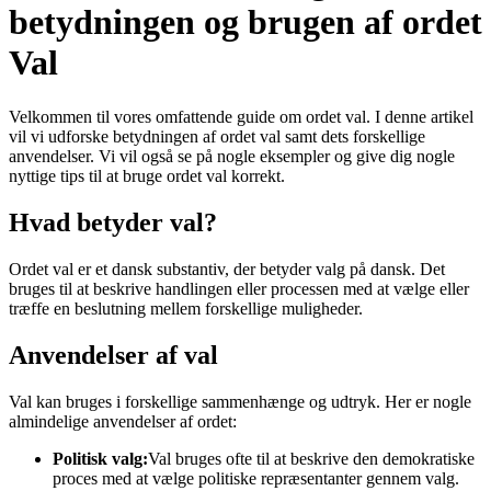
betydningen og brugen af ordet
Val
Velkommen til vores omfattende guide om ordet val. I denne artikel
vil vi udforske betydningen af ordet val samt dets forskellige
anvendelser. Vi vil også se på nogle eksempler og give dig nogle
nyttige tips til at bruge ordet val korrekt.
Hvad betyder val?
Ordet val er et dansk substantiv, der betyder valg på dansk. Det
bruges til at beskrive handlingen eller processen med at vælge eller
træffe en beslutning mellem forskellige muligheder.
Anvendelser af val
Val kan bruges i forskellige sammenhænge og udtryk. Her er nogle
almindelige anvendelser af ordet:
Politisk valg:
Val bruges ofte til at beskrive den demokratiske
proces med at vælge politiske repræsentanter gennem valg.