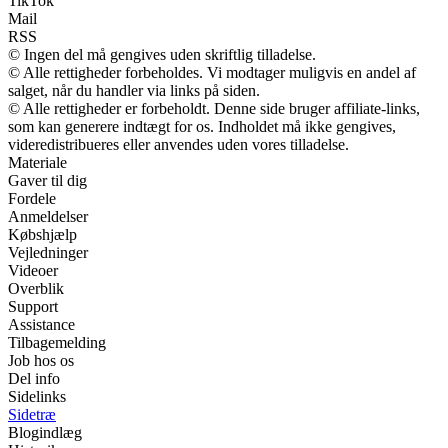
TikTok
Mail
RSS
© Ingen del må gengives uden skriftlig tilladelse.
© Alle rettigheder forbeholdes. Vi modtager muligvis en andel af
salget, når du handler via links på siden.
© Alle rettigheder er forbeholdt. Denne side bruger affiliate-links,
som kan generere indtægt for os. Indholdet må ikke gengives,
videredistribueres eller anvendes uden vores tilladelse.
Materiale
Gaver til dig
Fordele
Anmeldelser
Købshjælp
Vejledninger
Videoer
Overblik
Support
Assistance
Tilbagemelding
Job hos os
Del info
Sidelinks
Sidetræ
Blogindlæg