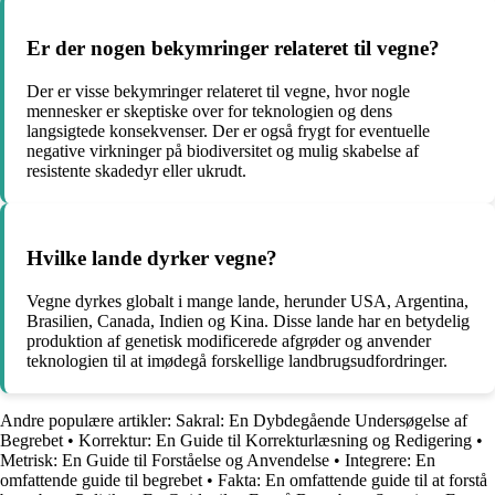
Er der nogen bekymringer relateret til vegne?
Der er visse bekymringer relateret til vegne, hvor nogle
mennesker er skeptiske over for teknologien og dens
langsigtede konsekvenser. Der er også frygt for eventuelle
negative virkninger på biodiversitet og mulig skabelse af
resistente skadedyr eller ukrudt.
Hvilke lande dyrker vegne?
Vegne dyrkes globalt i mange lande, herunder USA, Argentina,
Brasilien, Canada, Indien og Kina. Disse lande har en betydelig
produktion af genetisk modificerede afgrøder og anvender
teknologien til at imødegå forskellige landbrugsudfordringer.
Andre populære artikler:
Sakral: En Dybdegående Undersøgelse af
Begrebet
•
Korrektur: En Guide til Korrekturlæsning og Redigering
•
Metrisk: En Guide til Forståelse og Anvendelse
•
Integrere: En
omfattende guide til begrebet
•
Fakta: En omfattende guide til at forstå