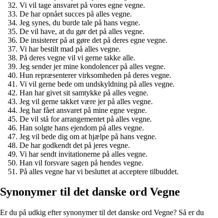
Vi vil tage ansvaret på vores egne vegne.
De har opnået succes på alles vegne.
Jeg synes, du burde tale på hans vegne.
De vil have, at du gør det på alles vegne.
De insisterer på at gøre det på deres egne vegne.
Vi har bestilt mad på alles vegne.
På deres vegne vil vi gerne takke alle.
Jeg sender jer mine kondolencer på alles vegne.
Hun repræsenterer virksomheden på deres vegne.
Vi vil gerne bede om undskyldning på alles vegne.
Han har givet sit samtykke på alles vegne.
Jeg vil gerne takket være jer på alles vegne.
Jeg har fået ansvaret på mine egne vegne.
De vil stå for arrangementet på alles vegne.
Han solgte hans ejendom på alles vegne.
Jeg vil bede dig om at hjælpe på hans vegne.
De har godkendt det på jeres vegne.
Vi har sendt invitationerne på alles vegne.
Han vil forsvare sagen på hendes vegne.
På alles vegne har vi besluttet at acceptere tilbuddet.
Synonymer til det danske ord Vegne
Er du på udkig efter synonymer til det danske ord Vegne? Så er du