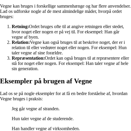
Vegne kan bruges i forskellige sammenhænge og har flere anvendelser.
Lad os udforske nogle af de mest almindelige måder, hvorpå ordet
bruges:
Retning:
Ordet bruges ofte til at angive retningen eller stedet,
hvor noget eller nogen er på vej til. For eksempel: Han går
vegne af byen.
Relation:
Vegne kan også bruges til at beskrive noget, der er i
relation til eller vedrører noget eller nogen. For eksempel: Hun
taler vegne af sine forældre.
Repræsentation:
Ordet kan også bruges til at repræsentere eller
stå for noget eller nogen. For eksempel: Han taler vegne af hele
sin generation.
Eksempler på brugen af Vegne
Lad os se på nogle eksempler for at få en bedre forståelse af, hvordan
Vegne bruges i praksis:
Jeg går vegne af stranden.
Hun taler vegne af de studerende.
Han handler vegne af virksomheden.