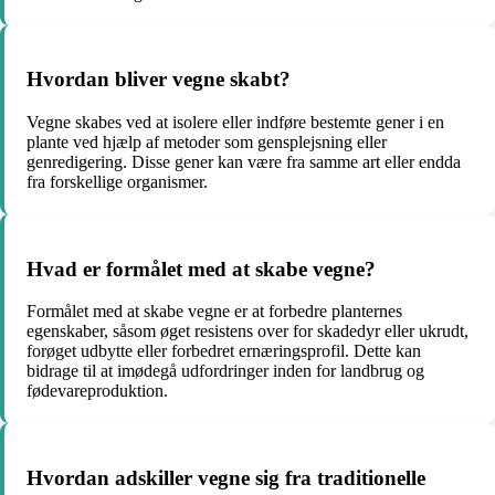
Hvordan bliver vegne skabt?
Vegne skabes ved at isolere eller indføre bestemte gener i en
plante ved hjælp af metoder som gensplejsning eller
genredigering. Disse gener kan være fra samme art eller endda
fra forskellige organismer.
Hvad er formålet med at skabe vegne?
Formålet med at skabe vegne er at forbedre planternes
egenskaber, såsom øget resistens over for skadedyr eller ukrudt,
forøget udbytte eller forbedret ernæringsprofil. Dette kan
bidrage til at imødegå udfordringer inden for landbrug og
fødevareproduktion.
Hvordan adskiller vegne sig fra traditionelle