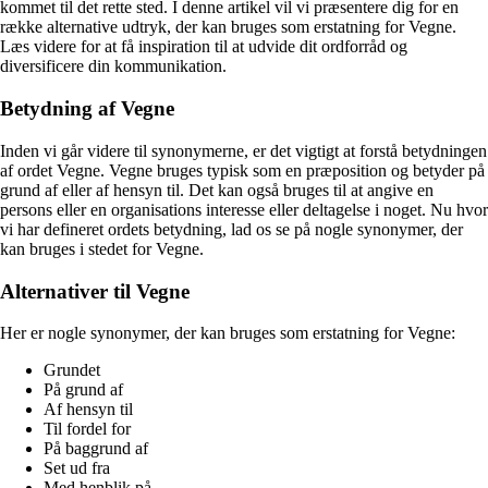
kommet til det rette sted. I denne artikel vil vi præsentere dig for en
række alternative udtryk, der kan bruges som erstatning for Vegne.
Læs videre for at få inspiration til at udvide dit ordforråd og
diversificere din kommunikation.
Betydning af Vegne
Inden vi går videre til synonymerne, er det vigtigt at forstå betydningen
af ordet Vegne. Vegne bruges typisk som en præposition og betyder på
grund af eller af hensyn til. Det kan også bruges til at angive en
persons eller en organisations interesse eller deltagelse i noget. Nu hvor
vi har defineret ordets betydning, lad os se på nogle synonymer, der
kan bruges i stedet for Vegne.
Alternativer til Vegne
Her er nogle synonymer, der kan bruges som erstatning for Vegne:
Grundet
På grund af
Af hensyn til
Til fordel for
På baggrund af
Set ud fra
Med henblik på