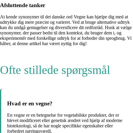
Afsluttende tanker
At kende synonymer til det danske ord Vegne kan hjælpe dig med at
udtrykke dig mere præcist og varieret. Ved at bruge alternative udtryk
kan du undgå gentagelser og diversificere dit ordforråd. Husk at vælge
synonymer, der passer bedst til den kontekst, du bruger dem i, og
eksperimentér med forskellige udtryk for at forbedre din sprogbrug. Vi
håber, at denne artikel har været nyttig for dig!
Ofte stillede spørgsmål
Hvad er en vegne?
En vegne er en betegnelse for vegetabilske produkter, der er
blevet modificeret eller genetisk ændret ved hjælp af moderne
bioteknologi, så de har nogle specifikke egenskaber eller
forbedret næringsværdi.