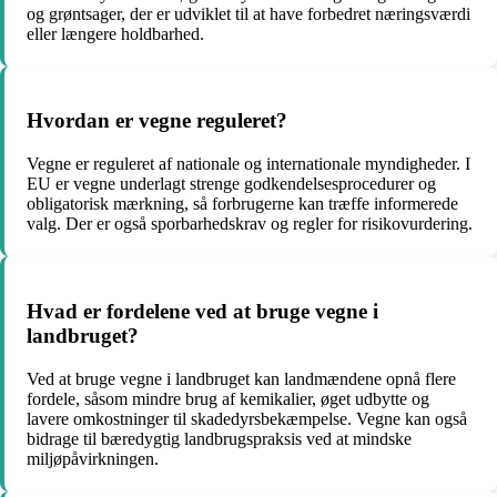
og grøntsager, der er udviklet til at have forbedret næringsværdi
eller længere holdbarhed.
Hvordan er vegne reguleret?
Vegne er reguleret af nationale og internationale myndigheder. I
EU er vegne underlagt strenge godkendelsesprocedurer og
obligatorisk mærkning, så forbrugerne kan træffe informerede
valg. Der er også sporbarhedskrav og regler for risikovurdering.
Hvad er fordelene ved at bruge vegne i
landbruget?
Ved at bruge vegne i landbruget kan landmændene opnå flere
fordele, såsom mindre brug af kemikalier, øget udbytte og
lavere omkostninger til skadedyrsbekæmpelse. Vegne kan også
bidrage til bæredygtig landbrugspraksis ved at mindske
miljøpåvirkningen.