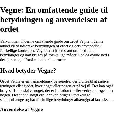
Vegne: En omfattende guide til
betydningen og anvendelsen af
ordet
Velkommen til denne omfattende guide om ordet Vegne. I denne
artikel vil vi udforske betydningen af ordet og dets anvendelse i
forskellige kontekster. Vegne er et interessant ord med flere
betydninger og kan bruges på forskellige måder. Lad os dykke ned i
detaljerne og udforske dette ord nærmere.
Hvad betyder Vegne?
Ordet Vegne er en gammeldansk betegnelse, der bruges til at angive
retningen eller stedet, hvor noget eller nogen er på vej til. Det kan også
bruges til at beskrive noget, der er i relation til eller vedrører noget eller
nogen. Det er et alsidigt ord, der kan bruges i forskellige
sammenhænge og har forskellige betydninger afhængigt af konteksten.
Anvendelse af Vegne