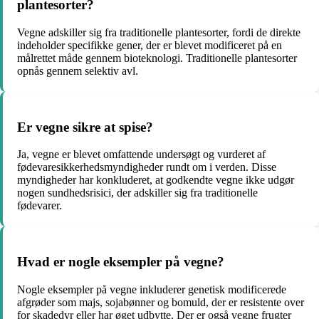
plantesorter?
Vegne adskiller sig fra traditionelle plantesorter, fordi de direkte
indeholder specifikke gener, der er blevet modificeret på en
målrettet måde gennem bioteknologi. Traditionelle plantesorter
opnås gennem selektiv avl.
Er vegne sikre at spise?
Ja, vegne er blevet omfattende undersøgt og vurderet af
fødevaresikkerhedsmyndigheder rundt om i verden. Disse
myndigheder har konkluderet, at godkendte vegne ikke udgør
nogen sundhedsrisici, der adskiller sig fra traditionelle
fødevarer.
Hvad er nogle eksempler på vegne?
Nogle eksempler på vegne inkluderer genetisk modificerede
afgrøder som majs, sojabønner og bomuld, der er resistente over
for skadedyr eller har øget udbytte. Der er også vegne frugter