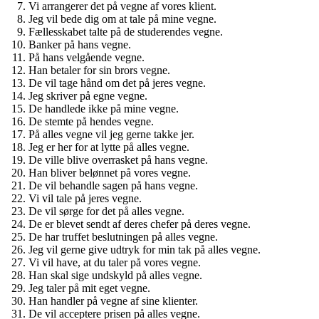
Vi arrangerer det på vegne af vores klient.
Jeg vil bede dig om at tale på mine vegne.
Fællesskabet talte på de studerendes vegne.
Banker på hans vegne.
På hans velgående vegne.
Han betaler for sin brors vegne.
De vil tage hånd om det på jeres vegne.
Jeg skriver på egne vegne.
De handlede ikke på mine vegne.
De stemte på hendes vegne.
På alles vegne vil jeg gerne takke jer.
Jeg er her for at lytte på alles vegne.
De ville blive overrasket på hans vegne.
Han bliver belønnet på vores vegne.
De vil behandle sagen på hans vegne.
Vi vil tale på jeres vegne.
De vil sørge for det på alles vegne.
De er blevet sendt af deres chefer på deres vegne.
De har truffet beslutningen på alles vegne.
Jeg vil gerne give udtryk for min tak på alles vegne.
Vi vil have, at du taler på vores vegne.
Han skal sige undskyld på alles vegne.
Jeg taler på mit eget vegne.
Han handler på vegne af sine klienter.
De vil acceptere prisen på alles vegne.