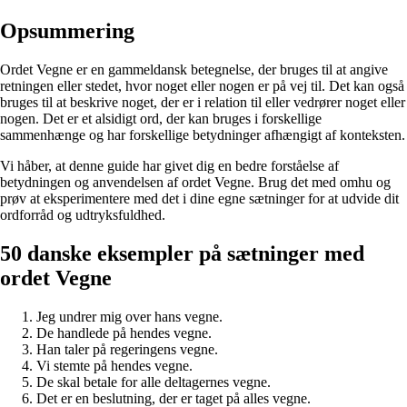
Opsummering
Ordet Vegne er en gammeldansk betegnelse, der bruges til at angive
retningen eller stedet, hvor noget eller nogen er på vej til. Det kan også
bruges til at beskrive noget, der er i relation til eller vedrører noget eller
nogen. Det er et alsidigt ord, der kan bruges i forskellige
sammenhænge og har forskellige betydninger afhængigt af konteksten.
Vi håber, at denne guide har givet dig en bedre forståelse af
betydningen og anvendelsen af ordet Vegne. Brug det med omhu og
prøv at eksperimentere med det i dine egne sætninger for at udvide dit
ordforråd og udtryksfuldhed.
50 danske eksempler på sætninger med
ordet Vegne
Jeg undrer mig over hans vegne.
De handlede på hendes vegne.
Han taler på regeringens vegne.
Vi stemte på hendes vegne.
De skal betale for alle deltagernes vegne.
Det er en beslutning, der er taget på alles vegne.