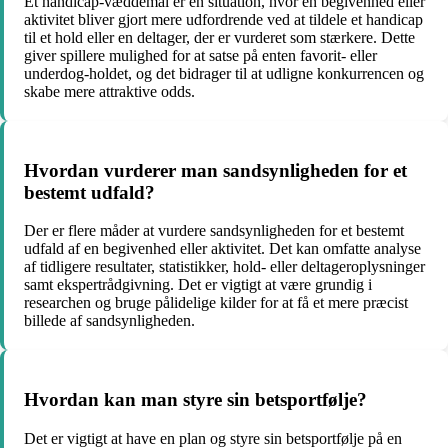
Et handicap-væddemål er en situation, hvor en begivenhed eller
aktivitet bliver gjort mere udfordrende ved at tildele et handicap
til et hold eller en deltager, der er vurderet som stærkere. Dette
giver spillere mulighed for at satse på enten favorit- eller
underdog-holdet, og det bidrager til at udligne konkurrencen og
skabe mere attraktive odds.
Hvordan vurderer man sandsynligheden for et
bestemt udfald?
Der er flere måder at vurdere sandsynligheden for et bestemt
udfald af en begivenhed eller aktivitet. Det kan omfatte analyse
af tidligere resultater, statistikker, hold- eller deltageroplysninger
samt ekspertrådgivning. Det er vigtigt at være grundig i
researchen og bruge pålidelige kilder for at få et mere præcist
billede af sandsynligheden.
Hvordan kan man styre sin betsportfølje?
Det er vigtigt at have en plan og styre sin betsportfølje på en