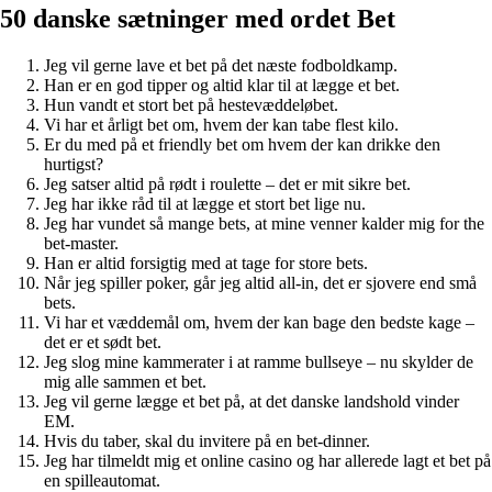
50 danske sætninger med ordet Bet
Jeg vil gerne lave et bet på det næste fodboldkamp.
Han er en god tipper og altid klar til at lægge et bet.
Hun vandt et stort bet på hestevæddeløbet.
Vi har et årligt bet om, hvem der kan tabe flest kilo.
Er du med på et friendly bet om hvem der kan drikke den
hurtigst?
Jeg satser altid på rødt i roulette – det er mit sikre bet.
Jeg har ikke råd til at lægge et stort bet lige nu.
Jeg har vundet så mange bets, at mine venner kalder mig for the
bet-master.
Han er altid forsigtig med at tage for store bets.
Når jeg spiller poker, går jeg altid all-in, det er sjovere end små
bets.
Vi har et væddemål om, hvem der kan bage den bedste kage –
det er et sødt bet.
Jeg slog mine kammerater i at ramme bullseye – nu skylder de
mig alle sammen et bet.
Jeg vil gerne lægge et bet på, at det danske landshold vinder
EM.
Hvis du taber, skal du invitere på en bet-dinner.
Jeg har tilmeldt mig et online casino og har allerede lagt et bet på
en spilleautomat.