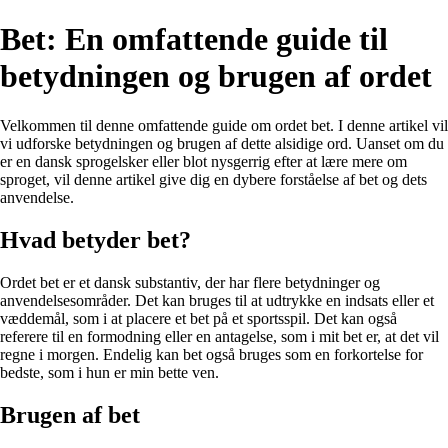
Bet: En omfattende guide til
betydningen og brugen af ordet
Velkommen til denne omfattende guide om ordet bet. I denne artikel vil
vi udforske betydningen og brugen af dette alsidige ord. Uanset om du
er en dansk sprogelsker eller blot nysgerrig efter at lære mere om
sproget, vil denne artikel give dig en dybere forståelse af bet og dets
anvendelse.
Hvad betyder bet?
Ordet bet er et dansk substantiv, der har flere betydninger og
anvendelsesområder. Det kan bruges til at udtrykke en indsats eller et
væddemål, som i at placere et bet på et sportsspil. Det kan også
referere til en formodning eller en antagelse, som i mit bet er, at det vil
regne i morgen. Endelig kan bet også bruges som en forkortelse for
bedste, som i hun er min bette ven.
Brugen af bet