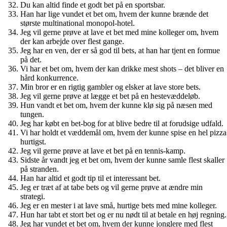
Du kan altid finde et godt bet på en sportsbar.
Han har lige vundet et bet om, hvem der kunne brænde det
største multinational monopol-hotel.
Jeg vil gerne prøve at lave et bet med mine kolleger om, hvem
der kan arbejde over flest gange.
Jeg har en ven, der er så god til bets, at han har tjent en formue
på det.
Vi har et bet om, hvem der kan drikke mest shots – det bliver en
hård konkurrence.
Min bror er en rigtig gambler og elsker at lave store bets.
Jeg vil gerne prøve at lægge et bet på en hestevæddeløb.
Hun vandt et bet om, hvem der kunne klø sig på næsen med
tungen.
Jeg har købt en bet-bog for at blive bedre til at forudsige udfald.
Vi har holdt et væddemål om, hvem der kunne spise en hel pizza
hurtigst.
Jeg vil gerne prøve at lave et bet på en tennis-kamp.
Sidste år vandt jeg et bet om, hvem der kunne samle flest skaller
på stranden.
Han har altid et godt tip til et interessant bet.
Jeg er træt af at tabe bets og vil gerne prøve at ændre min
strategi.
Jeg er en mester i at lave små, hurtige bets med mine kolleger.
Hun har tabt et stort bet og er nu nødt til at betale en høj regning.
Jeg har vundet et bet om, hvem der kunne jonglere med flest