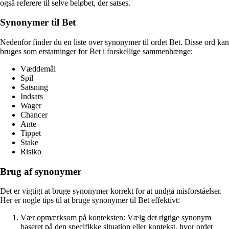
også referere til selve beløbet, der satses.
Synonymer til Bet
Nedenfor finder du en liste over synonymer til ordet Bet. Disse ord kan
bruges som erstatninger for Bet i forskellige sammenhænge:
Væddemål
Spil
Satsning
Indsats
Wager
Chancer
Ante
Tippet
Stake
Risiko
Brug af synonymer
Det er vigtigt at bruge synonymer korrekt for at undgå misforståelser.
Her er nogle tips til at bruge synonymer til Bet effektivt:
Vær opmærksom på konteksten: Vælg det rigtige synonym
baseret på den specifikke situation eller kontekst, hvor ordet