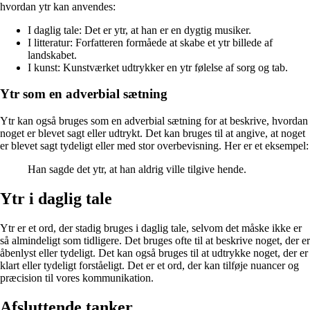
hvordan ytr kan anvendes:
I daglig tale: Det er ytr, at han er en dygtig musiker.
I litteratur: Forfatteren formåede at skabe et ytr billede af
landskabet.
I kunst: Kunstværket udtrykker en ytr følelse af sorg og tab.
Ytr som en adverbial sætning
Ytr kan også bruges som en adverbial sætning for at beskrive, hvordan
noget er blevet sagt eller udtrykt. Det kan bruges til at angive, at noget
er blevet sagt tydeligt eller med stor overbevisning. Her er et eksempel:
Han sagde det ytr, at han aldrig ville tilgive hende.
Ytr i daglig tale
Ytr er et ord, der stadig bruges i daglig tale, selvom det måske ikke er
så almindeligt som tidligere. Det bruges ofte til at beskrive noget, der er
åbenlyst eller tydeligt. Det kan også bruges til at udtrykke noget, der er
klart eller tydeligt forståeligt. Det er et ord, der kan tilføje nuancer og
præcision til vores kommunikation.
Afsluttende tanker