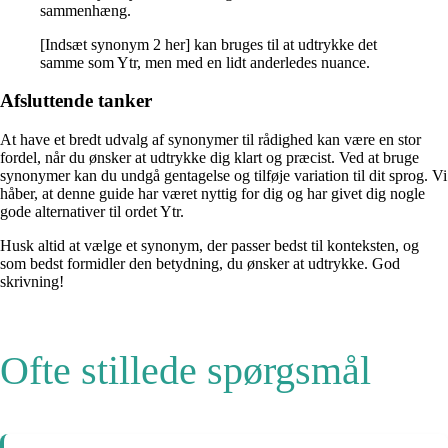
sammenhæng.
[Indsæt synonym 2 her] kan bruges til at udtrykke det
samme som Ytr, men med en lidt anderledes nuance.
Afsluttende tanker
At have et bredt udvalg af synonymer til rådighed kan være en stor
fordel, når du ønsker at udtrykke dig klart og præcist. Ved at bruge
synonymer kan du undgå gentagelse og tilføje variation til dit sprog. Vi
håber, at denne guide har været nyttig for dig og har givet dig nogle
gode alternativer til ordet Ytr.
Husk altid at vælge et synonym, der passer bedst til konteksten, og
som bedst formidler den betydning, du ønsker at udtrykke. God
skrivning!
Ofte stillede spørgsmål