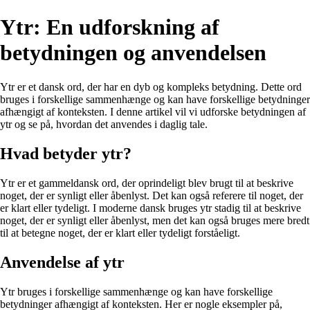
Ytr: En udforskning af
betydningen og anvendelsen
Ytr er et dansk ord, der har en dyb og kompleks betydning. Dette ord
bruges i forskellige sammenhænge og kan have forskellige betydninger
afhængigt af konteksten. I denne artikel vil vi udforske betydningen af
ytr og se på, hvordan det anvendes i daglig tale.
Hvad betyder ytr?
Ytr er et gammeldansk ord, der oprindeligt blev brugt til at beskrive
noget, der er synligt eller åbenlyst. Det kan også referere til noget, der
er klart eller tydeligt. I moderne dansk bruges ytr stadig til at beskrive
noget, der er synligt eller åbenlyst, men det kan også bruges mere bredt
til at betegne noget, der er klart eller tydeligt forståeligt.
Anvendelse af ytr
Ytr bruges i forskellige sammenhænge og kan have forskellige
betydninger afhængigt af konteksten. Her er nogle eksempler på,