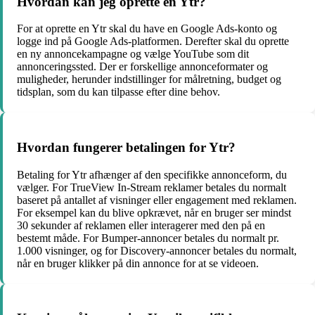
Hvordan kan jeg oprette en Ytr?
For at oprette en Ytr skal du have en Google Ads-konto og
logge ind på Google Ads-platformen. Derefter skal du oprette
en ny annoncekampagne og vælge YouTube som dit
annonceringssted. Der er forskellige annonceformater og
muligheder, herunder indstillinger for målretning, budget og
tidsplan, som du kan tilpasse efter dine behov.
Hvordan fungerer betalingen for Ytr?
Betaling for Ytr afhænger af den specifikke annonceform, du
vælger. For TrueView In-Stream reklamer betales du normalt
baseret på antallet af visninger eller engagement med reklamen.
For eksempel kan du blive opkrævet, når en bruger ser mindst
30 sekunder af reklamen eller interagerer med den på en
bestemt måde. For Bumper-annoncer betales du normalt pr.
1.000 visninger, og for Discovery-annoncer betales du normalt,
når en bruger klikker på din annonce for at se videoen.