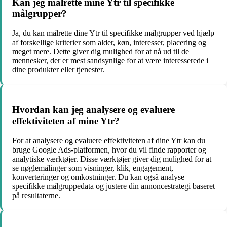
Kan jeg målrette mine Ytr til specifikke
målgrupper?
Ja, du kan målrette dine Ytr til specifikke målgrupper ved hjælp
af forskellige kriterier som alder, køn, interesser, placering og
meget mere. Dette giver dig mulighed for at nå ud til de
mennesker, der er mest sandsynlige for at være interesserede i
dine produkter eller tjenester.
Hvordan kan jeg analysere og evaluere
effektiviteten af mine Ytr?
For at analysere og evaluere effektiviteten af dine Ytr kan du
bruge Google Ads-platformen, hvor du vil finde rapporter og
analytiske værktøjer. Disse værktøjer giver dig mulighed for at
se nøglemålinger som visninger, klik, engagement,
konverteringer og omkostninger. Du kan også analyse
specifikke målgruppedata og justere din annoncestrategi baseret
på resultaterne.