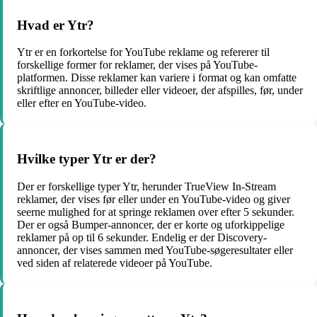
Hvad er Ytr?
Ytr er en forkortelse for YouTube reklame og refererer til
forskellige former for reklamer, der vises på YouTube-
platformen. Disse reklamer kan variere i format og kan omfatte
skriftlige annoncer, billeder eller videoer, der afspilles, før, under
eller efter en YouTube-video.
Hvilke typer Ytr er der?
Der er forskellige typer Ytr, herunder TrueView In-Stream
reklamer, der vises før eller under en YouTube-video og giver
seerne mulighed for at springe reklamen over efter 5 sekunder.
Der er også Bumper-annoncer, der er korte og uforkippelige
reklamer på op til 6 sekunder. Endelig er der Discovery-
annoncer, der vises sammen med YouTube-søgeresultater eller
ved siden af relaterede videoer på YouTube.