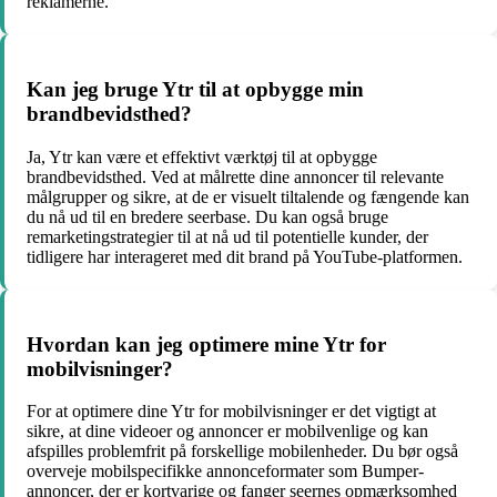
reklamerne.
Kan jeg bruge Ytr til at opbygge min
brandbevidsthed?
Ja, Ytr kan være et effektivt værktøj til at opbygge
brandbevidsthed. Ved at målrette dine annoncer til relevante
målgrupper og sikre, at de er visuelt tiltalende og fængende kan
du nå ud til en bredere seerbase. Du kan også bruge
remarketingstrategier til at nå ud til potentielle kunder, der
tidligere har interageret med dit brand på YouTube-platformen.
Hvordan kan jeg optimere mine Ytr for
mobilvisninger?
For at optimere dine Ytr for mobilvisninger er det vigtigt at
sikre, at dine videoer og annoncer er mobilvenlige og kan
afspilles problemfrit på forskellige mobilenheder. Du bør også
overveje mobilspecifikke annonceformater som Bumper-
annoncer, der er kortvarige og fanger seernes opmærksomhed