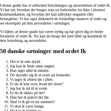
I denne guide har vi udforsket betydningen og anvendelsen af ordet Ik.
Vi har set, hvordan det bruges som en forkortelse for ikke i uformel
kommunikation, og hvordan det kan udtrykke negation eller
benægtelse. Vi har også diskuteret de forskellige nuancer af ordet og
set eksempler på dets anvendelse i sætninger.
Vi håber, at denne guide har været nyttig og har givet dig en bedre
forståelse af ordet Ik. Nu kan du bruge det med tillid og kendskab til
dets betydning og anvendelse.
50 danske sætninger med ordet Ik
Det er ik min skyld.
Jeg kan ik finde mine nøgler.
Han siger altid ik mindre.
De skynder sig ik at svare på beskeder.
Vi tager ik afsted før i aften.
Er du ik klar over, hvad der skete?
Jeg har ik tid til at vente.
Er du ik sikker på det?
Han har ik prøvet det før.
Skal vi ik gå en tur sammen?
Vi skal ik være bange.
De kan ik hjælpe os.