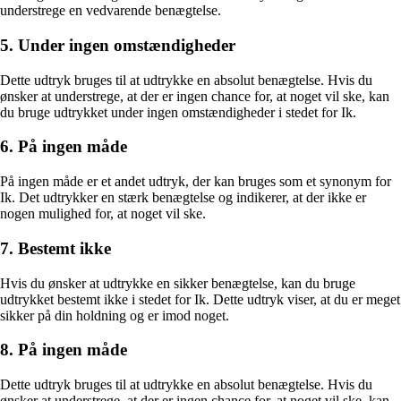
understrege en vedvarende benægtelse.
5. Under ingen omstændigheder
Dette udtryk bruges til at udtrykke en absolut benægtelse. Hvis du
ønsker at understrege, at der er ingen chance for, at noget vil ske, kan
du bruge udtrykket under ingen omstændigheder i stedet for Ik.
6. På ingen måde
På ingen måde er et andet udtryk, der kan bruges som et synonym for
Ik. Det udtrykker en stærk benægtelse og indikerer, at der ikke er
nogen mulighed for, at noget vil ske.
7. Bestemt ikke
Hvis du ønsker at udtrykke en sikker benægtelse, kan du bruge
udtrykket bestemt ikke i stedet for Ik. Dette udtryk viser, at du er meget
sikker på din holdning og er imod noget.
8. På ingen måde
Dette udtryk bruges til at udtrykke en absolut benægtelse. Hvis du
ønsker at understrege, at der er ingen chance for, at noget vil ske, kan