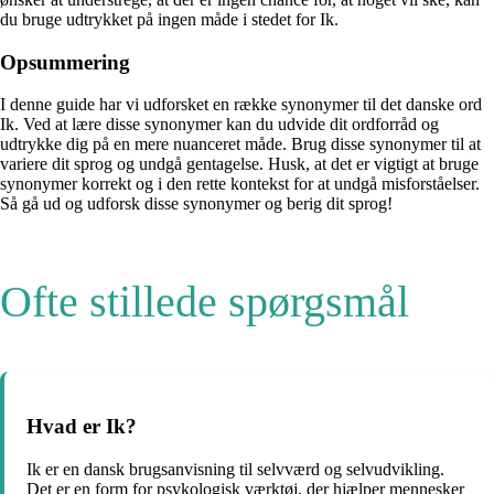
du bruge udtrykket på ingen måde i stedet for Ik.
Opsummering
I denne guide har vi udforsket en række synonymer til det danske ord
Ik. Ved at lære disse synonymer kan du udvide dit ordforråd og
udtrykke dig på en mere nuanceret måde. Brug disse synonymer til at
variere dit sprog og undgå gentagelse. Husk, at det er vigtigt at bruge
synonymer korrekt og i den rette kontekst for at undgå misforståelser.
Så gå ud og udforsk disse synonymer og berig dit sprog!
Ofte stillede spørgsmål
Hvad er Ik?
Ik er en dansk brugsanvisning til selvværd og selvudvikling.
Det er en form for psykologisk værktøj, der hjælper mennesker