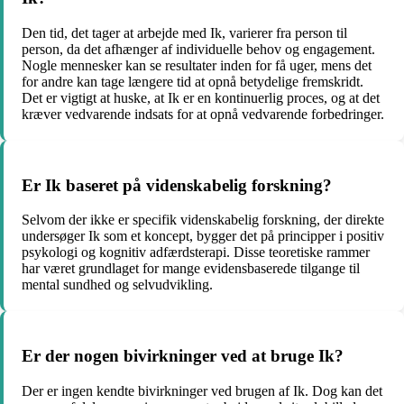
Den tid, det tager at arbejde med Ik, varierer fra person til
person, da det afhænger af individuelle behov og engagement.
Nogle mennesker kan se resultater inden for få uger, mens det
for andre kan tage længere tid at opnå betydelige fremskridt.
Det er vigtigt at huske, at Ik er en kontinuerlig proces, og at det
kræver vedvarende indsats for at opnå vedvarende forbedringer.
Er Ik baseret på videnskabelig forskning?
Selvom der ikke er specifik videnskabelig forskning, der direkte
undersøger Ik som et koncept, bygger det på principper i positiv
psykologi og kognitiv adfærdsterapi. Disse teoretiske rammer
har været grundlaget for mange evidensbaserede tilgange til
mental sundhed og selvudvikling.
Er der nogen bivirkninger ved at bruge Ik?
Der er ingen kendte bivirkninger ved brugen af Ik. Dog kan det