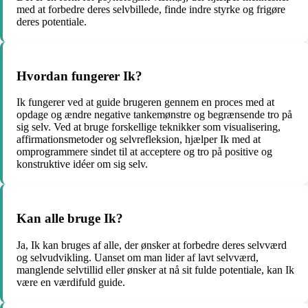
med at forbedre deres selvbillede, finde indre styrke og frigøre
deres potentiale.
Hvordan fungerer Ik?
Ik fungerer ved at guide brugeren gennem en proces med at
opdage og ændre negative tankemønstre og begrænsende tro på
sig selv. Ved at bruge forskellige teknikker som visualisering,
affirmationsmetoder og selvrefleksion, hjælper Ik med at
omprogrammere sindet til at acceptere og tro på positive og
konstruktive idéer om sig selv.
Kan alle bruge Ik?
Ja, Ik kan bruges af alle, der ønsker at forbedre deres selvværd
og selvudvikling. Uanset om man lider af lavt selvværd,
manglende selvtillid eller ønsker at nå sit fulde potentiale, kan Ik
være en værdifuld guide.