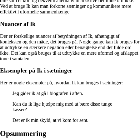
ofte som et kort og bekvemt alternativ til at skrive det fulde ord ikke.
Ved at bruge Ik kan man forkorte sætninger og kommunikere mere
effektivt i uformelle sammenhænge.
Nuancer af Ik
Der er forskellige nuancer af betydningen af Ik, afhængigt af
konteksten og den måde, det bruges på. Nogle gange kan Ik bruges for
at udtrykke en stærkere negation eller benægtelse end det fulde ord
ikke. Det kan også bruges til at udtrykke en mere uformel og afslappet
tone i samtalen.
Eksempler på Ik i sætninger
Her er nogle eksempler på, hvordan Ik kan bruges i sætninger:
Jeg gider ik at gå i biografen i aften.
Kan du ik lige hjælpe mig med at bære disse tunge
kasser?
Det er ik min skyld, at vi kom for sent.
Opsummering