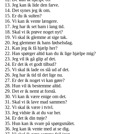
Jeg kan ik lide den farve.
Det synes jeg ik om.
Er du ik sulten?
Vi kan ik vente længere.
Jeg har ik set ham i lang tid.
Skal vi ik prøve noget nyt?
Vi skal ik glemme at sige tak.
Jeg glemmer ik hans fødselsdag.
Kan jeg ik få hjælp her?
Han spørger altid kan du ik lige hjælpe mig?
Jeg vil ik gå glip af det.
Er det ik et godt tilbud?
Vi skal ik lade os slå ud af det.
Jeg har ik tid til det lige nu.
Er der ik noget vi kan gøre?
Hun vil ik bestemme altid.
Det er ik nemt at forstå.
Vi kan ik være enige om det.
Skal vi ik lave mad sammen?
Vi skal ik være i tvivl.
Jeg vidste ik at du var her.
Er det ik din trøje?
Hun kan ik svare på spørgsmålet.
Jeg kan ik vente med at se dig.