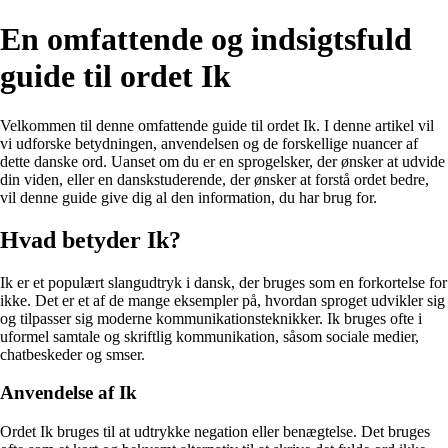
En omfattende og indsigtsfuld
guide til ordet Ik
Velkommen til denne omfattende guide til ordet Ik. I denne artikel vil
vi udforske betydningen, anvendelsen og de forskellige nuancer af
dette danske ord. Uanset om du er en sprogelsker, der ønsker at udvide
din viden, eller en danskstuderende, der ønsker at forstå ordet bedre,
vil denne guide give dig al den information, du har brug for.
Hvad betyder Ik?
Ik er et populært slangudtryk i dansk, der bruges som en forkortelse for
ikke. Det er et af de mange eksempler på, hvordan sproget udvikler sig
og tilpasser sig moderne kommunikationsteknikker. Ik bruges ofte i
uformel samtale og skriftlig kommunikation, såsom sociale medier,
chatbeskeder og smser.
Anvendelse af Ik
Ordet Ik bruges til at udtrykke negation eller benægtelse. Det bruges