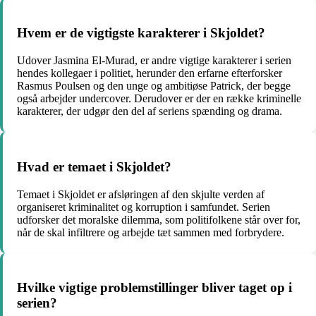
Hvem er de vigtigste karakterer i Skjoldet?
Udover Jasmina El-Murad, er andre vigtige karakterer i serien
hendes kollegaer i politiet, herunder den erfarne efterforsker
Rasmus Poulsen og den unge og ambitiøse Patrick, der begge
også arbejder undercover. Derudover er der en række kriminelle
karakterer, der udgør den del af seriens spænding og drama.
Hvad er temaet i Skjoldet?
Temaet i Skjoldet er afsløringen af den skjulte verden af
organiseret kriminalitet og korruption i samfundet. Serien
udforsker det moralske dilemma, som politifolkene står over for,
når de skal infiltrere og arbejde tæt sammen med forbrydere.
Hvilke vigtige problemstillinger bliver taget op i
serien?