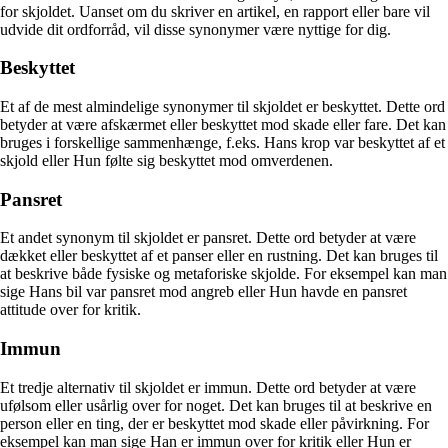
for skjoldet. Uanset om du skriver en artikel, en rapport eller bare vil
udvide dit ordforråd, vil disse synonymer være nyttige for dig.
Beskyttet
Et af de mest almindelige synonymer til skjoldet er beskyttet. Dette ord
betyder at være afskærmet eller beskyttet mod skade eller fare. Det kan
bruges i forskellige sammenhænge, f.eks. Hans krop var beskyttet af et
skjold eller Hun følte sig beskyttet mod omverdenen.
Pansret
Et andet synonym til skjoldet er pansret. Dette ord betyder at være
dækket eller beskyttet af et panser eller en rustning. Det kan bruges til
at beskrive både fysiske og metaforiske skjolde. For eksempel kan man
sige Hans bil var pansret mod angreb eller Hun havde en pansret
attitude over for kritik.
Immun
Et tredje alternativ til skjoldet er immun. Dette ord betyder at være
ufølsom eller usårlig over for noget. Det kan bruges til at beskrive en
person eller en ting, der er beskyttet mod skade eller påvirkning. For
eksempel kan man sige Han er immun over for kritik eller Hun er