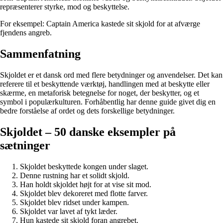
repræsenterer styrke, mod og beskyttelse.
For eksempel: Captain America kastede sit skjold for at afværge
fjendens angreb.
Sammenfatning
Skjoldet er et dansk ord med flere betydninger og anvendelser. Det kan
referere til et beskyttende værktøj, handlingen med at beskytte eller
skærme, en metaforisk betegnelse for noget, der beskytter, og et
symbol i populærkulturen. Forhåbentlig har denne guide givet dig en
bedre forståelse af ordet og dets forskellige betydninger.
Skjoldet – 50 danske eksempler på
sætninger
Skjoldet beskyttede kongen under slaget.
Denne rustning har et solidt skjold.
Han holdt skjoldet højt for at vise sit mod.
Skjoldet blev dekoreret med flotte farver.
Skjoldet blev ridset under kampen.
Skjoldet var lavet af tykt læder.
Hun kastede sit skjold foran angrebet.