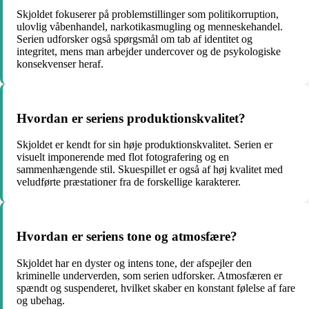
Skjoldet fokuserer på problemstillinger som politikorruption,
ulovlig våbenhandel, narkotikasmugling og menneskehandel.
Serien udforsker også spørgsmål om tab af identitet og
integritet, mens man arbejder undercover og de psykologiske
konsekvenser heraf.
Hvordan er seriens produktionskvalitet?
Skjoldet er kendt for sin høje produktionskvalitet. Serien er
visuelt imponerende med flot fotografering og en
sammenhængende stil. Skuespillet er også af høj kvalitet med
veludførte præstationer fra de forskellige karakterer.
Hvordan er seriens tone og atmosfære?
Skjoldet har en dyster og intens tone, der afspejler den
kriminelle underverden, som serien udforsker. Atmosfæren er
spændt og suspenderet, hvilket skaber en konstant følelse af fare
og ubehag.