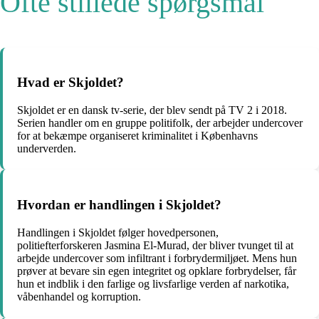
Ofte stillede spørgsmål
Hvad er Skjoldet?
Skjoldet er en dansk tv-serie, der blev sendt på TV 2 i 2018.
Serien handler om en gruppe politifolk, der arbejder undercover
for at bekæmpe organiseret kriminalitet i Københavns
underverden.
Hvordan er handlingen i Skjoldet?
Handlingen i Skjoldet følger hovedpersonen,
politiefterforskeren Jasmina El-Murad, der bliver tvunget til at
arbejde undercover som infiltrant i forbrydermiljøet. Mens hun
prøver at bevare sin egen integritet og opklare forbrydelser, får
hun et indblik i den farlige og livsfarlige verden af narkotika,
våbenhandel og korruption.