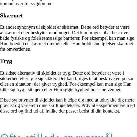
immun over for sygdomme.
Skærmet
Et andet synonym til skjoldet er skærmet. Dette ord betyder at være
afskærmet eller beskyttet mod noget. Det kan bruges til at beskrive
både fysiske og følelsesmæssige barrierer. For eksempel kan man sige
Hun boede i et skærmet område eller Han holdt sine følelser skærmet
fra omverdenen.
Tryg
Et sidste alternativ til skjoldet er tryg. Dette ord betyder at være i
sikkerhed eller føle sig sikker. Det kan bruges til at beskrive en person
eller en situation, der giver tryghed. For eksempel kan man sige Han
følte sig tryg i sit hjem eller Hun søgte tryghed hos sine venner.
Disse synonymer til skjoldet kan hjælpe dig med at udtrykke dig mere
præcist og varieret i dine skriftlige tekster. Prøv at eksperimentere med
disse ord og find ud af, hvilke der passer bedst til din kontekst.