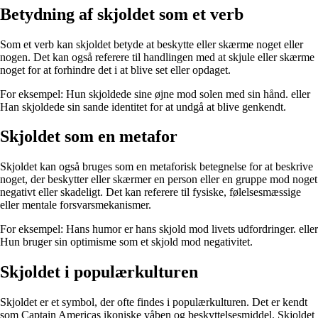
Betydning af skjoldet som et verb
Som et verb kan skjoldet betyde at beskytte eller skærme noget eller
nogen. Det kan også referere til handlingen med at skjule eller skærme
noget for at forhindre det i at blive set eller opdaget.
For eksempel: Hun skjoldede sine øjne mod solen med sin hånd. eller
Han skjoldede sin sande identitet for at undgå at blive genkendt.
Skjoldet som en metafor
Skjoldet kan også bruges som en metaforisk betegnelse for at beskrive
noget, der beskytter eller skærmer en person eller en gruppe mod noget
negativt eller skadeligt. Det kan referere til fysiske, følelsesmæssige
eller mentale forsvarsmekanismer.
For eksempel: Hans humor er hans skjold mod livets udfordringer. eller
Hun bruger sin optimisme som et skjold mod negativitet.
Skjoldet i populærkulturen
Skjoldet er et symbol, der ofte findes i populærkulturen. Det er kendt
som Captain Americas ikoniske våben og beskyttelsesmiddel. Skjoldet