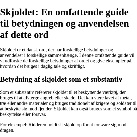
Skjoldet: En omfattende guide
til betydningen og anvendelsen
af dette ord
Skjoldet er et dansk ord, der har forskellige betydninger og
anvendelser i forskellige sammenhænge. I denne omfattende guide vil
vi udforske de forskellige betydninger af ordet og give eksempler på,
hvordan det bruges i daglig tale og skriftligt.
Betydning af skjoldet som et substantiv
Som et substantiv refererer skjoldet til et beskyttende værktøj, der
bruges til at afværge angreb eller skade. Det kan være lavet af metal,
træ eller andre materialer og bruges traditionelt af krigere og soldater til
at beskytte sig mod fjender. Skjoldet kan også bruges som et symbol på
beskyttelse eller forsvar.
For eksempel: Ridderen holdt sit skjold op for at forsvare sig mod
dragen.