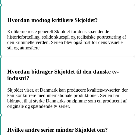
Hvordan modtog kritikere Skjoldet?
Kritikerne roste generelt Skjoldet for dens spændende
historiefortælling, solide skuespil og realistiske portrættering af
den kriminelle verden. Serien blev også rost for dens visuelle
stil og atmosfære.
Hvordan bidrager Skjoldet til den danske tv-
industri?
Skjoldet viser, at Danmark kan producere kvalitets-tv-serier, der
kan konkurrere med internationale produktioner. Serien har
bidraget til at styrke Danmarks omdømme som en producent af
originale og spændende tv-serier.
Hvilke andre serier minder Skjoldet om?