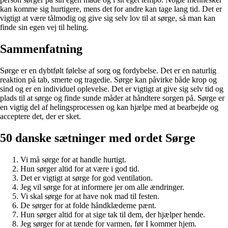
kan komme sig hurtigere, mens det for andre kan tage lang tid. Det er
vigtigt at være tålmodig og give sig selv lov til at sørge, så man kan
finde sin egen vej til heling.
Sammenfatning
Sørge er en dybtfølt følelse af sorg og fordybelse. Det er en naturlig
reaktion på tab, smerte og tragedie. Sørge kan påvirke både krop og
sind og er en individuel oplevelse. Det er vigtigt at give sig selv tid og
plads til at sørge og finde sunde måder at håndtere sorgen på. Sørge er
en vigtig del af helingsprocessen og kan hjælpe med at bearbejde og
acceptere det, der er sket.
50 danske sætninger med ordet Sørge
Vi må sørge for at handle hurtigt.
Hun sørger altid for at være i god tid.
Det er vigtigt at sørge for god ventilation.
Jeg vil sørge for at informere jer om alle ændringer.
Vi skal sørge for at have nok mad til festen.
De sørger for at folde håndklæderne pænt.
Hun sørger altid for at sige tak til dem, der hjælper hende.
Jeg sørger for at tænde for varmen, før I kommer hjem.