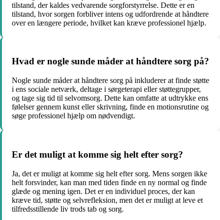
tilstand, der kaldes vedvarende sorgforstyrrelse. Dette er en
tilstand, hvor sorgen forbliver intens og udfordrende at håndtere
over en længere periode, hvilket kan kræve professionel hjælp.
Hvad er nogle sunde måder at håndtere sorg på?
Nogle sunde måder at håndtere sorg på inkluderer at finde støtte
i ens sociale netværk, deltage i sørgeterapi eller støttegrupper,
og tage sig tid til selvomsorg. Dette kan omfatte at udtrykke ens
følelser gennem kunst eller skrivning, finde en motionsrutine og
søge professionel hjælp om nødvendigt.
Er det muligt at komme sig helt efter sorg?
Ja, det er muligt at komme sig helt efter sorg. Mens sorgen ikke
helt forsvinder, kan man med tiden finde en ny normal og finde
glæde og mening igen. Det er en individuel proces, der kan
kræve tid, støtte og selvrefleksion, men det er muligt at leve et
tilfredsstillende liv trods tab og sorg.