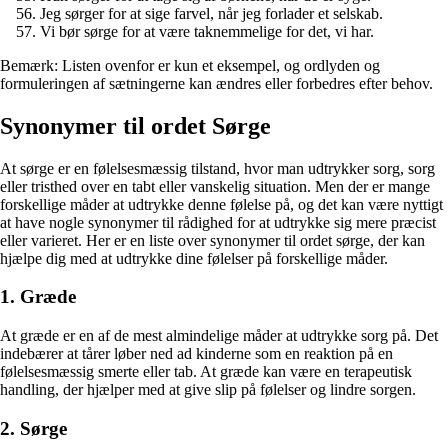
Jeg sørger for at sige farvel, når jeg forlader et selskab.
Vi bør sørge for at være taknemmelige for det, vi har.
Bemærk: Listen ovenfor er kun et eksempel, og ordlyden og
formuleringen af sætningerne kan ændres eller forbedres efter behov.
Synonymer til ordet Sørge
At sørge er en følelsesmæssig tilstand, hvor man udtrykker sorg, sorg
eller tristhed over en tabt eller vanskelig situation. Men der er mange
forskellige måder at udtrykke denne følelse på, og det kan være nyttigt
at have nogle synonymer til rådighed for at udtrykke sig mere præcist
eller varieret. Her er en liste over synonymer til ordet sørge, der kan
hjælpe dig med at udtrykke dine følelser på forskellige måder.
1. Græde
At græde er en af de mest almindelige måder at udtrykke sorg på. Det
indebærer at tårer løber ned ad kinderne som en reaktion på en
følelsesmæssig smerte eller tab. At græde kan være en terapeutisk
handling, der hjælper med at give slip på følelser og lindre sorgen.
2. Sørge