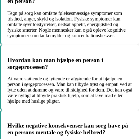
en person?
Tegn på sorg kan omfatte følelsesmæssige symptomer som
tristhed, anger, skyld og isolation. Fysiske symptomer kan
omfatte søvnforstyrrelser, nedsat appetit, energiløshed og
fysiske smerter. Nogle mennesker kan også opleve kognitive
symptomer som tankemylder og koncentrationsbesvær.
Hvordan kan man hjælpe en person i
sørgeprocessen?
At være støttende og lyttende er afgørende for at hjælpe en
person i sørgeprocessen. Man kan tilbyde trøst og empati ved at
lytte uden at dømme og være til rådighed for dem. Det kan også
være nyttigt at tilbyde praktisk hjælp, som at lave mad eller
hjælpe med huslige pligter.
Hvilke negative konsekvenser kan sorg have på
en persons mentale og fysiske helbred?