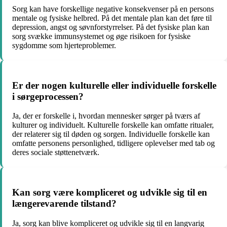
Sorg kan have forskellige negative konsekvenser på en persons
mentale og fysiske helbred. På det mentale plan kan det føre til
depression, angst og søvnforstyrrelser. På det fysiske plan kan
sorg svække immunsystemet og øge risikoen for fysiske
sygdomme som hjerteproblemer.
Er der nogen kulturelle eller individuelle forskelle
i sørgeprocessen?
Ja, der er forskelle i, hvordan mennesker sørger på tværs af
kulturer og individuelt. Kulturelle forskelle kan omfatte ritualer,
der relaterer sig til døden og sorgen. Individuelle forskelle kan
omfatte personens personlighed, tidligere oplevelser med tab og
deres sociale støttenetværk.
Kan sorg være kompliceret og udvikle sig til en
længerevarende tilstand?
Ja, sorg kan blive kompliceret og udvikle sig til en langvarig