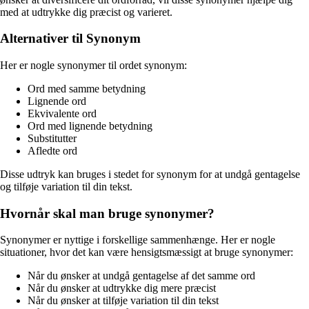
med at udtrykke dig præcist og varieret.
Alternativer til Synonym
Her er nogle synonymer til ordet synonym:
Ord med samme betydning
Lignende ord
Ekvivalente ord
Ord med lignende betydning
Substitutter
Afledte ord
Disse udtryk kan bruges i stedet for synonym for at undgå gentagelse
og tilføje variation til din tekst.
Hvornår skal man bruge synonymer?
Synonymer er nyttige i forskellige sammenhænge. Her er nogle
situationer, hvor det kan være hensigtsmæssigt at bruge synonymer:
Når du ønsker at undgå gentagelse af det samme ord
Når du ønsker at udtrykke dig mere præcist
Når du ønsker at tilføje variation til din tekst