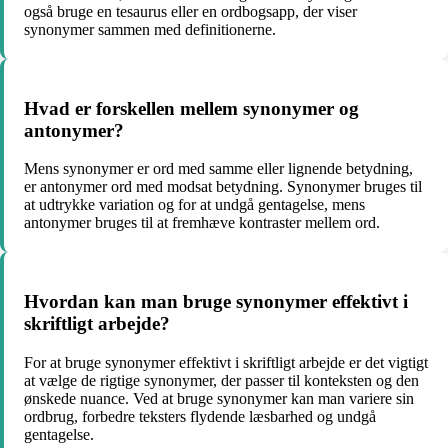
også bruge en tesaurus eller en ordbogsapp, der viser
synonymer sammen med definitionerne.
Hvad er forskellen mellem synonymer og
antonymer?
Mens synonymer er ord med samme eller lignende betydning,
er antonymer ord med modsat betydning. Synonymer bruges til
at udtrykke variation og for at undgå gentagelse, mens
antonymer bruges til at fremhæve kontraster mellem ord.
Hvordan kan man bruge synonymer effektivt i
skriftligt arbejde?
For at bruge synonymer effektivt i skriftligt arbejde er det vigtigt
at vælge de rigtige synonymer, der passer til konteksten og den
ønskede nuance. Ved at bruge synonymer kan man variere sin
ordbrug, forbedre teksters flydende læsbarhed og undgå
gentagelse.